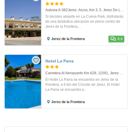
Autovia A-382Jerez- Arcos, Km 3, 5. Jerez De La Frontera-Cadi
Si decides alojarte en La Cueva Park, disfrutarás
de una fantástica ubicación en pleno centro de
Jerez de la Frontera,...
Jerez de la Frontera
8.4
Hotel La Parra
Carretera Al Aeropuerto Km 628, 11591, Jerez De La Frontera (Cadiz). Jerez De La Frontera
El Hotel La Parra se encuentra en Jerez de la
Frontera, a 6 km del Circuito de Jerez. El Hotel
La Parra se encuentra a...
Jerez de la Frontera