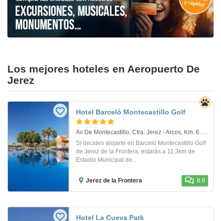
Los mejores hoteles en Aeropuerto De
Jerez
Hotel Barceló Montecastillo Golf
Av De Montecastillo, Ctra. Jerez - Arcos, Km. 6 . Jerez De La Frontera
Si decides alojarte en Barceló Montecastillo Golf
de Jerez de la Frontera, estarás a 11,3km de
Estadio Municipal de...
Jerez de la Frontera
8.9
Hotel La Cueva Park