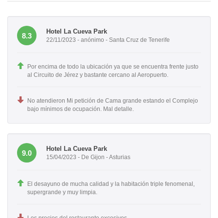
Hotel La Cueva Park
8.3
22/11/2023 - anónimo - Santa Cruz de Tenerife
Por encima de todo la ubicación ya que se encuentra frente justo
al Circuito de Jérez y bastante cercano al Aeropuerto.
No atendieron Mi petición de Cama grande estando el Complejo
bajo mínimos de ocupación. Mal detalle.
Hotel La Cueva Park
9.0
15/04/2023 - De Gijon - Asturias
El desayuno de mucha calidad y la habitación triple fenomenal,
supergrande y muy limpia.