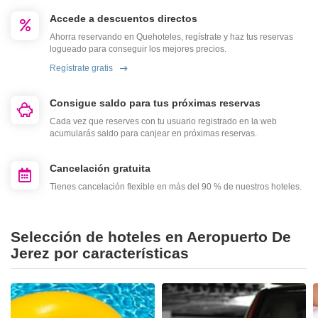
Accede a descuentos directos
Ahorra reservando en Quehoteles, regístrate y haz tus reservas
logueado para conseguir los mejores precios.
Regístrate gratis
Consigue saldo para tus próximas reservas
Cada vez que reserves con tu usuario registrado en la web
acumularás saldo para canjear en próximas reservas.
Cancelación gratuita
Tienes cancelación flexible en más del 90 % de nuestros hoteles.
Selección de hoteles en Aeropuerto De
Jerez por características