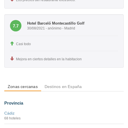
Los precios del restaurante excesivos.
Hotel Barceló Montecastillo Golf
7.7
30/08/2021 - anónimo - Madrid
Casi todo
Mejora en ciertos detalles en la habitacion
Zonas cercanas
Destinos en España
Provincia
Cádiz
68 hoteles