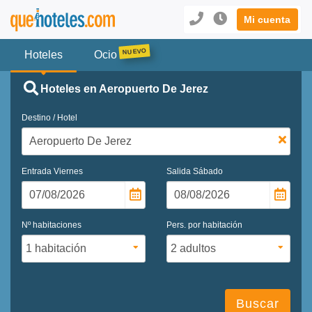
Mi cuenta
Hoteles
Ocio
Hoteles en Aeropuerto De Jerez
Destino / Hotel
Entrada
Viernes
Salida
Sábado
Nº habitaciones
Pers. por habitación
Buscar