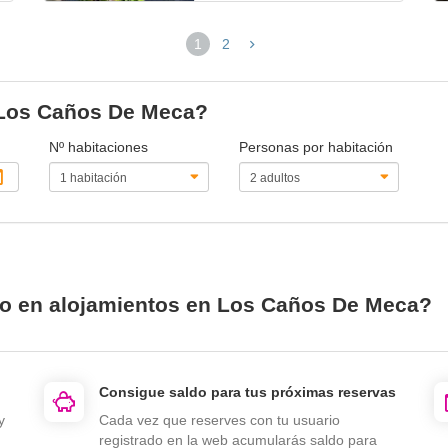
1
2
(página
actual)
n Los Caños De Meca?
Nº habitaciones
Personas por habitación
io en alojamientos en Los Caños De Meca?
Consigue saldo para tus próximas reservas
y
Cada vez que reserves con tu usuario
registrado en la web acumularás saldo para