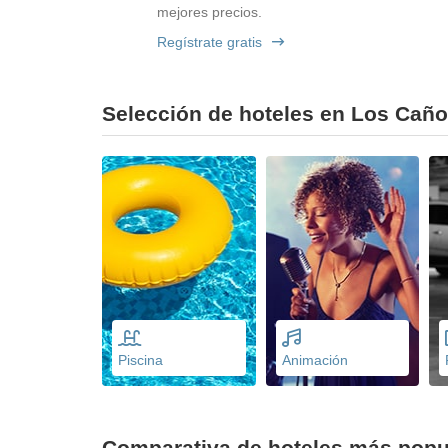
mejores precios.
Regístrate gratis
Selección de hoteles en Los Caño
Piscina
Animación
Comparativa de hoteles más pop