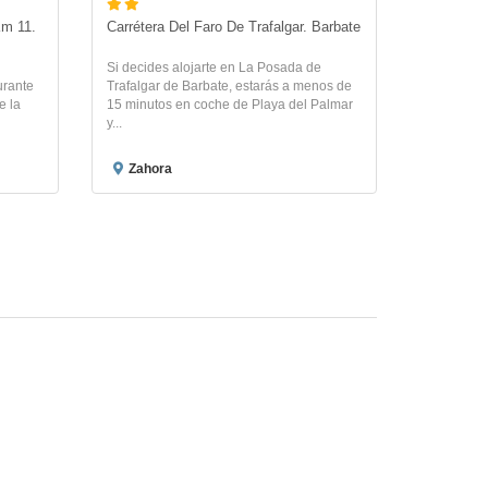
m 11. 
Carrétera Del Faro De Trafalgar. Barbate
Si decides alojarte en La Posada de
urante
Trafalgar de Barbate, estarás a menos de
e la
15 minutos en coche de Playa del Palmar
y...
Zahora