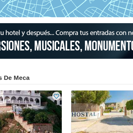
s De Meca