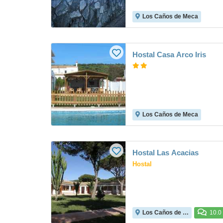
Los Caños de Meca
Hostal Casa Arco Iris
Los Caños de Meca
Hostal Las Acacias
Hostal
Los Caños de Meca
10.0