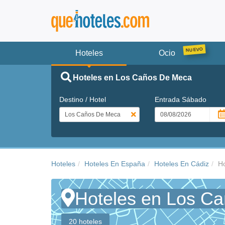
Hoteles
Ocio
Hoteles en Los Caños De Meca
Destino / Hotel
Entrada
Sábado
Hoteles
Hoteles En España
Hoteles En Cádiz
H
Hoteles en Los C
20 hoteles