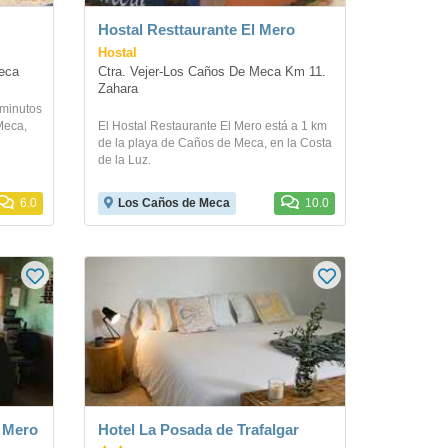
Hostal Resttaurante El Mero
Hostal
Meca
Ctra. Vejer-Los Caños De Meca Km 11. 
Zahara
 minutos
Meca,
El Hostal Restaurante El Mero está a 1 km
de la playa de Caños de Meca, en la Costa
de la Luz.
6.0
Los Caños de Meca
10.0
l Mero
Hotel La Posada de Trafalgar