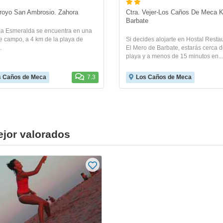
rroyo San Ambrosio. Zahora
Ctra. Vejer-Los Caños De Meca K
Barbate
ca Esmeralda se encuentra en una
e campo, a 4 km de la playa de
Si decides alojarte en Hostal Resta
.
El Mero de Barbate, estarás cerca d
playa y a menos de 15 minutos en...
s Caños de Meca
7.3
Los Caños de Meca
jor valorados