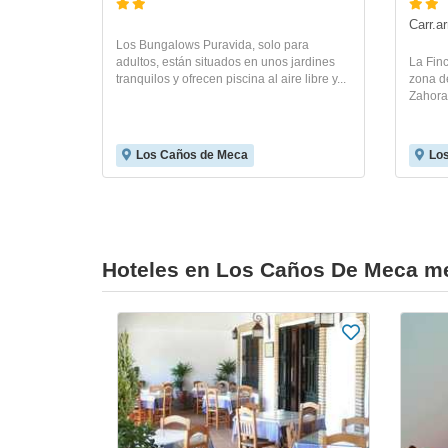
Carr.a
Los Bungalows Puravida, solo para
adultos, están situados en unos jardines
La Fin
tranquilos y ofrecen piscina al aire libre y...
zona d
Zahora
Los Caños de Meca
Lo
Hoteles en Los Caños De Meca me