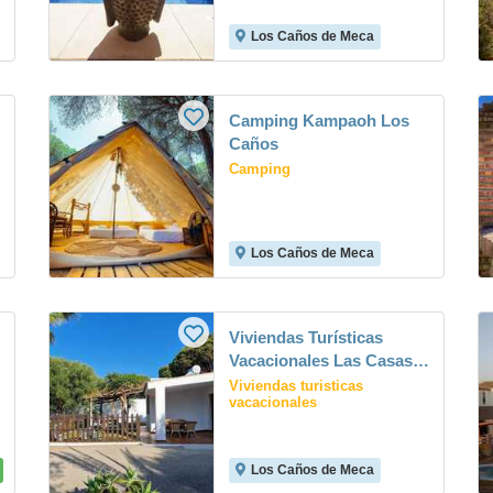
Los Caños de Meca
Camping Kampaoh Los
Caños
Camping
Los Caños de Meca
Viviendas Turísticas
Vacacionales Las Casas
de Las Flores
Viviendas turisticas
vacacionales
Los Caños de Meca