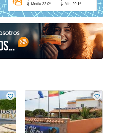
Media 22.0º
Mín. 20.1º