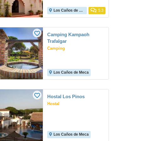
Los Caños de Meca
5.3
Camping Kampaoh
Trafalgar
Camping
Los Caños de Meca
Hostal Los Pinos
Hostal
Los Caños de Meca