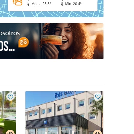
Media 25.5º
Mín. 20.4º