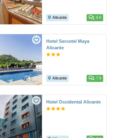
Alicante
9.0
Hotel Sercotel Maya
Alicante
Alicante
7.9
Hotel Occidental Alicante