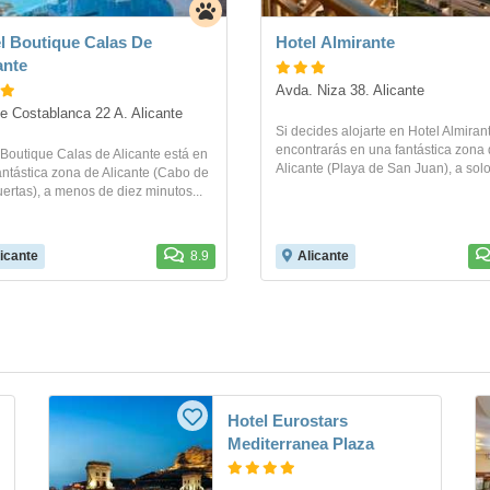
l Boutique Calas De
Hotel Almirante
ante
Avda. Niza 38. Alicante
e Costablanca 22 A. Alicante
Si decides alojarte en Hotel Almirant
encontrarás en una fantástica zona
 Boutique Calas de Alicante está en
Alicante (Playa de San Juan), a solo.
antástica zona de Alicante (Cabo de
uertas), a menos de diez minutos...
icante
8.9
Alicante
Hotel Eurostars
Mediterranea Plaza