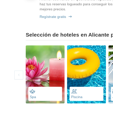
haz tus reservas logueado para conseguir los
mejores precios.
Regístrate gratis
Selección de hoteles en Alicante p
Spa
Piscina