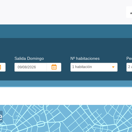
Salida
Domingo
Nº habitaciones
Pe
e