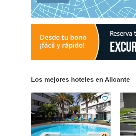
Los mejores hoteles en Alicante