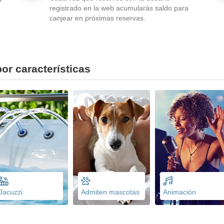
registrado en la web acumularás saldo para
canjear en próximas reservas.
or características
Jacuzzi
Admiten mascotas
Animación