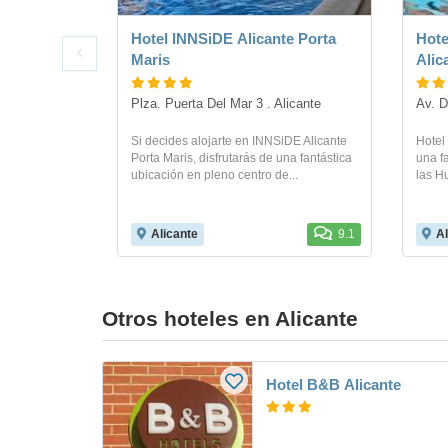
Hotel INNSiDE Alicante Porta
Hote
Maris
Alic
Plza. Puerta Del Mar 3 . Alicante
Av. D
Si decides alojarte en INNSiDE Alicante
Hotel
Porta Maris, disfrutarás de una fantástica
una f
ubicación en pleno centro de...
las H
Alicante
9.1
Al
Otros hoteles en Alicante
Hotel B&B Alicante