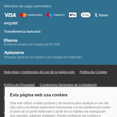
Métodos de pago permitidos
Transferencia bancaria
Divide tu compra en 3 pagos al 0% TAE
Financia hasta en 12 meses o en 4 pagos sin intereses
Nota legal y condiciones de uso de la página web
Política de Cookies
Política de Privacidad
Condiciones Generales de Contratación
Información Legal sobre Mercados en Línea
Quehoteles.com - Especialistas en hoteles © Copyright Veturis Travel S.A.