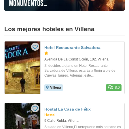
Los mejores hoteles en Villena
Hotel Restaurante Salvadora
Avenida De La Constitución, 102. Villena
Si decides alojarte en Hotel Restaurante
Salvadora de Villena, estarás a 9min a pie de
Cuevas Taureg. Además, este...
Villena
8.0
Hostal La Casa de Félix
Hostal
9 Calle Rulda. Villena
Situado en Villena,El aeropuerto más cercano es