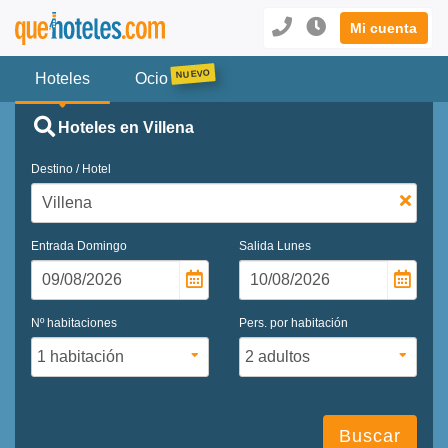
Mi cuenta
Hoteles
Ocio
Hoteles en Villena
Destino / Hotel
Entrada
Domingo
Salida
Lunes
Nº habitaciones
Pers. por habitación
Buscar