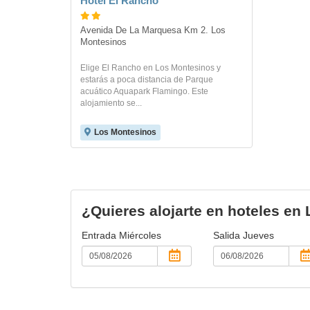
Hotel El Rancho
Avenida De La Marquesa Km 2. Los 
Montesinos
Elige El Rancho en Los Montesinos y
estarás a poca distancia de Parque
acuático Aquapark Flamingo. Este
alojamiento se...
Los Montesinos
¿Quieres alojarte en hoteles en
Entrada
Miércoles
Salida
Jueves