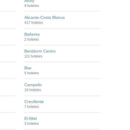
Alcoy
9 hoteles
Alicante-Costa Blanca
417 hoteles
Bañeres
2 hoteles
Benidorm Centro
111 hoteles
Biar
5 hoteles
Campello
16 hoteles
Crevillente
7 hoteles
El Altet
3 hoteles