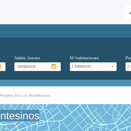
Salida
Jueves
Nº habitaciones
Pe
Hoteles En Los Montesinos
ntesinos