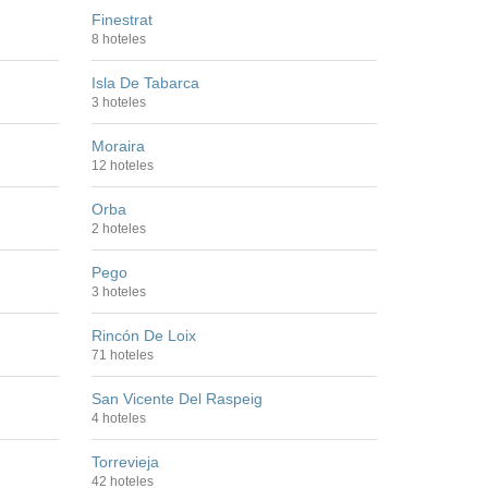
Finestrat
8 hoteles
Isla De Tabarca
3 hoteles
Moraira
12 hoteles
Orba
2 hoteles
Pego
3 hoteles
Rincón De Loix
71 hoteles
San Vicente Del Raspeig
4 hoteles
Torrevieja
42 hoteles