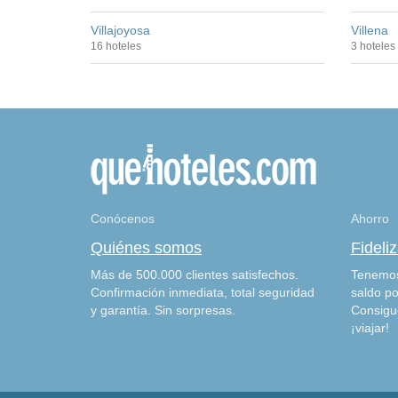
Villajoyosa
Villena
16 hoteles
3 hoteles
Conócenos
Ahorro
Quiénes somos
Fideli
Más de 500.000 clientes satisfechos.
Tenemos
Confirmación inmediata, total seguridad
saldo po
y garantía. Sin sorpresas.
Consigu
¡viajar!