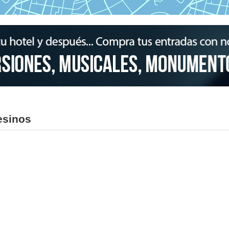
esinos