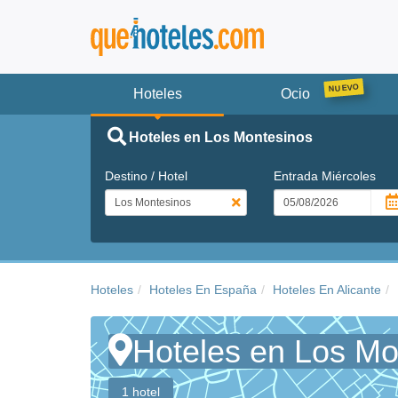
Hoteles
Ocio
Hoteles en Los Montesinos
Destino / Hotel
Entrada
Miércoles
Hoteles
Hoteles En España
Hoteles En Alicante
Hoteles en Los Mo
1 hotel