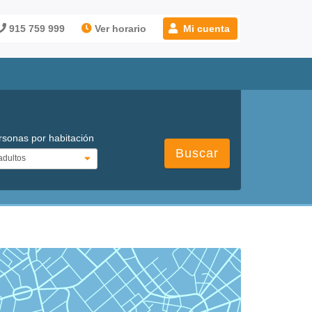
915 759 999
Ver horario
Mi cuenta
rsonas por habitación
Buscar