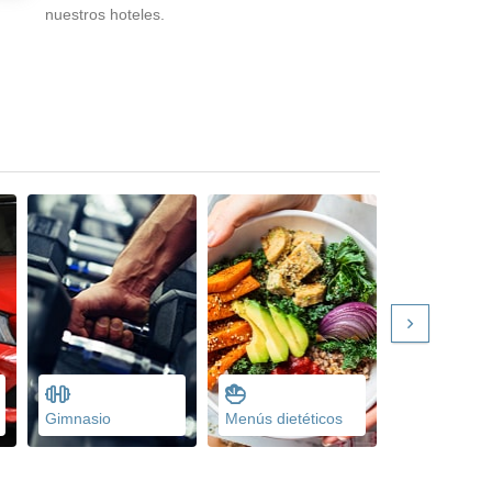
nuestros hoteles.
Gimnasio
Menús dietéticos
Familiares