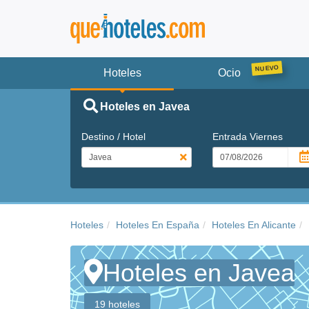
Hoteles
Ocio
Hoteles en Javea
Destino / Hotel
Entrada
Viernes
Hoteles
Hoteles En España
Hoteles En Alicante
Hoteles en Javea
19 hoteles