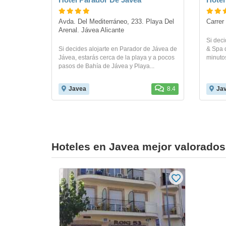
Avda. Del Mediterráneo, 233. Playa Del 
Carrer
Arenal. Jávea Alicante 
Si deci
Si decides alojarte en Parador de Jávea de
& Spa 
Jávea, estarás cerca de la playa y a pocos
minutos
pasos de Bahía de Jávea y Playa...
Javea
8.4
Ja
Hoteles en Javea mejor valorados