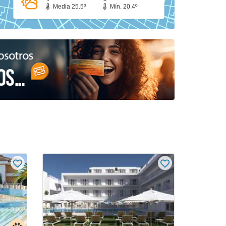
Media 25.5º
Mín. 20.4º