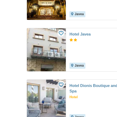
Javea
Hotel Javea
Javea
Hotel Dionis Boutique an
Spa
Hotel