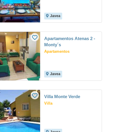
Javea
Apartamentos Atenas 2 -
Monty´s
Apartamentos
Javea
Villa Monte Verde
Villa