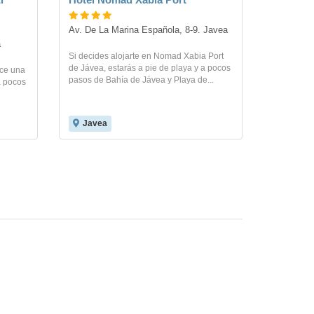
Av. De La Marina Española, 8-9. Javea
a
Si decides alojarte en Nomad Xabia Port
de Jávea, estarás a pie de playa y a pocos
ece una
pasos de Bahía de Jávea y Playa de...
a pocos
Javea