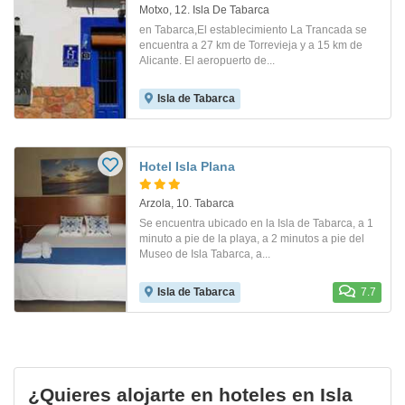
Motxo, 12. Isla De Tabarca
en Tabarca,El establecimiento La Trancada se
encuentra a 27 km de Torrevieja y a 15 km de
Alicante. El aeropuerto de...
Isla de Tabarca
Hotel Isla Plana
Arzola, 10. Tabarca
Se encuentra ubicado en la Isla de Tabarca, a 1
minuto a pie de la playa, a 2 minutos a pie del
Museo de Isla Tabarca, a...
Isla de Tabarca
7.7
¿Quieres alojarte en hoteles en Isla