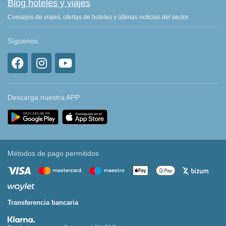
Blog hoteles y viajes
Consejos de viajes, ofertas de hoteles y últimas noticias del sector.
Síguenos
Descarga nuestra APP
Métodos de pago permitidos
Transferencia bancaria