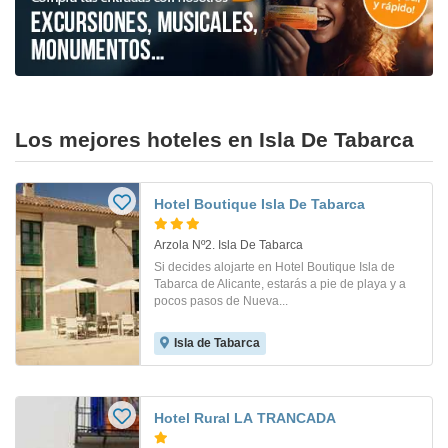
Los mejores hoteles en Isla De Tabarca
Hotel Boutique Isla De Tabarca
Arzola Nº2. Isla De Tabarca
Si decides alojarte en Hotel Boutique Isla de
Tabarca de Alicante, estarás a pie de playa y a
pocos pasos de Nueva...
Isla de Tabarca
Hotel Rural LA TRANCADA