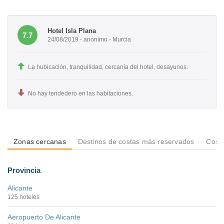
Hotel Isla Plana
7.7
24/08/2019 - anónimo - Murcia
La hubicación, tranquilidad, cercanía del hotel, desayunos.
No hay tendedero en las habitaciones.
Zonas cercanas
Destinos de costas más reservados
Costa
Provincia
Alicante
125 hoteles
Aeropuerto De Alicante