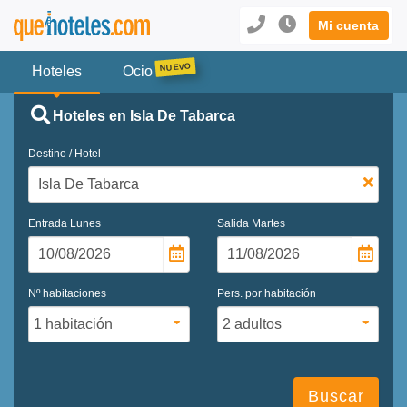
Mi cuenta
Hoteles
Ocio
Hoteles en Isla De Tabarca
Destino / Hotel
Entrada
Lunes
Salida
Martes
Nº habitaciones
Pers. por habitación
Buscar