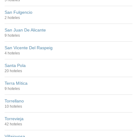
5 hoteles
San Fulgencio
2 hoteles
San Juan De Alicante
9 hoteles
San Vicente Del Raspeig
4 hoteles
Santa Pola
20 hoteles
Terra Mítica
9 hoteles
Torrellano
10 hoteles
Torrevieja
42 hoteles
Villajoyosa