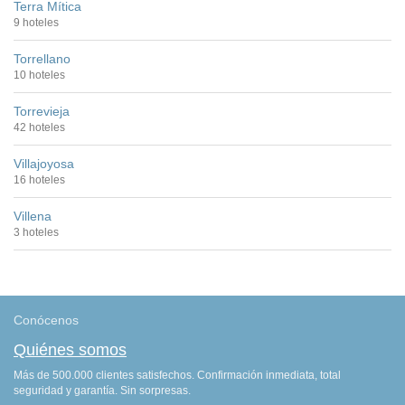
Terra Mítica
9 hoteles
Torrellano
10 hoteles
Torrevieja
42 hoteles
Villajoyosa
16 hoteles
Villena
3 hoteles
Conócenos
Quiénes somos
Más de 500.000 clientes satisfechos. Confirmación inmediata, total
seguridad y garantía. Sin sorpresas.