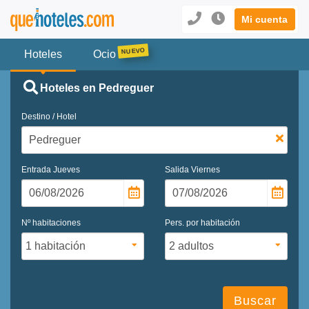
Mi cuenta
Hoteles
Ocio
Hoteles en Pedreguer
Destino / Hotel
Entrada
Jueves
Salida
Viernes
Nº habitaciones
Pers. por habitación
Buscar