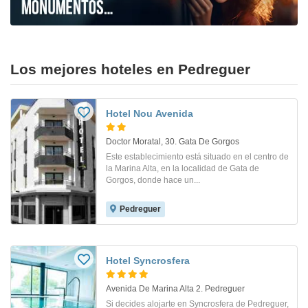
Los mejores hoteles en Pedreguer
Hotel Nou Avenida
Doctor Moratal, 30. Gata De Gorgos
Este establecimiento está situado en el centro de
la Marina Alta, en la localidad de Gata de
Gorgos, donde hace un...
Pedreguer
Hotel Syncrosfera
Avenida De Marina Alta 2. Pedreguer
Si decides alojarte en Syncrosfera de Pedreguer,