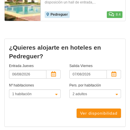
disposición un hall de entrada,...
Pedreguer
8.4
¿Quieres alojarte en hoteles en
Pedreguer?
Entrada
Jueves
Salida
Viernes
Nº habitaciones
Pers. por habitación
Ver disponibilidad