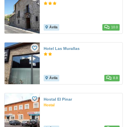
Ávila
10.0
Hotel Las Murallas
Ávila
8.8
Hostal El Pinar
Hostal