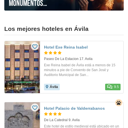
Los mejores hoteles en Ávila
Hotel Exe Reina Isabel
Paseo De La Estacion 17. Avila
Exe Reina Isabel de Ávila está a menos de 15
minutos a pie de Convento de San José y
Auditorio Municipal de San...
Ávila
9.5
Hotel Palacio de Valderrabanos
De La Catedral 9. Avila
Este hotel de estilo medieval está ubicado en un