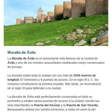
Muralla de Ávila
La
Muralla de Ávila
es el monumento más famoso de la ciudad de
Ávila
y uno de los recintos amurallados medievales mejor conservados
de Europa.
La muralla rodea toda la ciudad con sus más de
2500 metros de
longitud
, 87 torreones y 9 puertas de acceso. En el siglo III a. C. los
romanos construyeron la primera muralla. Más tarde, se reconstruiría
en el siglo XI para defender a la ciudad.
La Muralla de Ávila está perfectamente conservada en todo su
perímetro y existen varias puertas de acceso a la ciudad, siendo las
más importantes la
Puerta del Alcázar
y la
Puerta de San Vicente
,
flanqueados ambas por sendos torreones; a estos se unen la del