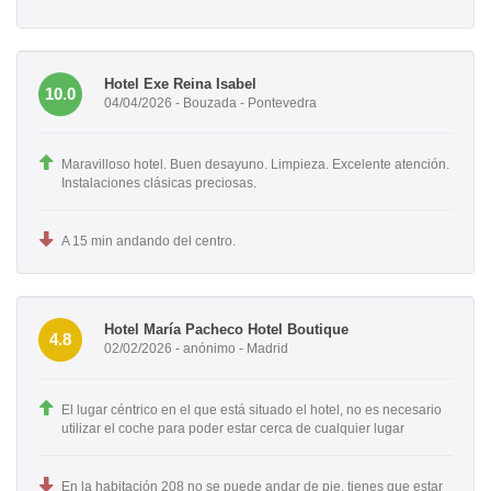
Hotel Exe Reina Isabel
10.0
04/04/2026 - Bouzada - Pontevedra
Maravilloso hotel. Buen desayuno. Limpieza. Excelente atención.
Instalaciones clásicas preciosas.
A 15 min andando del centro.
Hotel María Pacheco Hotel Boutique
4.8
02/02/2026 - anónimo - Madrid
El lugar céntrico en el que está situado el hotel, no es necesario
utilizar el coche para poder estar cerca de cualquier lugar
En la habitación 208 no se puede andar de pie, tienes que estar