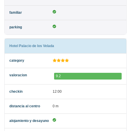
Hotel Palacio de los Velada
9.2
12:00
0 m