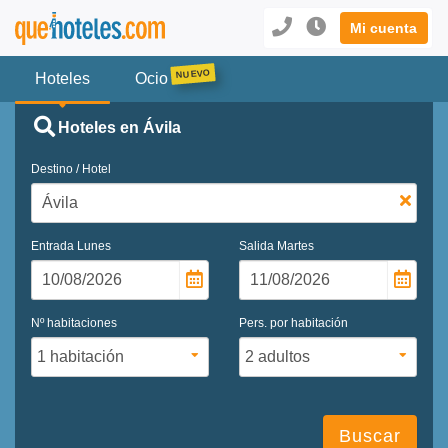
Mi cuenta
Hoteles
Ocio
Hoteles en Ávila
Destino / Hotel
Entrada
Lunes
Salida
Martes
Nº habitaciones
Pers. por habitación
Buscar