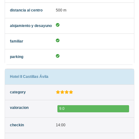
500 m
Hotel II Castillas Ávila
9.0
14:00