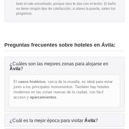
todo el rato encorbado, porque sino te das con el techo. El baño
no tiene ningún tipo de calefacción,.si abres la puerta, salen los
pingüinos.
Preguntas frecuentes sobre hoteles en Ávila:
¿Cuáles son las mejores zonas para alojarse en
Ávila
?
El
casco histórico
, cerca de la muralla, es ideal para estar
junto a los principales monumentos. También hay hoteles
modernos en las zonas nuevas de la ciudad, con fácil
acceso y
aparcamientos
.
¿Cuál es la mejor época para visitar
Ávila
?