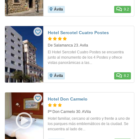
Ávila
9.2
Hotel Sercotel Cuatro Postes
De Salamanca 23. Avila
El Hotel Sercotel Cuatro Postes se encuentra
junto al monumento de los 4 Postes y ofrece
vistas panorámicas a las...
Ávila
8.2
Hotel Don Carmelo
Pº Don Carmelo 30. AVila
Hotel familiar, cercano al centro y frente a uno de
los parques más emblemáticos de la ciudad. Se
encuentra al lado de...