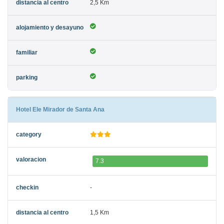
2,5 Km
Hotel Ele Mirador de Santa Ana
7.3
-
1,5 Km