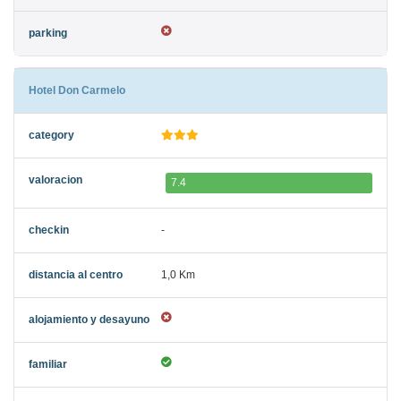
Hotel Don Carmelo
7.4
-
1,0 Km