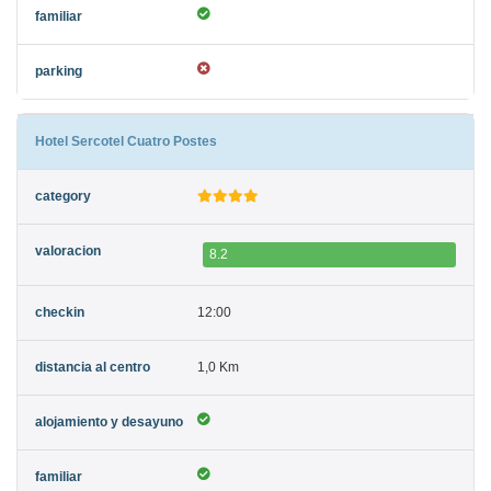
Hotel Sercotel Cuatro Postes
8.2
12:00
1,0 Km