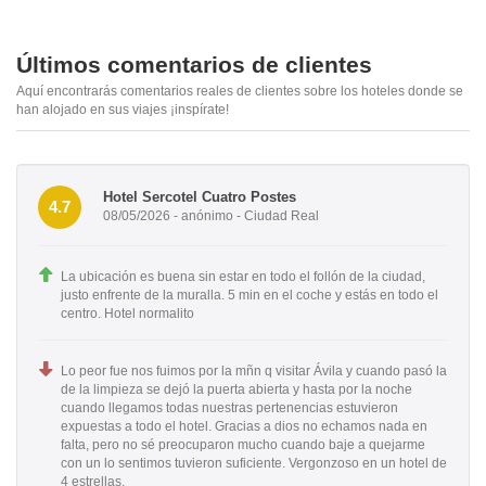
Últimos comentarios de clientes
Aquí encontrarás comentarios reales de clientes sobre los hoteles donde se
han alojado en sus viajes ¡inspírate!
Hotel Sercotel Cuatro Postes
4.7
08/05/2026 - anónimo - Ciudad Real
La ubicación es buena sin estar en todo el follón de la ciudad,
justo enfrente de la muralla. 5 min en el coche y estás en todo el
centro. Hotel normalito
Lo peor fue nos fuimos por la mñn q visitar Ávila y cuando pasó la
de la limpieza se dejó la puerta abierta y hasta por la noche
cuando llegamos todas nuestras pertenencias estuvieron
expuestas a todo el hotel. Gracias a dios no echamos nada en
falta, pero no sé preocuparon mucho cuando baje a quejarme
con un lo sentimos tuvieron suficiente. Vergonzoso en un hotel de
4 estrellas.