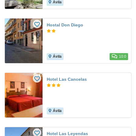
Ávila
Hostal Don Diego
Ávila
10.0
Hotel Las Cancelas
Ávila
Hotel Las Leyendas