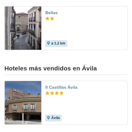
Bellas
a 1.2 km
Hoteles más vendidos en Ávila
II Castillas Ávila
Ávila
9.0