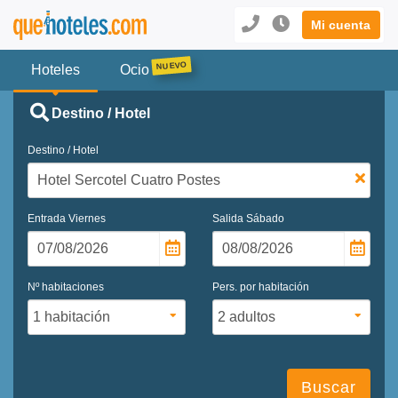
Mi cuenta
Hoteles
Ocio
Destino / Hotel
Destino / Hotel
Entrada
Viernes
Salida
Sábado
Nº habitaciones
Pers. por habitación
Buscar