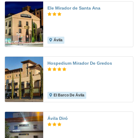
Ele Mirador de Santa Ana
Ávila
7.3
Hospedium Mirador De Gredos
El Barco De Ávila
7.7
Ávila Diró