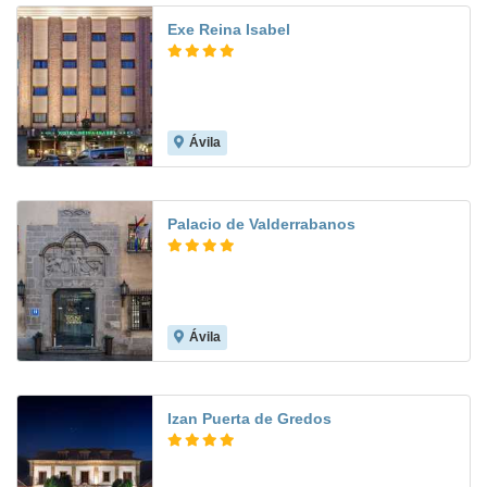
Exe Reina Isabel
Ávila
9.5
Palacio de Valderrabanos
Ávila
8.6
Izan Puerta de Gredos