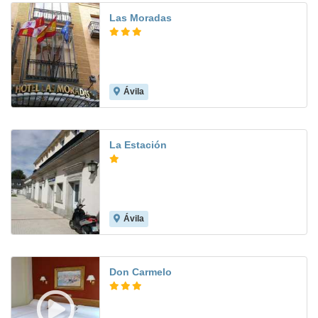
Las Moradas
Ávila
8.1
La Estación
Ávila
8.1
Don Carmelo