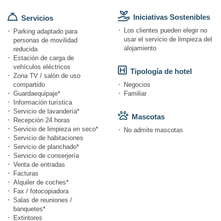
Iniciativas Sostenibles
Servicios
Los clientes pueden elegir no
Parking adaptado para
usar el servicio de limpieza del
personas de movilidad
alojamiento
reducida
Estación de carga de
vehículos eléctricos
Tipología de hotel
Zona TV / salón de uso
compartido
Negocios
Guardaequipaje*
Familiar
Información turística
Servicio de lavandería*
Mascotas
Recepción 24 horas
Servicio de limpieza en seco*
No admite mascotas
Servicio de habitaciones
Servicio de planchado*
Servicio de conserjería
Venta de entradas
Facturas
Alquiler de coches*
Fax / fotocopiadora
Salas de reuniones /
banquetes*
Extintores