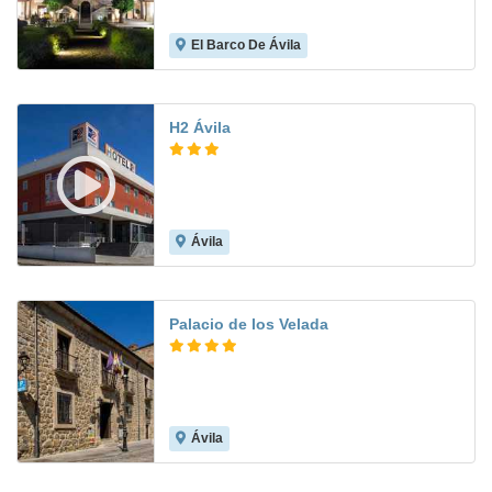
El Barco De Ávila
8.3
H2 Ávila
Ávila
7.8
Palacio de los Velada
Ávila
9.2