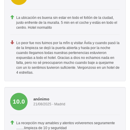
La ubicación es buena sin estar en todo el follón de la ciudad,
justo enfrente de la muralla. 5 min en el coche y estás en todo el
centro. Hotel normalito
Lo peor fue nos fuimos por la mñn q visitar Ávila y cuando pasó la
de la limpieza se dejó la puerta abierta y hasta por la noche
cuando llegamos todas nuestras pertenencias estuvieron
expuestas a todo el hotel. Gracias a dios no echamos nada en
falta, pero no sé preocuparon mucho cuando baje a quejarme
con un lo sentimos tuvieron suficiente. Vergonzoso en un hotel de
4 estrellas.
anónimo
10.0
21/08/2025 - Madrid
La recepción muy amables y atentos volveremos seguramente
.........limpieza de 10 y seguridad