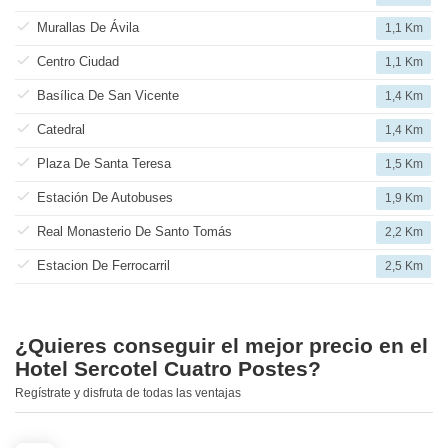
Murallas De Ávila
1,1 Km
Centro Ciudad
1,1 Km
Basílica De San Vicente
1,4 Km
Catedral
1,4 Km
Plaza De Santa Teresa
1,5 Km
Estación De Autobuses
1,9 Km
Real Monasterio De Santo Tomás
2,2 Km
Estacion De Ferrocarril
2,5 Km
¿Quieres conseguir el mejor precio en el
Hotel Sercotel Cuatro Postes?
Regístrate y disfruta de todas las ventajas