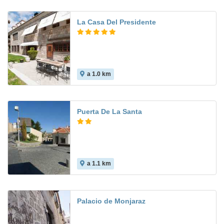
La Casa Del Presidente
a 1.0 km
Puerta De La Santa
a 1.1 km
Palacio de Monjaraz