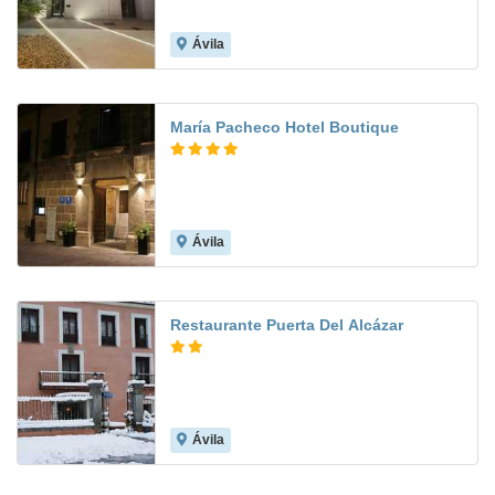
Ávila
María Pacheco Hotel Boutique
Ávila
Restaurante Puerta Del Alcázar
Ávila
8.4