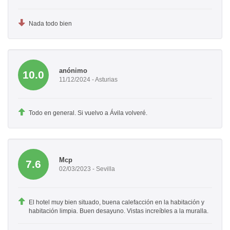
Nada todo bien
anónimo
10.0
11/12/2024 - Asturias
Todo en general. Si vuelvo a Ávila volveré.
Mcp
7.6
02/03/2023 - Sevilla
El hotel muy bien situado, buena calefacción en la habitación y
habitación limpia. Buen desayuno. Vistas increíbles a la muralla.