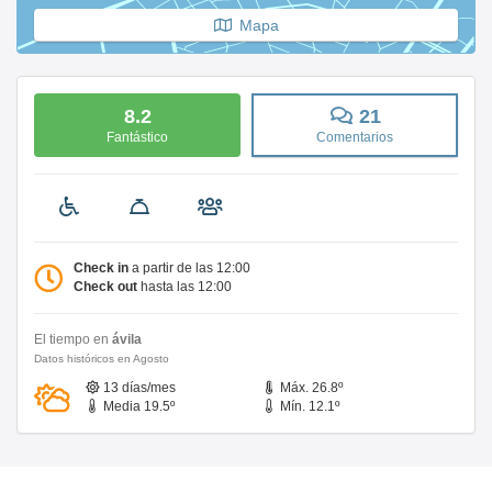
Mapa
8.2
21
Fantástico
Comentarios
Check in
a partir de las 12:00
Check out
hasta las 12:00
El tiempo en
ávila
Datos históricos en Agosto
13 días/mes
Máx. 26.8º
Media 19.5º
Mín. 12.1º