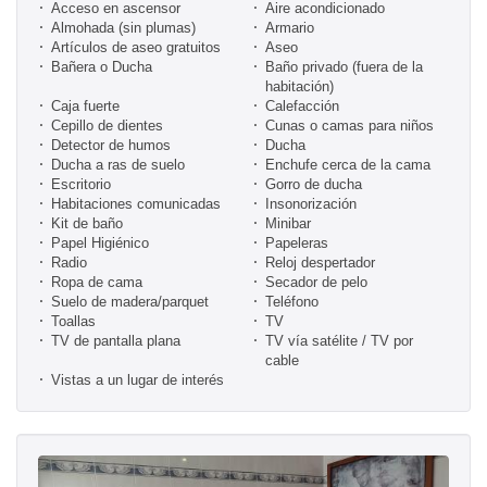
Acceso en ascensor
Aire acondicionado
Almohada (sin plumas)
Armario
Artículos de aseo gratuitos
Aseo
Bañera o Ducha
Baño privado (fuera de la
habitación)
Caja fuerte
Calefacción
Cepillo de dientes
Cunas o camas para niños
Detector de humos
Ducha
Ducha a ras de suelo
Enchufe cerca de la cama
Escritorio
Gorro de ducha
Habitaciones comunicadas
Insonorización
Kit de baño
Minibar
Papel Higiénico
Papeleras
Radio
Reloj despertador
Ropa de cama
Secador de pelo
Suelo de madera/parquet
Teléfono
Toallas
TV
TV de pantalla plana
TV vía satélite / TV por
cable
Vistas a un lugar de interés