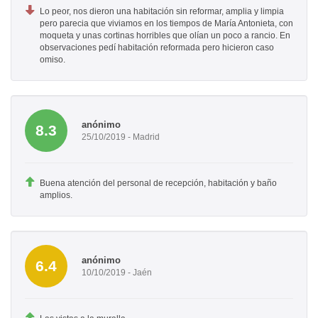
Lo peor, nos dieron una habitación sin reformar, amplia y limpia
pero parecia que viviamos en los tiempos de María Antonieta, con
moqueta y unas cortinas horribles que olían un poco a rancio. En
observaciones pedí habitación reformada pero hicieron caso
omiso.
anónimo
8.3
25/10/2019 - Madrid
Buena atención del personal de recepción, habitación y baño
amplios.
anónimo
6.4
10/10/2019 - Jaén