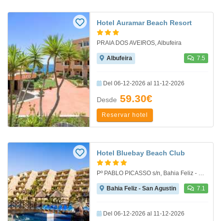
Hotel Auramar Beach Resort
PRAIA DOS AVEIROS, Albufeira
Albufeira
7.5
Del 06-12-2026 al 11-12-2026
59.30€
Desde
Reservar hotel
Hotel Bluebay Beach Club
Pº PABLO PICASSO s/n, Bahia Feliz - San Agustin
Bahia Feliz - San Agustin
7.1
Del 06-12-2026 al 11-12-2026