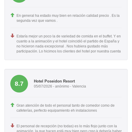
En general ha estado muy bien en relación calidad precio . Es la
segunda vez que vamos .
Estaría mejor un poco la de variedad de comida en el buffet. Y en
cuanto a la animación y el hotel coincidió el partido de España y
no hicieron nada excepcional . Nos hubiera gustado más
participación. Lo hicimos los clientes del hotel por nuestra cuenta
Hotel Poseidon Resort
8.7
05/07/2026 - anónimo - Valencia
Gran atención de todo el personal tanto de comedor como de
cafeterías, perfecto equipamiento eh instalaciones
El personal de recepción (no todas) es lo más flojo junto con la
animación, la que hacen está muy bien pero creo k debería haber