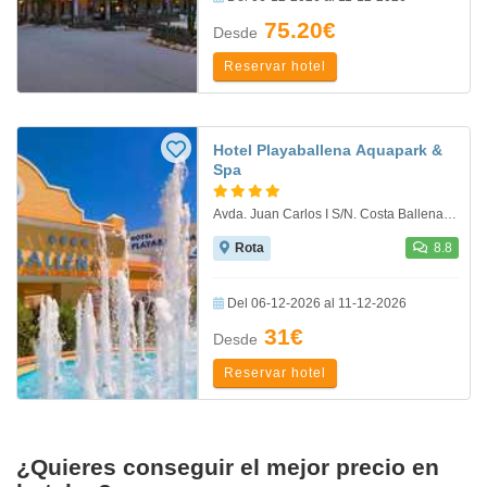
75.20€
Desde
Reservar hotel
Hotel Playaballena Aquapark &
Spa
Avda. Juan Carlos I S/N. Costa Ballena, Rota
Rota
8.8
Del 06-12-2026 al 11-12-2026
31€
Desde
Reservar hotel
¿Quieres conseguir el mejor precio en