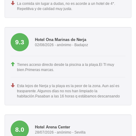
La comida sin lugar a dudas, no es acorde a un hotel de 4*.
Repetitiva y de calidad muy justa.
Hotel Ona Marinas de Nerja
9.3
02/08/2026 - anónimo - Badajoz
Tienes acceso directo desde la piscina a la playa.El TI muy
bien.Primeras marcas.
Esta lejos de Nerja y la playa es la peor de la zona. Aun así es
trasparente. Algunos días no nos han limpiado la
habitación.Pasaban a las 16 horas q estábamos descansando
Hotel Arena Center
8.0
28/07/2026 - anónimo - Sevilla