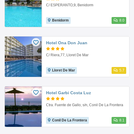
C/ ESPERANTO,9, Benidorm
Benidorm
8.0
Hotel Ona Don Juan
C/ Riera,77, Lloret De Mar
Lloret De Mar
5.7
Hotel Garbi Costa Luz
Ctra. Fuente de Gallo, s/n, Conil De La Frontera
Conil De La Frontera
8.1