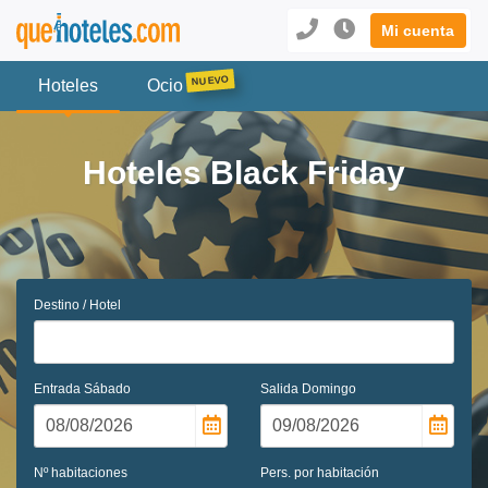
Mi cuenta
Hoteles
Ocio
Hoteles Black Friday
Destino / Hotel
Entrada
Sábado
Salida
Domingo
Nº habitaciones
Pers. por habitación