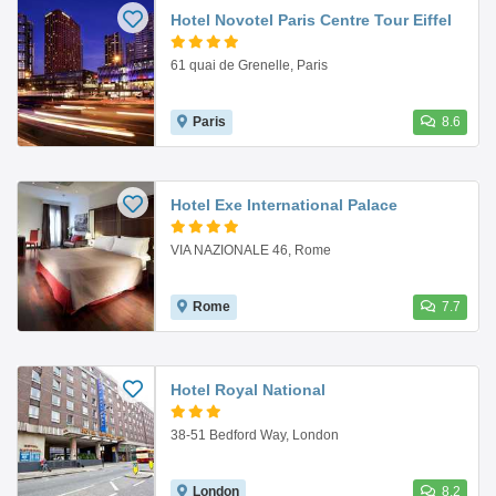
Hotel Novotel Paris Centre Tour Eiffel
61 quai de Grenelle, Paris
Paris
8.6
Hotel Exe International Palace
VIA NAZIONALE 46, Rome
Rome
7.7
Hotel Royal National
38-51 Bedford Way, London
London
8.2