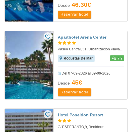
46.30€
Desde
Reservar hotel
Aparthotel Arena Center
Paseo Central, 51. Urbanización Playa Serena, Roquetas De Mar
Roquetas De Mar
7.9
Del 07-09-2026 al 09-09-2026
45€
Desde
Reservar hotel
Hotel Poseidon Resort
C/ ESPERANTO,9, Benidorm