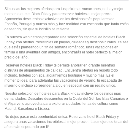
Si buscas las mejores ofertas para tus próximas vacaciones, no hay mejor
momento que el Black Friday para reservar hoteles al mejor precio.
Aprovecha descuentos exclusivos en los destinos más populares de
España, Portugal y mucho más, y haz realidad esa escapada que tanto estás
deseando, sin que tu bolsillo se resienta.
En nuestra web hemos preparado una selección especial de hoteles Black
Friday, con ofertas irresistibles en playas, ciudades y destinos rurales. Ya sea
que estés planeando un fin de semana romántico, unas vacaciones en
familia o una aventura con amigos, encontrarás el hotel perfecto al mejor
precio del año.
Reservar hoteles Black Friday te permite ahorrar en grande mientras
disfrutas de alojamientos de calidad. Encuentra ofertas en resorts todo
incluido, hoteles con spa, alojamientos boutique y mucho más. Es el
momento ideal para adelantar tus vacaciones de verano, tu escapada de
invierno o incluso sorprender a alguien especial con un regalo único.
Nuestra selección de hoteles para Black Friday incluye los destinos más
demandados. Descubre descuentos en la Costa del Sol, las Islas Canarias o
el Algarve, o aprovecha para explorar ciudades llenas de cultura como
Madrid, Barcelona o Lisboa.
No dejes pasar esta oportunidad única. Reserva tu hotel Black Friday y
asegura unas vacaciones increíbles al mejor precio. ¡Las mejores ofertas del
año están esperando por ti!