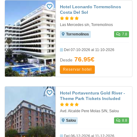
Hotel Leonardo Torremolinos
Costa Del Sol
Las Mercedes s/n, Torremolinos
Torremolinos
7.8
Del 07-10-2026 al 11-10-2026
76.95€
Desde
Reservar hotel
Hotel Portaventura Gold River -
Theme Park Tickets Included
Avd. Alcalde Pere Molas S/N, Salou
Salou
8.8
Del 06-12-2026 al 11-12-2026