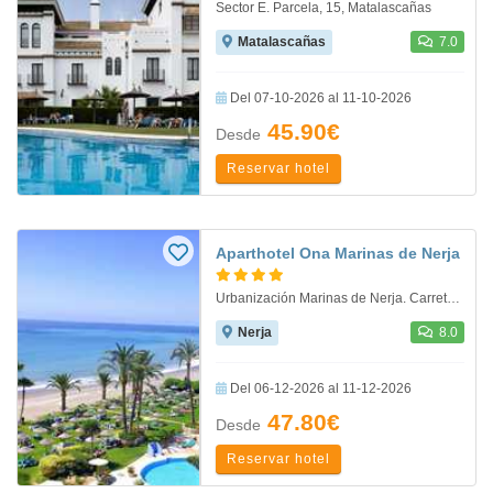
Sector E. Parcela, 15, Matalascañas
Matalascañas
7.0
Del 07-10-2026 al 11-10-2026
45.90€
Desde
Reservar hotel
Aparthotel Ona Marinas de Nerja
Urbanización Marinas de Nerja. Carretera N.340 Km 289,5, Nerja
Nerja
8.0
Del 06-12-2026 al 11-12-2026
47.80€
Desde
Reservar hotel