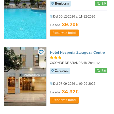
Benidorm
8.0
Del 06-12-2026 al 11-12-2026
39.20€
Desde
Reservar hotel
Hotel Hesperia Zaragoza Centro
C/CONDE DE ARANDA 48, Zaragoza
Zaragoza
7.6
Del 07-09-2026 al 09-09-2026
34.32€
Desde
Reservar hotel