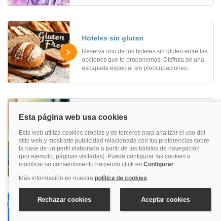
Hoteles sin gluten
Reserva uno de los hoteles sin gluten entre las
opciones que te proponemos. Disfruta de una
escapada especial sin preocupaciones.
Hoteles adaptados a personas con
movilidad reducida
¿Estás buscando hoteles adaptados a
personas con movilidad reducida? Aquí
encontrarás los hoteles adaptados ideales
para ti.
Hoteles paga con Aplazame hasta en
12 plazos