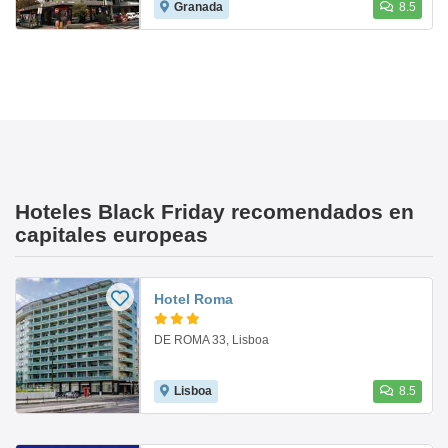
Granada
8.5
Hoteles Black Friday recomendados en
capitales europeas
Hotel Roma
DE ROMA 33, Lisboa
Lisboa
8.5