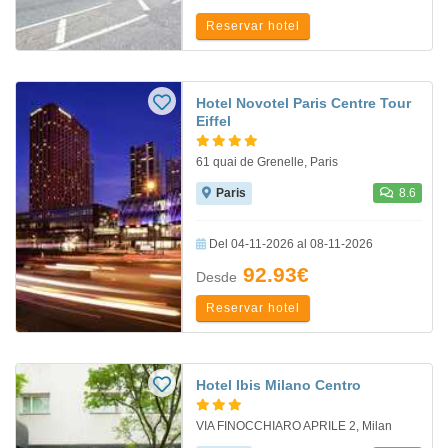
Reservar hotel
Hotel Novotel Paris Centre Tour
Eiffel
61 quai de Grenelle, Paris
Paris
8.6
Del 04-11-2026 al 08-11-2026
92.93€
Desde
Reservar hotel
Hotel Ibis Milano Centro
VIA FINOCCHIARO APRILE 2, Milan