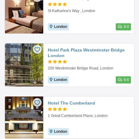
St Katharine's Way , London
London
8.0
Hotel Park Plaza Westminster Bridge
London
200 Westminster Bridge Road, London
London
8.6
Hotel The Cumberland
1 Great Cumberland Place, London
London