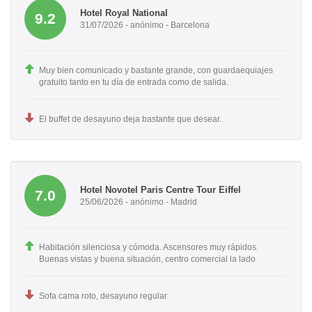
Hotel Royal National
9.2
31/07/2026 - anónimo - Barcelona
Muy bien comunicado y bastante grande, con guardaequiajes
gratuito tanto en tu día de entrada como de salida.
El buffet de desayuno deja bastante que desear.
Hotel Novotel Paris Centre Tour Eiffel
7.0
25/06/2026 - anónimo - Madrid
Habitación silenciosa y cómoda. Ascensores muy rápidos.
Buenas vistas y buena situación, centro comercial la lado
Sofa cama roto, desayuno regular