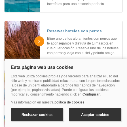
increíbles para una estancia perfecta.
Reservar hoteles con perros
Elige uno de los alojamientos con perros que
te aconsejamos y disfruta de tu mascota en
cualquier ocasión. Reserva uno de los hoteles
con perros y viaja con tu fiel y peludo amigo.
Reservar hoteles familiares
¿Buscas un hotel para viajar en familia? Aquí
podrás reservar hoteles familiares muy
divertidos al mejor precio.
Reservar hoteles románticos