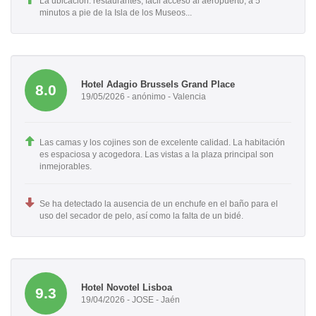
La ubicación: restaurantes, fácil acceso al aeropuerto, a 5
minutos a pie de la Isla de los Museos...
Hotel Adagio Brussels Grand Place
8.0
19/05/2026 - anónimo - Valencia
Las camas y los cojines son de excelente calidad. La habitación
es espaciosa y acogedora. Las vistas a la plaza principal son
inmejorables.
Se ha detectado la ausencia de un enchufe en el baño para el
uso del secador de pelo, así como la falta de un bidé.
Hotel Novotel Lisboa
9.3
19/04/2026 - JOSE - Jaén