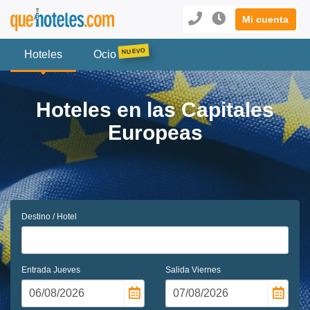
Mi cuenta
Hoteles
Ocio
Hoteles en las Capitales
Europeas
Destino / Hotel
Entrada
Jueves
Salida
Viernes