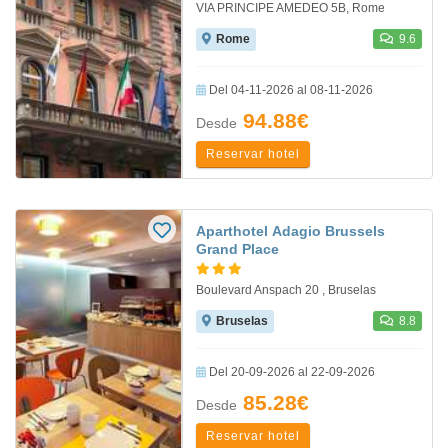
VIA PRINCIPE AMEDEO 5B, Rome
Rome
9.6
Del 04-11-2026 al 08-11-2026
94.88€
Desde
Reservar hotel
Aparthotel Adagio Brussels
Grand Place
Boulevard Anspach 20 , Bruselas
Bruselas
8.8
Del 20-09-2026 al 22-09-2026
85.28€
Desde
Reservar hotel