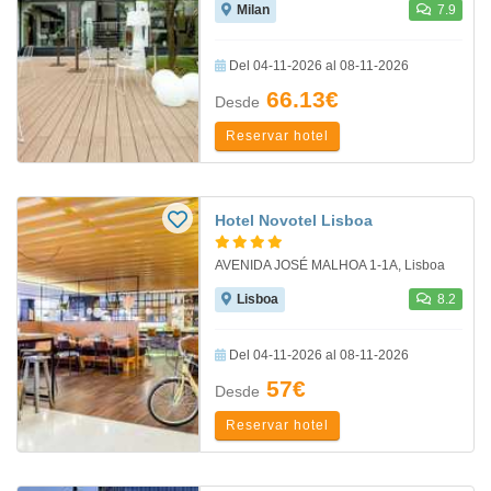
Milan
7.9
Del 04-11-2026 al 08-11-2026
66.13€
Desde
Reservar hotel
Hotel Novotel Lisboa
AVENIDA JOSÉ MALHOA 1-1A, Lisboa
Lisboa
8.2
Del 04-11-2026 al 08-11-2026
57€
Desde
Reservar hotel