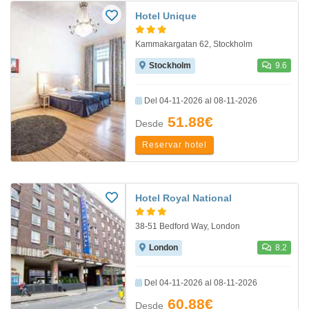
Hotel Unique
Kammakargatan 62, Stockholm
Stockholm
9.6
Del 04-11-2026 al 08-11-2026
51.88€
Desde
Reservar hotel
Hotel Royal National
38-51 Bedford Way, London
London
8.2
Del 04-11-2026 al 08-11-2026
60.88€
Desde