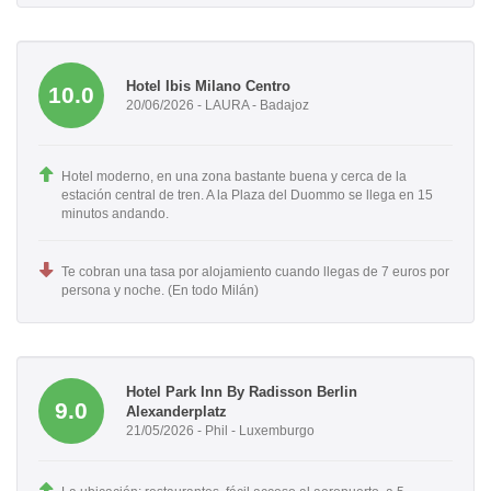
Hotel Ibis Milano Centro
10.0
20/06/2026 - LAURA - Badajoz
Hotel moderno, en una zona bastante buena y cerca de la
estación central de tren. A la Plaza del Duommo se llega en 15
minutos andando.
Te cobran una tasa por alojamiento cuando llegas de 7 euros por
persona y noche. (En todo Milán)
Hotel Park Inn By Radisson Berlin
9.0
Alexanderplatz
21/05/2026 - Phil - Luxemburgo