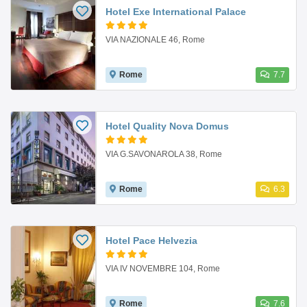
Hotel Exe International Palace
VIA NAZIONALE 46, Rome
Rome
7.7
Hotel Quality Nova Domus
VIA G.SAVONAROLA 38, Rome
Rome
6.3
Hotel Pace Helvezia
VIA IV NOVEMBRE 104, Rome
Rome
7.6