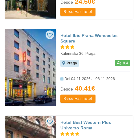
24.50€
Desde
Reservar hotel
Hotel Ibis Praha Wenceslas
Square
Katerinska 36, Praga
Praga
8.4
Del 04-11-2026 al 08-11-2026
40.41€
Desde
Reservar hotel
Hotel Best Western Plus
Universo Roma