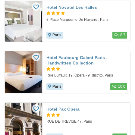
Hotel Novotel Les Halles
8 Place Marguerite De Navarre,, Paris
Paris
8.7
Hotel Faubourg Galant Paris -
Handwritten Collection
Rue Buffault, 19, Ópera - 9º distrito, Paris
Paris
10.0
Hotel Pax Opera
RUE DE TREVISE 47, Paris