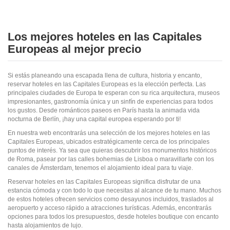
Los mejores hoteles en las Capitales
Europeas al mejor precio
Si estás planeando una escapada llena de cultura, historia y encanto,
reservar hoteles en las Capitales Europeas es la elección perfecta. Las
principales ciudades de Europa te esperan con su rica arquitectura, museos
impresionantes, gastronomía única y un sinfín de experiencias para todos
los gustos. Desde románticos paseos en París hasta la animada vida
nocturna de Berlín, ¡hay una capital europea esperando por ti!
En nuestra web encontrarás una selección de los mejores hoteles en las
Capitales Europeas, ubicados estratégicamente cerca de los principales
puntos de interés. Ya sea que quieras descubrir los monumentos históricos
de Roma, pasear por las calles bohemias de Lisboa o maravillarte con los
canales de Ámsterdam, tenemos el alojamiento ideal para tu viaje.
Reservar hoteles en las Capitales Europeas significa disfrutar de una
estancia cómoda y con todo lo que necesitas al alcance de tu mano. Muchos
de estos hoteles ofrecen servicios como desayunos incluidos, traslados al
aeropuerto y acceso rápido a atracciones turísticas. Además, encontrarás
opciones para todos los presupuestos, desde hoteles boutique con encanto
hasta alojamientos de lujo.