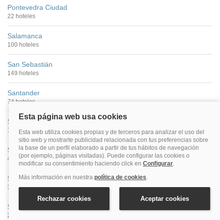
Pontevedra Ciudad
22 hoteles
Salamanca
100 hoteles
San Sebastián
149 hoteles
Santander
74 hoteles
Santiago De Compostela
176 hoteles
Segovia
40 hoteles
Sevilla
390 hoteles
Soria
27 hoteles