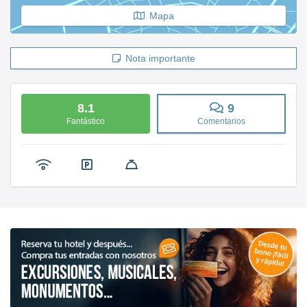
Mapa
Nota importante
8.1
9
Fantástico
Comentarios