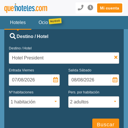
Mi cuenta
Hoteles
Ocio
Destino / Hotel
Destino / Hotel
Entrada
Viernes
Salida
Sábado
Nº habitaciones
Pers. por habitación
Buscar