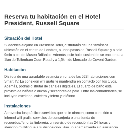
Reserva tu habitación en el Hotel
President, Russell Square
Situación del Hotel
Si decides alojarte en President Hotel, disfrutarás de una fantástica
ubicación en el centro de Londres, a unos pasos de Russell Square y a solo
9min a pie de Museo Británico. Además, este hotel sostenible se encuentra a
1km de Tottenham Court Road y a 1,5km de Mercado de Covent Garden.
Habitación
Disfruta de una agradable estancia en una de las 523 habitaciones con
Smart TV. La conexión wifi gratis te mantendrá en contacto con los tuyos.
Además, podrás disfrutar de canales digitales. El cuarto de baño está
provisto de bañera o ducha y secadores de pelo. Entre las comodidades, se
incluyen escritorio, cafetera y tetera y teléfono.
Instalaciones
Aprovecha los prácticos servicios que se te ofrecen, como conexión a
Internet wifi gratis, servicios de conserjería o una tienda de
recuerdos.Tendrás tintorería, un servicio de recepción las 24 horas y
atención multilingüe a tu disposición. Hay un aparcamiento sin asistencia