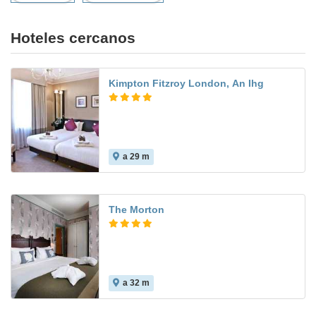
Hoteles cercanos
Kimpton Fitzroy London, An Ihg
a 29 m
The Morton
a 32 m