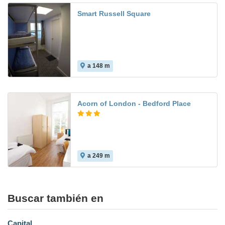
Smart Russell Square
a 148 m
Acorn of London - Bedford Place
a 249 m
Buscar también en
Capital