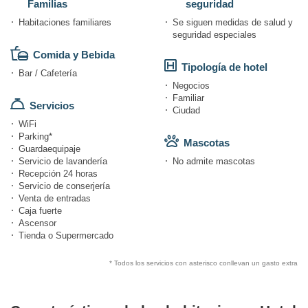
Familias
seguridad
Habitaciones familiares
Se siguen medidas de salud y
seguridad especiales
Comida y Bebida
Tipología de hotel
Bar / Cafetería
Negocios
Familiar
Servicios
Ciudad
WiFi
Parking*
Mascotas
Guardaequipaje
Servicio de lavandería
No admite mascotas
Recepción 24 horas
Servicio de conserjería
Venta de entradas
Caja fuerte
Ascensor
Tienda o Supermercado
* Todos los servicios con asterisco conllevan un gasto extra