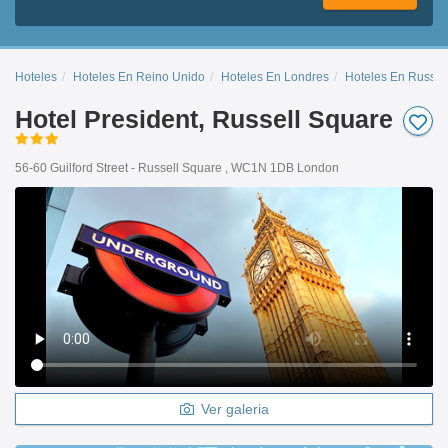
Hoteles
Hoteles En Reino Unido
Hoteles En Londres
Hoteles En Russel
Hotel President, Russell Square
56-60 Guilford Street - Russell Square , WC1N 1DB London
Ver galeria