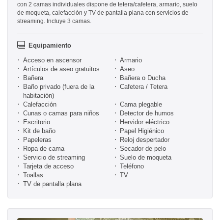
con 2 camas individuales dispone de tetera/cafetera, armario, suelo
de moqueta, calefacción y TV de pantalla plana con servicios de
streaming. Incluye 3 camas.
Equipamiento
Acceso en ascensor
Armario
Artículos de aseo gratuitos
Aseo
Bañera
Bañera o Ducha
Baño privado (fuera de la
Cafetera / Tetera
habitación)
Calefacción
Cama plegable
Cunas o camas para niños
Detector de humos
Escritorio
Hervidor eléctrico
Kit de baño
Papel Higiénico
Papeleras
Reloj despertador
Ropa de cama
Secador de pelo
Servicio de streaming
Suelo de moqueta
Tarjeta de acceso
Teléfono
Toallas
TV
TV de pantalla plana