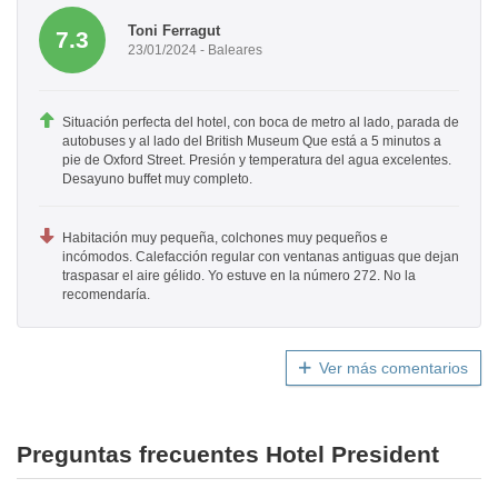
Toni Ferragut
7.3
23/01/2024 - Baleares
Situación perfecta del hotel, con boca de metro al lado, parada de
autobuses y al lado del British Museum Que está a 5 minutos a
pie de Oxford Street. Presión y temperatura del agua excelentes.
Desayuno buffet muy completo.
Habitación muy pequeña, colchones muy pequeños e
incómodos. Calefacción regular con ventanas antiguas que dejan
traspasar el aire gélido. Yo estuve en la número 272. No la
recomendaría.
Ver más comentarios
Preguntas frecuentes Hotel President