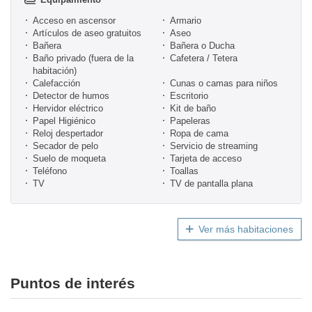
Acceso en ascensor
Armario
Artículos de aseo gratuitos
Aseo
Bañera
Bañera o Ducha
Baño privado (fuera de la
Cafetera / Tetera
habitación)
Calefacción
Cunas o camas para niños
Detector de humos
Escritorio
Hervidor eléctrico
Kit de baño
Papel Higiénico
Papeleras
Reloj despertador
Ropa de cama
Secador de pelo
Servicio de streaming
Suelo de moqueta
Tarjeta de acceso
Teléfono
Toallas
TV
TV de pantalla plana
Ver más habitaciones
Puntos de interés