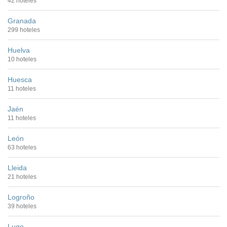
42 hoteles
Granada
299 hoteles
Huelva
10 hoteles
Huesca
11 hoteles
Jaén
11 hoteles
León
63 hoteles
Lleida
21 hoteles
Logroño
39 hoteles
Lugo