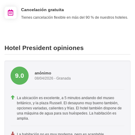
Cancelación gratuita
Tienes cancelación flexible en más del 90 % de nuestros hoteles.
Hotel President opiniones
anónimo
9.0
08/04/2026 - Granada
La ubicación es excelente, a 5 minutos andando del museo
británico, y la plaza Russell. El desayuno muy bueno también,
opciones variadas, calientes y frías. El hotel también dispone de
una máquina de agua para sus huéspedes. La habitación es
amplia.
La habitación no es muy moderna, pero es aceptable.