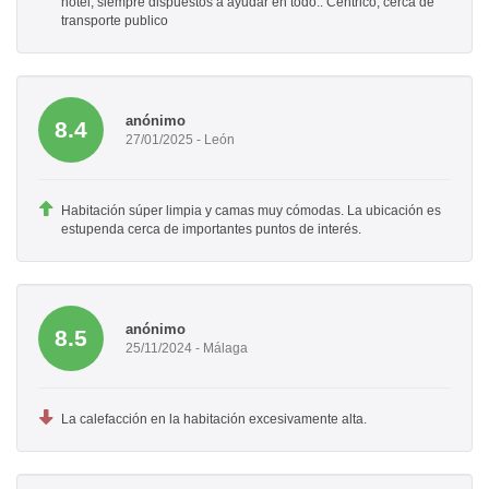
hotel, siempre dispuestos a ayudar en todo.. Céntrico, cerca de
transporte publico
anónimo
8.4
27/01/2025 - León
Habitación súper limpia y camas muy cómodas. La ubicación es
estupenda cerca de importantes puntos de interés.
anónimo
8.5
25/11/2024 - Málaga
La calefacción en la habitación excesivamente alta.