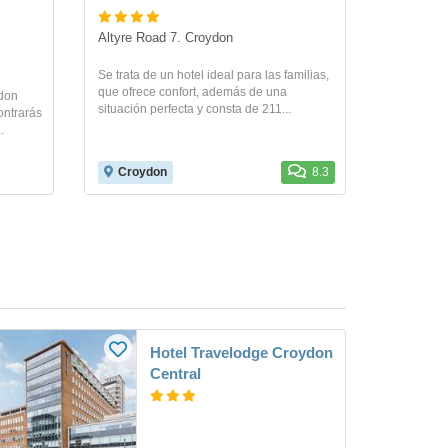
Altyre Road 7. Croydon
Se trata de un hotel ideal para las familias,
que ofrece confort, además de una
ydon
situación perfecta y consta de 211...
ontrarás
.
Croydon
8.3
Hotel Travelodge Croydon
Central