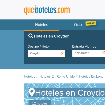
Hoteles
Ocio
Hoteles en Croydon
Destino / Hotel
Entrada
Viernes
Hoteles
Hoteles En Reino Unido
Hoteles En Lond
Hoteles en Croyd
12 hoteles