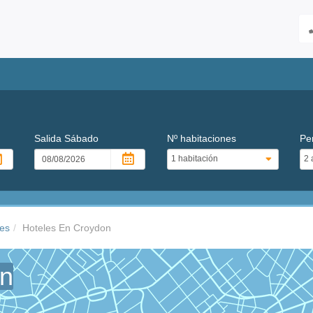
Salida
Sábado
Nº habitaciones
Pe
res
Hoteles En Croydon
on