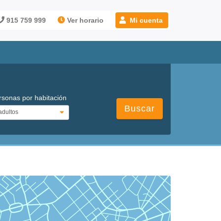
915 759 999
Ver horario
Mi cuenta
rsonas por habitación
Buscar