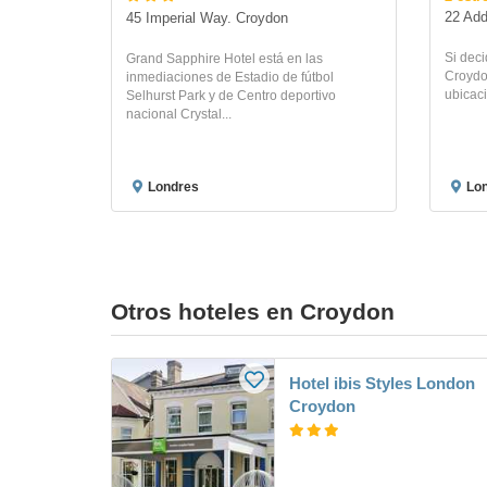
22 Ad
45 Imperial Way. Croydon
Si dec
Grand Sapphire Hotel está en las
Croydon
inmediaciones de Estadio de fútbol
ubicaci
Selhurst Park y de Centro deportivo
nacional Crystal...
Londres
Lo
Otros hoteles en Croydon
Hotel ibis Styles London
Croydon