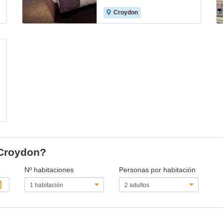
Croydon
 Croydon?
Nº habitaciones
Personas por habitación