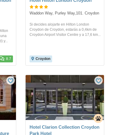
ondon
Hotel Hilton London Croydon
Waddon Way, Purley Way,101. Croydon
Si decides alojarte en Hilton London
Croydon de Croydon, estarás a 0,4km de
ilton
Croydon Airport Visitor Centre y a 17,6 km...
 una
) y...
8.7
Croydon
Hotel Clarion Collection Croydon
ture
Park Hotel