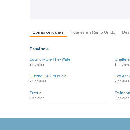
Zonas cercanas
Hoteles en Reino Unido
Des
Provincia
Bourton-On-The-Water
Chelte
2 hoteles
14 hotele
Distrito De Cotswold
Lower S
24 hoteles
2 hoteles
Stroud
Swindo
2 hoteles
2 hoteles