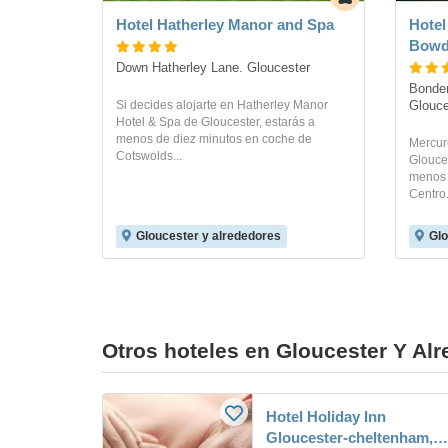
Hotel Hatherley Manor and Spa
Hotel
Bowd
Down Hatherley Lane. Gloucester
Bonden
Si decides alojarte en Hatherley Manor
Glouce
Hotel & Spa de Gloucester, estarás a
menos de diez minutos en coche de
Mercur
Cotswolds...
Glouces
menos 
Centro.
Gloucester y alrededores
Glo
Otros hoteles en Gloucester Y Al
Hotel Holiday Inn
Gloucester-cheltenham,