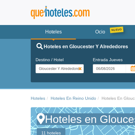
Hoteles
Ocio
Hoteles en Gloucester Y Alrededores
Destino / Hotel
Entrada
Jueves
Hoteles
Hoteles En Reino Unido
Hoteles En Glouc
Hoteles en Glouce
11 hoteles