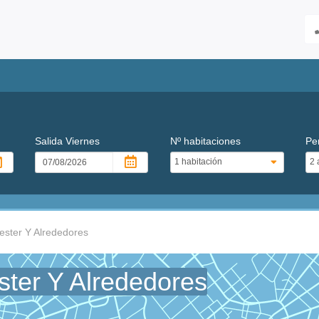
Salida
Viernes
Nº habitaciones
Pe
ester Y Alrededores
ster Y Alrededores