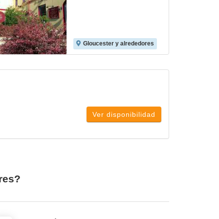
Gloucester y alrededores
Ver disponibilidad
res?