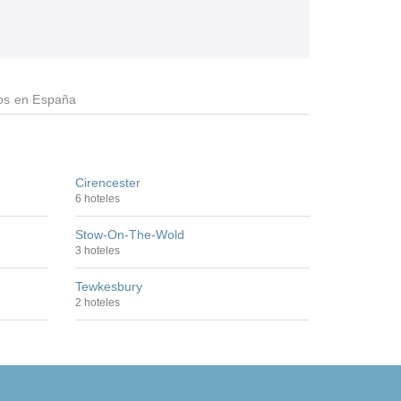
os en España
Cirencester
6 hoteles
Stow-On-The-Wold
3 hoteles
Tewkesbury
2 hoteles