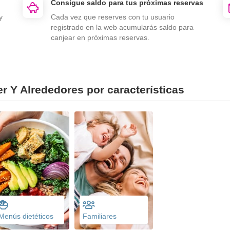
Consigue saldo para tus próximas reservas
y
Cada vez que reserves con tu usuario
registrado en la web acumularás saldo para
canjear en próximas reservas.
r Y Alrededores por características
Menús dietéticos
Familiares