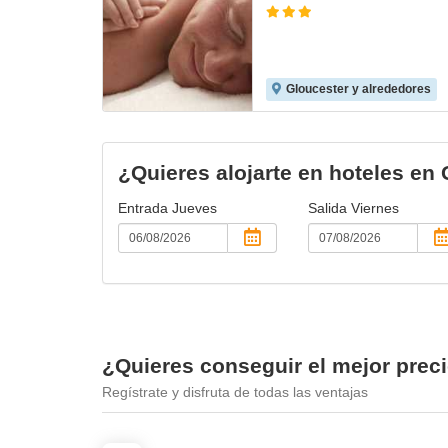
An Ihg
Gloucester y alrededores
¿Quieres alojarte en hoteles en
Entrada
Jueves
Salida
Viernes
¿Quieres conseguir el mejor prec
Regístrate y disfruta de todas las ventajas