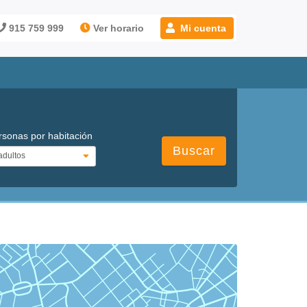
915 759 999
Ver horario
Mi cuenta
rsonas por habitación
Buscar