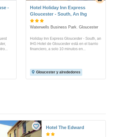
use -
Hotel Holiday Inn Express
Gloucester - South, An Ihg
Waterwells Business Park. Gloucester
Guest
Holiday Inn Express Gloucester - South, an
ter,
IHG Hotel de Gloucester está en el barrio
ro...
financiero, a solo 10 minutos en...
Gloucester y alrededores
Hotel The Edward