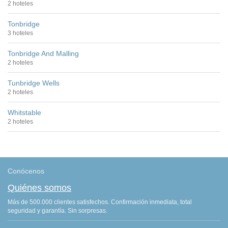
2 hoteles
Tonbridge
3 hoteles
Tonbridge And Malling
2 hoteles
Tunbridge Wells
2 hoteles
Whitstable
2 hoteles
Conócenos
Quiénes somos
Más de 500.000 clientes satisfechos. Confirmación inmediata, total
seguridad y garantía. Sin sorpresas.