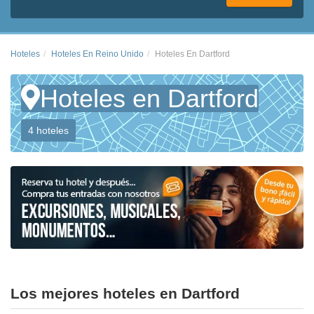
Hoteles
Hoteles En Reino Unido
Hoteles En Dartford
Hoteles en Dartford
4 hoteles
Los mejores hoteles en Dartford