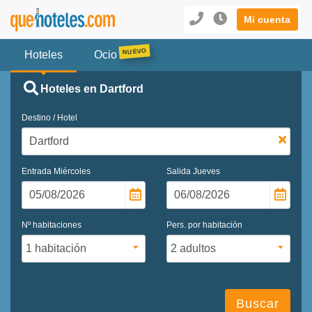
Mi cuenta
Hoteles
Ocio
Hoteles en Dartford
Destino / Hotel
Entrada
Miércoles
Salida
Jueves
Nº habitaciones
Pers. por habitación
Buscar