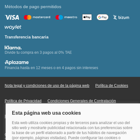
Métodos de pago permitidos
Transferencia bancaria
Divide tu compra en 3 pagos al 0% TAE
Financia hasta en 12 meses o en 4 pagos sin intereses
Nota legal y condiciones de uso de la página web
Política de Cookies
Política de Privacidad
Condiciones Generales de Contratación
Información Legal sobre Mercados en Línea
Quehoteles.com - Especialistas en hoteles © Copyright Veturis Travel S.A.