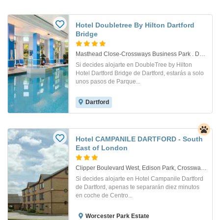
Hotel Doubletree By Hilton Dartford
Bridge
Masthead Close-Crossways Business Park . Dartford
Si decides alojarte en DoubleTree by Hilton
Hotel Dartford Bridge de Dartford, estarás a solo
unos pasos de Parque...
Dartford
Hotel CAMPANILE DARTFORD - South
East of London
Clipper Boulevard West, Edison Park, Crossways 1. Dartford
Si decides alojarte en Hotel Campanile Dartford
de Dartford, apenas te separarán diez minutos
en coche de Centro...
Worcester Park Estate