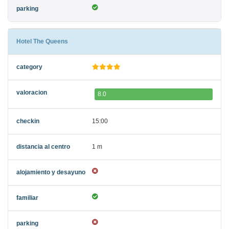
Hotel The Queens
8.0
15:00
1 m