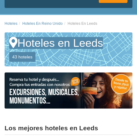
Hoteles
Hoteles En Reino Unido
Hoteles En Leeds
Hoteles en Leeds
43 hoteles
Los mejores hoteles en Leeds