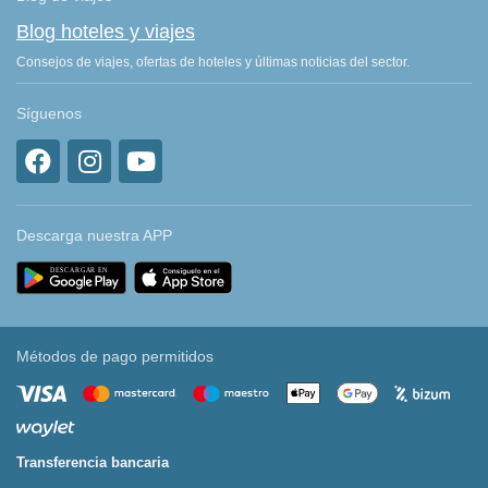
Blog hoteles y viajes
Consejos de viajes, ofertas de hoteles y últimas noticias del sector.
Síguenos
Descarga nuestra APP
Métodos de pago permitidos
Transferencia bancaria