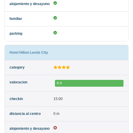
Hotel Hilton Leeds City
8.4
15:00
0 m