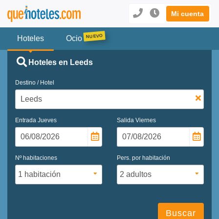
Mi cuenta
Hoteles
Ocio
Hoteles en Leeds
Destino / Hotel
Entrada
Jueves
Salida
Viernes
Nº habitaciones
Pers. por habitación
Buscar