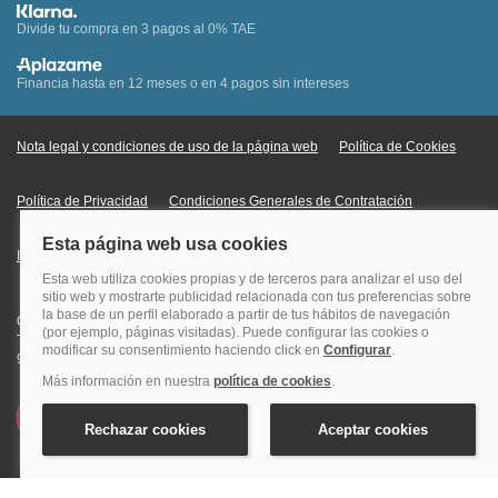
Divide tu compra en 3 pagos al 0% TAE
Financia hasta en 12 meses o en 4 pagos sin intereses
Nota legal y condiciones de uso de la página web
Política de Cookies
Política de Privacidad
Condiciones Generales de Contratación
Información Legal sobre Mercados en Línea
Quehoteles.com - Especialistas en hoteles © Copyright Veturis Travel S.A.
Todos los derechos reservados. Autorización nº I-AV0000879.4 Tel: +34
915759999