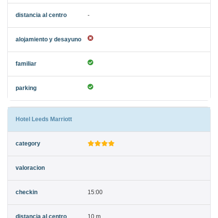
-
Hotel Leeds Marriott
15:00
10 m