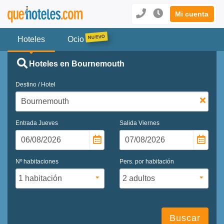
Mi cuenta
Hoteles
Ocio
Hoteles en Bournemouth
Destino / Hotel
Entrada
Jueves
Salida
Viernes
Nº habitaciones
Pers. por habitación
Buscar