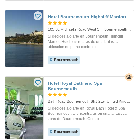
Hotel Bournemouth Highcliff Marriott
105 St. Michael's Road West Cliff Bournemouth Bh2,. Bournemouth
Si decides alojarte en Bournemouth Highcliff
Marriott Hotel, disfrutarás de una fantástica
ubicación en pleno centro de...
Bournemouth
Hotel Royal Bath and Spa
Bournemouth
Bath Road Bournemouth Bh1 2Ew United Kingdom. Bournemouth
Si decides alojarte en Royal Bath Hotel & Spa
Bournemouth, te encontrarás en una fantástica
zona de Bournemouth (Centro...
Bournemouth