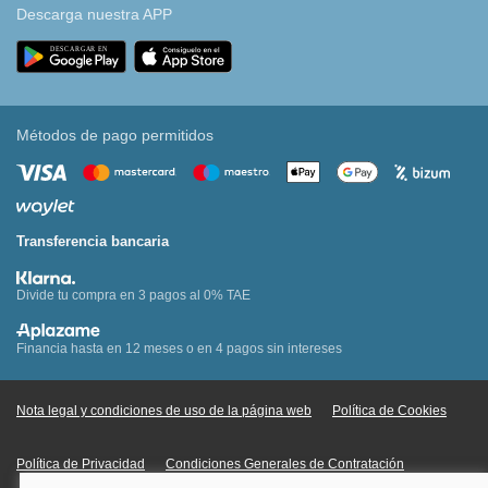
Descarga nuestra APP
Métodos de pago permitidos
Transferencia bancaria
Divide tu compra en 3 pagos al 0% TAE
Financia hasta en 12 meses o en 4 pagos sin intereses
Nota legal y condiciones de uso de la página web
Política de Cookies
Política de Privacidad
Condiciones Generales de Contratación