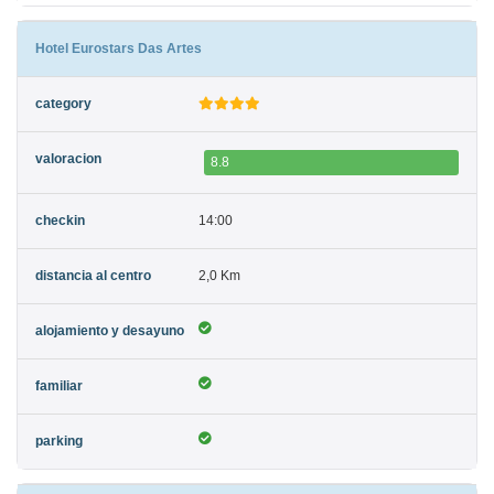
Hotel Eurostars Das Artes
8.8
14:00
2,0 Km