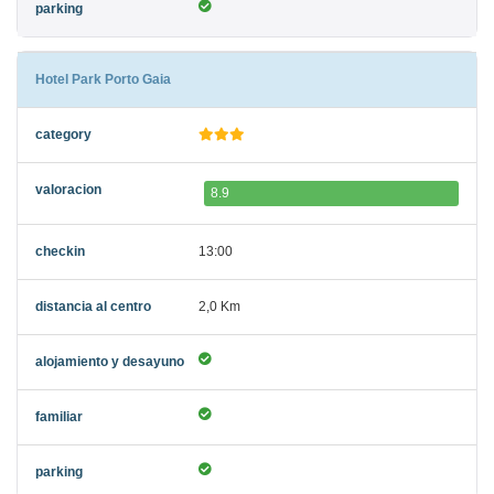
Hotel Park Porto Gaia
8.9
13:00
2,0 Km