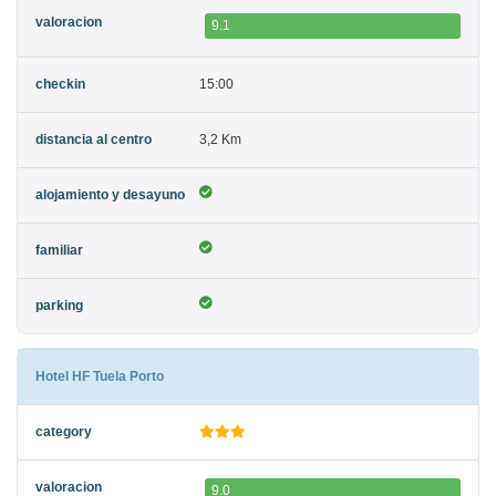
9.1
15:00
3,2 Km
Hotel HF Tuela Porto
9.0