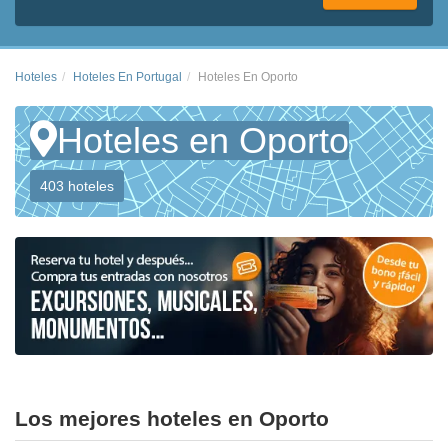
Hoteles
Hoteles En Portugal
Hoteles En Oporto
Hoteles en Oporto
403 hoteles
Los mejores hoteles en Oporto