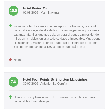
Hotel Portus Cale
10.0
01/08/2026 - Mar - Navarra
Increible hotel. La atención en recepción, la limpieza, la amplitud
de la habitación, el detalle de la cuna limpia, perfecta y con unas
sábanas infantiles que nos dejaron para el peque... mires donde
mires en la habitación está todo cuidado e impecable. Muy buena
situación para visitar el centro. Puedes ir en metro sin problema.
Y disponen de parking a 13€ la noche que está genial.
Nada.
Hotel Four Points By Sheraton Matosinhos
7.6
30/07/2026 - Antonio - La Coruña
Hotel cómodo y bien situado. En zona tranquila. Habitaciones
confortables. Buen desayuno.