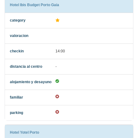
Hotel Ibis Budget Porto Gaia
14:00
-
Hotel Yotel Porto