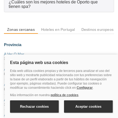
¿Cuáles son los mejores hoteles de Oporto que
tienen spa?
Zonas cercanas
Hoteles en Portugal
Destinos europeos
Provincia
A Ver O Mar
3 hoteles
Aeropuerto De Oporto
8 hoteles
Amarante
8 hoteles
Amarante Centro
3 hoteles
Arcos