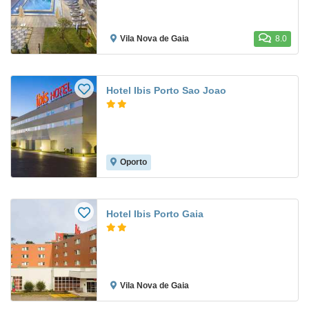
Vila Nova de Gaia
8.0
Hotel Ibis Porto Sao Joao
Oporto
Hotel Ibis Porto Gaia
Vila Nova de Gaia