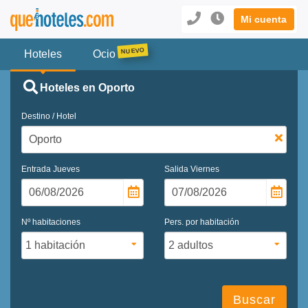
Mi cuenta
Hoteles
Ocio
Hoteles en Oporto
Destino / Hotel
Entrada
Jueves
Salida
Viernes
Nº habitaciones
Pers. por habitación
Buscar