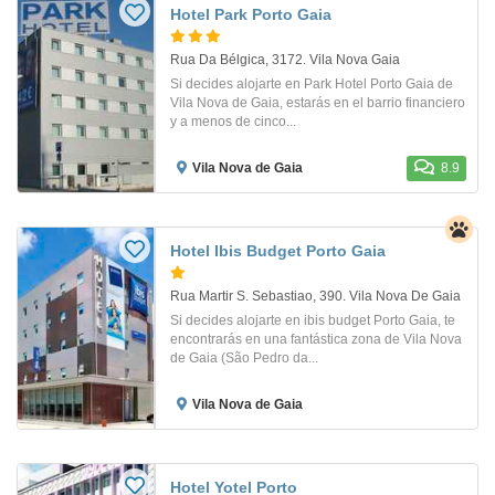
Hotel Park Porto Gaia
Rua Da Bélgica, 3172. Vila Nova Gaia
Si decides alojarte en Park Hotel Porto Gaia de
Vila Nova de Gaia, estarás en el barrio financiero
y a menos de cinco...
Vila Nova de Gaia
8.9
Hotel Ibis Budget Porto Gaia
Rua Martir S. Sebastiao, 390. Vila Nova De Gaia
Si decides alojarte en ibis budget Porto Gaia, te
encontrarás en una fantástica zona de Vila Nova
de Gaia (São Pedro da...
Vila Nova de Gaia
Hotel Yotel Porto