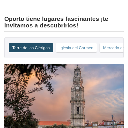
Oporto tiene lugares fascinantes ¡te
invitamos a descubrirlos!
Torre de los Clérigos
Iglesia del Carmen
Mercado de 