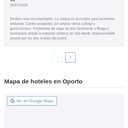
Vit
25/07/2026
Destino muy recomendable. La ciudad es accesible para recorrerla
andando. Centro acogedor, con amplia oferta cultural y
gastronómica. Posibilidad de viajar en tren fácilmente a Braga o
Guimaraes desde la estación céntrica de Sāo Bento. Imprescindible
pasear por los dos niveles del puent...
Mapa de hoteles en Oporto
Ver en Google Maps