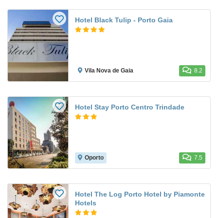
Hotel Black Tulip - Porto Gaia
Vila Nova de Gaia
8.2
Hotel Stay Porto Centro Trindade
Oporto
7.5
Hotel The Log Porto Hotel by Piamonte
Hotels