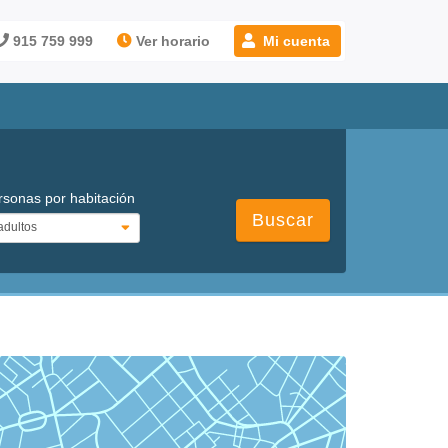
915 759 999
Ver horario
Mi cuenta
rsonas por habitación
Buscar