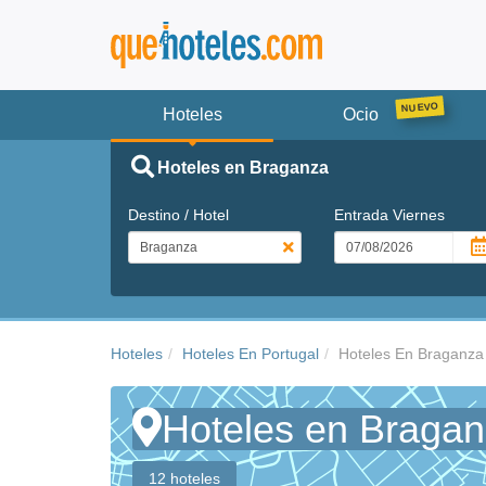
Hoteles
Ocio
Hoteles en Braganza
Destino / Hotel
Entrada
Viernes
Hoteles
Hoteles En Portugal
Hoteles En Braganza
Hoteles en Braga
12 hoteles