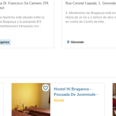
a Dr. Francisco Sá Carneiro 378. 
Rua Coronel Cepeda, 1. Gimonde
nça
A. Montesinho de Bragança está en
a Apolónia está situado entre la
ribera de un río y a menos de diez 
ca Bragança y la autopista IP4.
en coche de Centro de Arte...
habitaciones tranquilas con...
aganza
Gimonde
Hostel Hi Braganca -
Pousada De Juventude -
Hostel