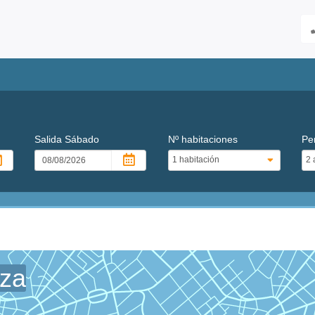
Salida
Sábado
Nº habitaciones
Pe
nza