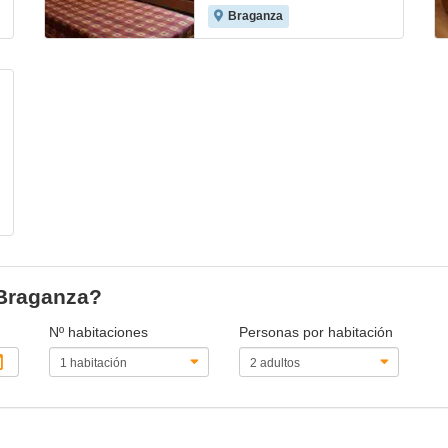
Braganza
 Braganza?
Nº habitaciones
Personas por habitación