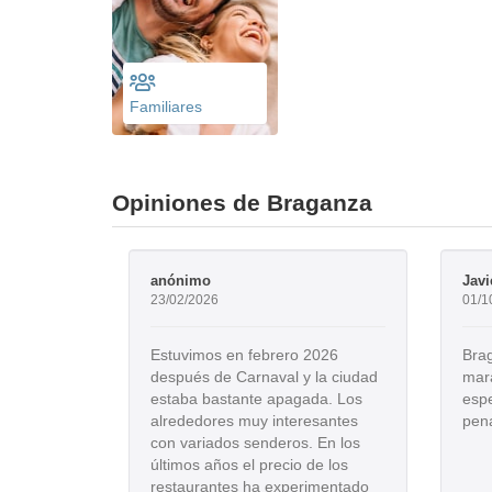
Familiares
Opiniones de Braganza
anónimo
Javi
23/02/2026
01/1
Estuvimos en febrero 2026
Bra
después de Carnaval y la ciudad
mara
estaba bastante apagada. Los
espe
alrededores muy interesantes
pena
con variados senderos. En los
últimos años el precio de los
restaurantes ha experimentado