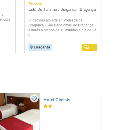
Posada
Estr. Do Turismo , Braganca . Bragança
 la
minutos
Si decides alojarte en Pousada de
Bragança - São Bartolomeu de Bragança,
estarás a menos de 15 minutos a pie de Sé
y...
Braganza
6.3
Hotel Classis