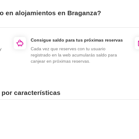
io en alojamientos en Braganza?
Consigue saldo para tus próximas reservas
y
Cada vez que reserves con tu usuario
registrado en la web acumularás saldo para
canjear en próximas reservas.
por características