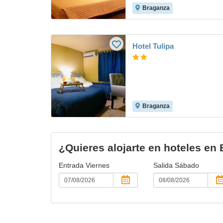
Braganza
Hotel Tulipa
Braganza
¿Quieres alojarte en hoteles en
Entrada
Viernes
Salida
Sábado