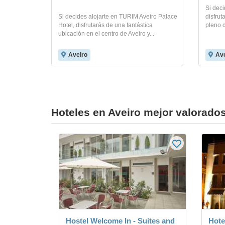
Si deci
Si decides alojarte en TURIM Aveiro Palace
disfrut
Hotel, disfrutarás de una fantástica
pleno c
ubicación en el centro de Aveiro y...
Aveiro
Ave
Hoteles en Aveiro mejor valorado
Hostel Welcome In - Suites and
Hote