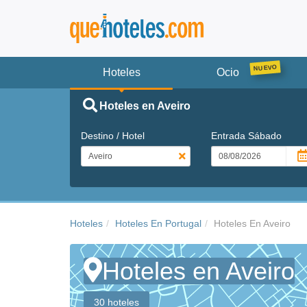
Hoteles
Ocio
Hoteles en Aveiro
Destino / Hotel
Entrada
Sábado
Hoteles
Hoteles En Portugal
Hoteles En Aveiro
Hoteles en Aveiro
30 hoteles