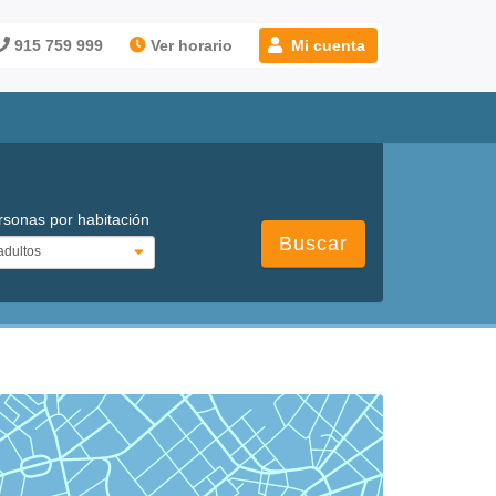
915 759 999
Ver horario
Mi cuenta
rsonas por habitación
Buscar