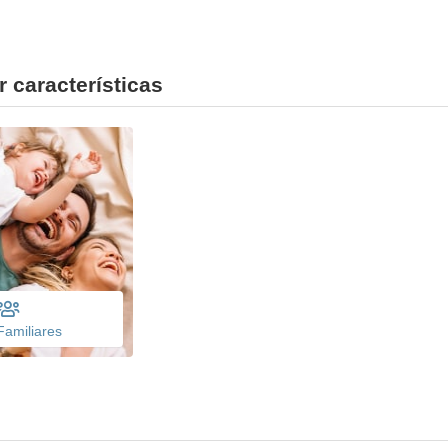
r características
Familiares