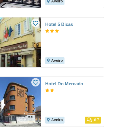
Aveiro
Hotel 5 Bicas
Aveiro
Hotel Do Mercado
Aveiro
6.7