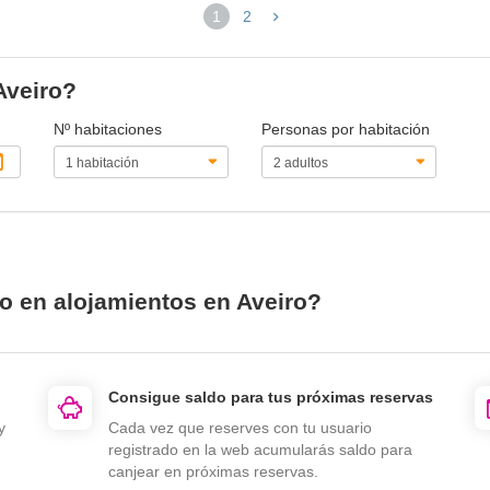
1
2
(página
actual)
Aveiro?
Nº habitaciones
Personas por habitación
io en alojamientos en Aveiro?
Consigue saldo para tus próximas reservas
y
Cada vez que reserves con tu usuario
registrado en la web acumularás saldo para
canjear en próximas reservas.