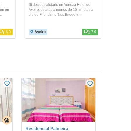
,
Si decides alojarte en Veneza Hotel de
ión en
Aveiro, estarás a menos de 15 minutos a
..
pie de Friendship Ties Bridge y...
6.0
Aveiro
7.9
Residencial Palmeira