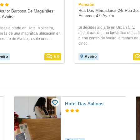
Pensión
Rua Dos Mercadores 24/ Rua Jose
outor Barbosa De Magalhães, 
Estevao, 47. Aveiro
. Aveiro
Si decides alojarte en Urban City,
ides alojarte en Hotel Moliceiro,
disfrutarás de una fantástica ubicac
utarás de una magnífica ubicación en
pleno centro de Aveiro, a menos de
centro de Aveiro, a solo unos...
cinco...
eiro
6.9
Aveiro
Hotel Das Salinas