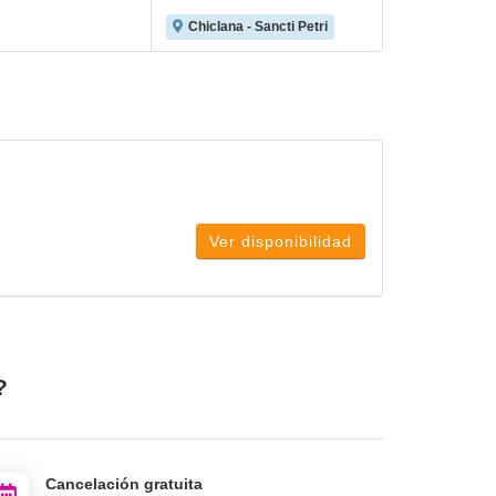
Chiclana - Sancti Petri
Ver disponibilidad
?
Cancelación gratuita