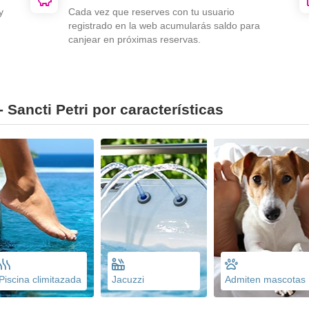
y
Cada vez que reserves con tu usuario
registrado en la web acumularás saldo para
canjear en próximas reservas.
 Sancti Petri por características
Piscina climitazada
Jacuzzi
Admiten mascotas