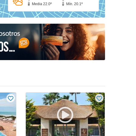
Media 22.0º
Mín. 20.1º