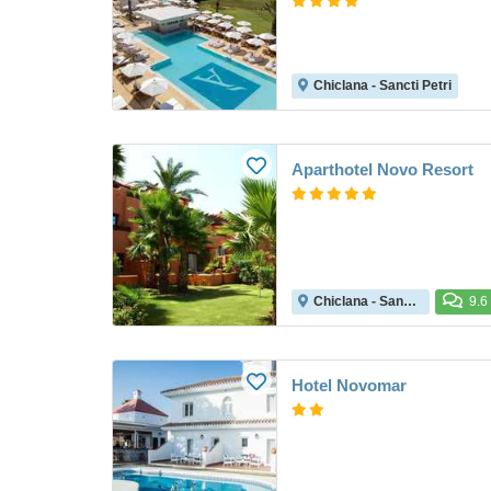
Chiclana - Sancti Petri
Aparthotel Novo Resort
Chiclana - Sancti Petri
9.6
Hotel Novomar