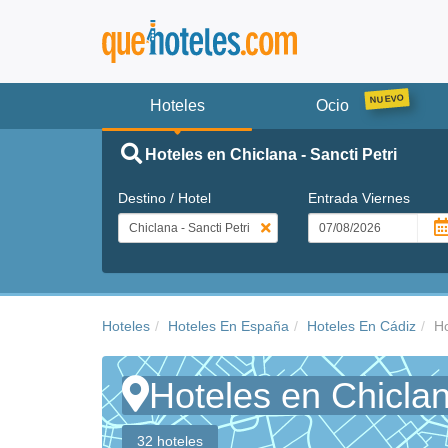
Hoteles
Ocio
Hoteles en Chiclana - Sancti Petri
Destino / Hotel
Entrada
Viernes
Hoteles
Hoteles En España
Hoteles En Cádiz
Ho
Hoteles en Chiclan
32 hoteles