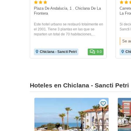
Plaza De Andalucía, 1 . Chiclana De La 
Carret
Frontera
La Fro
Este hotel urbano se restauró totalmente en
Si deci
el 2001. Tiene 3 plantas en las que se
Sancti P
reparten un total de 70 habitaciones,...
Se a
Chiclana - Sancti Petri
9.0
Chi
Hoteles en Chiclana - Sancti Petr