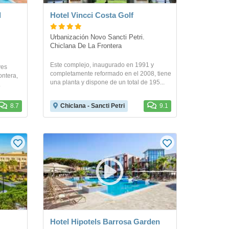
l
Hotel Vincci Costa Golf
Urbanización Novo Sancti Petri. 
Chiclana De La Frontera
Este complejo, inaugurado en 1991 y
ves
completamente reformado en el 2008, tiene
ontera,
una planta y dispone de un total de 195...
.
8.7
Chiclana - Sancti Petri
9.1
Hotel Hipotels Barrosa Garden