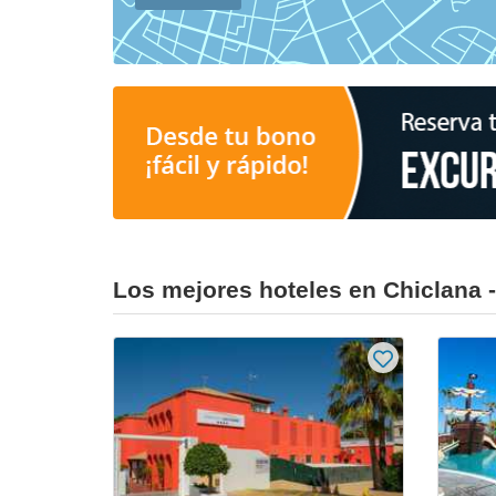
Los mejores hoteles en Chiclana -