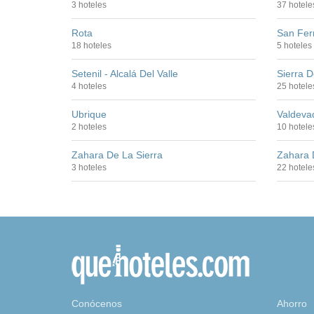
3 hoteles
37 hotele
Rota
San Fer
18 hoteles
5 hoteles
Setenil - Alcalá Del Valle
Sierra 
4 hoteles
25 hotele
Ubrique
Valdeva
2 hoteles
10 hotele
Zahara De La Sierra
Zahara 
3 hoteles
22 hotele
Conócenos
Ahorro