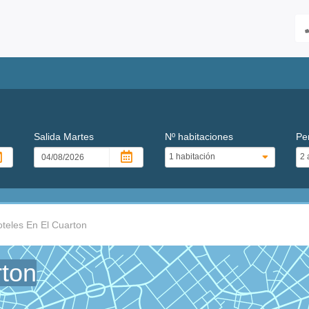
Salida
Martes
Nº habitaciones
Pe
teles En El Cuarton
rton