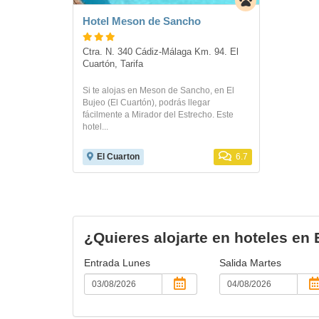
Hotel Meson de Sancho
Ctra. N. 340 Cádiz-Málaga Km. 94. El 
Cuartón, Tarifa
Si te alojas en Meson de Sancho, en El
Bujeo (El Cuartón), podrás llegar
fácilmente a Mirador del Estrecho. Este
hotel...
El Cuarton
6.7
¿Quieres alojarte en hoteles en 
Entrada
Lunes
Salida
Martes