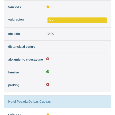
5.9
12:00
-
Hotel Posada De Las Cuevas