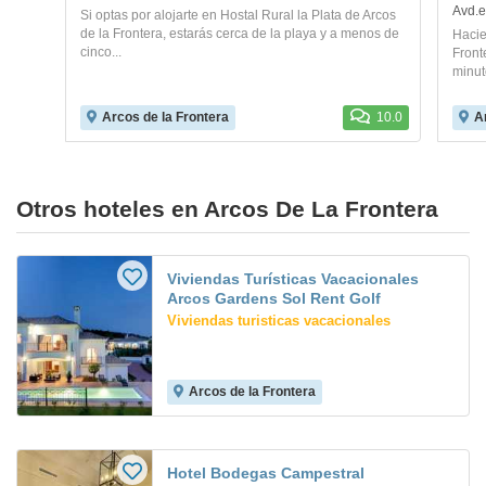
Avd.e
Si optas por alojarte en Hostal Rural la Plata de Arcos
de la Frontera, estarás cerca de la playa y a menos de
Hacie
cinco...
Front
minut
Arcos de la Frontera
10.0
A
Otros hoteles en Arcos De La Frontera
Viviendas Turísticas Vacacionales
Arcos Gardens Sol Rent Golf
Viviendas turisticas vacacionales
Arcos de la Frontera
Hotel Bodegas Campestral