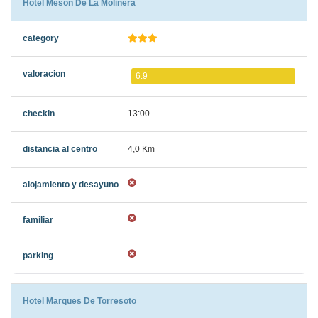
Hotel Mesón De La Molinera
6.9
13:00
4,0 Km
Hotel Marques De Torresoto