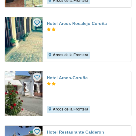
Arcos de la Frontera
Hotel Arcos Rosalejo Coruña
Arcos de la Frontera
Hotel Arcos-Coruña
Arcos de la Frontera
Hotel Restaurante Calderon