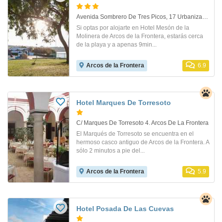
Avenida Sombrero De Tres Picos, 17 Urbanización El Santiscal. Arcos De La Frontera
Si optas por alojarte en Hotel Mesón de la
Molinera de Arcos de la Frontera, estarás cerca
de la playa y a apenas 9min...
Arcos de la Frontera
6.9
Hotel Marques De Torresoto
C/ Marques De Torresoto 4. Arcos De La Frontera
El Marqués de Torresoto se encuentra en el
hermoso casco antiguo de Arcos de la Frontera. A
sólo 2 minutos a pie del...
Arcos de la Frontera
5.9
Hotel Posada De Las Cuevas