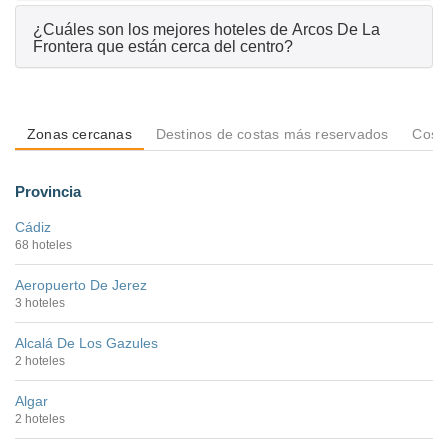
¿Cuáles son los mejores hoteles de Arcos De La
Frontera que están cerca del centro?
Zonas cercanas
Destinos de costas más reservados
Costa
Provincia
Cádiz
68 hoteles
Aeropuerto De Jerez
3 hoteles
Alcalá De Los Gazules
2 hoteles
Algar
2 hoteles