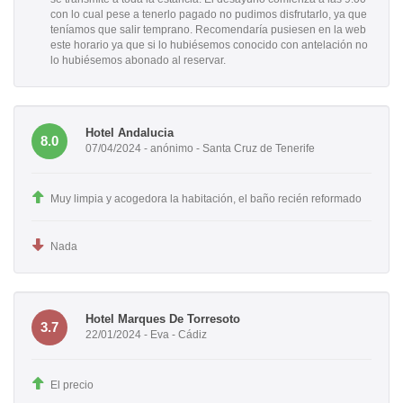
con lo cual pese a tenerlo pagado no pudimos disfrutarlo, ya que
teníamos que salir temprano. Recomendaría pusiesen en la web
este horario ya que si lo hubiésemos conocido con antelación no
lo hubiésemos abonado al reservar.
Hotel Andalucia
8.0
07/04/2024 - anónimo - Santa Cruz de Tenerife
Muy limpia y acogedora la habitación, el baño recién reformado
Nada
Hotel Marques De Torresoto
3.7
22/01/2024 - Eva - Cádiz
El precio