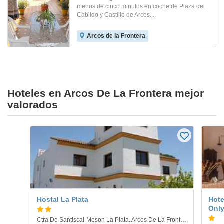
menos de cinco minutos en coche de Plaza del
Cabildo y Castillo de Arcos...
Arcos de la Frontera
Hoteles en Arcos De La Frontera mejor
valorados
Hostal La Plata
Hote
Onl
Ctra De Santiscal-Meson La Plata. Arcos De La Frontera