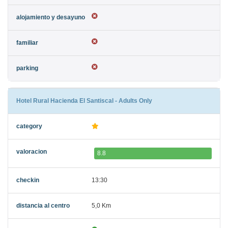
Hotel Rural Hacienda El Santiscal - Adults Only
8.8
13:30
5,0 Km