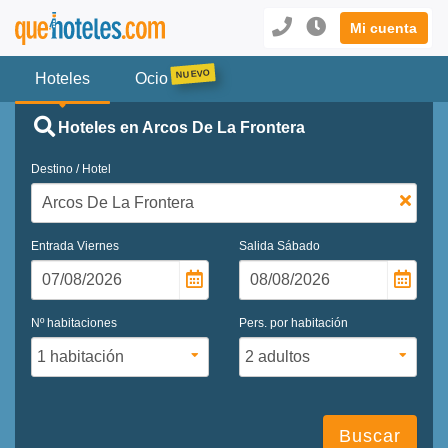
Mi cuenta
Hoteles
Ocio
Hoteles en Arcos De La Frontera
Destino / Hotel
Entrada
Viernes
Salida
Sábado
Nº habitaciones
Pers. por habitación
Buscar