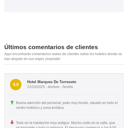
Últimos comentarios de clientes
Aquí encontrarás comentarios reales de clientes sobre los hoteles donde se
han alojado en sus viajes ¡inspírate!
Hotel Marques De Torresoto
4.0
22/10/2025 - doctore - Sevilla
Buena atención del personal, patio muy bonito, situado en todo el
centro histórico y zona turística
Todo en la habitación muy antiguo. Mucho ruido en la calle, que
se transmite a toda la estancia. El desayuno comienza a las 9.00