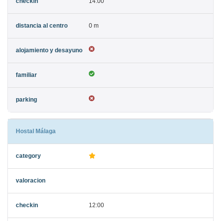
14:00
0 m
Hostal Málaga
12:00