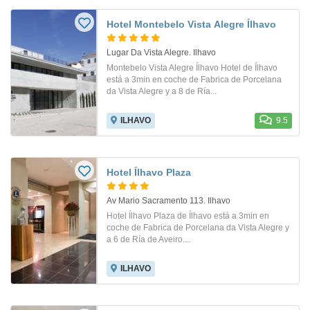
Hotel Montebelo Vista Alegre Ílhavo
Lugar Da Vista Alegre. Ilhavo
Montebelo Vista Alegre Ílhavo Hotel de Ílhavo
está a 3min en coche de Fabrica de Porcelana
da Vista Alegre y a 8 de Ría...
ILHAVO
9.5
Hotel Ílhavo Plaza
Av Mario Sacramento 113. Ilhavo
Hotel Ílhavo Plaza de Ílhavo está a 3min en
coche de Fabrica de Porcelana da Vista Alegre y
a 6 de Ría de Aveiro....
ILHAVO