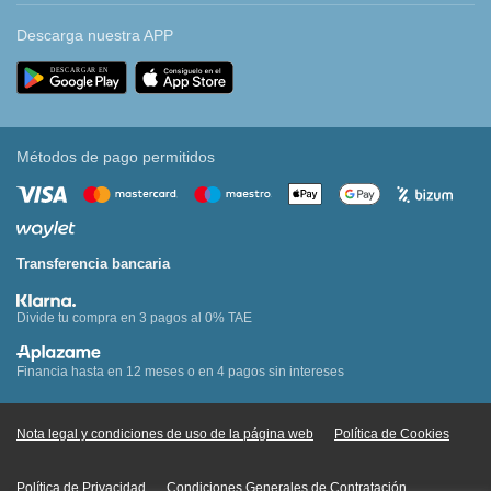
Descarga nuestra APP
Métodos de pago permitidos
Transferencia bancaria
Divide tu compra en 3 pagos al 0% TAE
Financia hasta en 12 meses o en 4 pagos sin intereses
Nota legal y condiciones de uso de la página web
Política de Cookies
Política de Privacidad
Condiciones Generales de Contratación