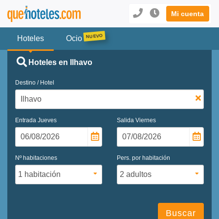
Mi cuenta
Hoteles
Ocio
Hoteles en Ilhavo
Destino / Hotel
Entrada
Jueves
Salida
Viernes
Nº habitaciones
Pers. por habitación
Buscar