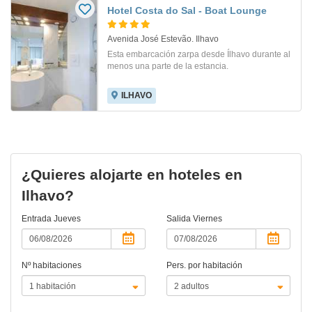
Hotel Costa do Sal - Boat Lounge
Avenida José Estevão. Ilhavo
Esta embarcación zarpa desde Ílhavo durante al
menos una parte de la estancia.
ILHAVO
¿Quieres alojarte en hoteles en
Ilhavo?
Entrada
Jueves
Salida
Viernes
Nº habitaciones
Pers. por habitación