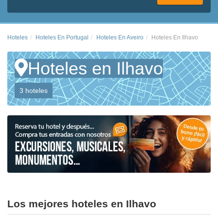
Hoteles
Hoteles En Portugal
Hoteles En Aveiro
Hoteles En Ilhavo
Hoteles en Ilhavo
3 hoteles
Los mejores hoteles en Ilhavo