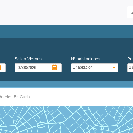
Salida
Viernes
Nº habitaciones
Pe
Hoteles En Curia