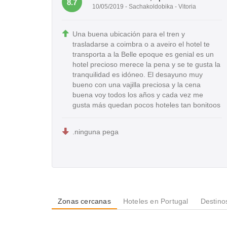
8.7
10/05/2019 - Sachakoldobika - Vitoria
Una buena ubicación para el tren y
trasladarse a coimbra o a aveiro el hotel te
transporta a la Belle epoque es genial es un
hotel precioso merece la pena y se te gusta la
tranquilidad es idóneo. El desayuno muy
bueno con una vajilla preciosa y la cena
buena voy todos los años y cada vez me
gusta más quedan pocos hoteles tan bonitoos
.ninguna pega
Zonas cercanas
Hoteles en Portugal
Destino