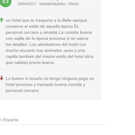
8.3
28/04/2017 - sachakoldobika - Vitoria
un hotel que te trasporta a la Belle epoque
conserva el estilo de aquella época EL
personal cercano y amable.La comida buena
con vajilla de la época preciosa si se valora
los detalles. Los alrededores del hotel con
mucho encanto hay animales ,aves y una
capilla también del mismo estilo del hotel diría
que calidad precio buena
Lo bueno ni tocarlo no tengo ninguna pega un
hotel precioso y tranquilo buena comida y
personal cercano
en España