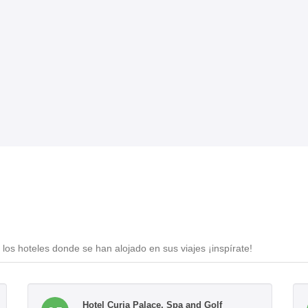
los hoteles donde se han alojado en sus viajes ¡inspírate!
Hotel Curia Palace, Spa and Golf