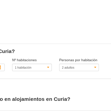
Curia?
Nº habitaciones
Personas por habitación
io en alojamientos en Curia?