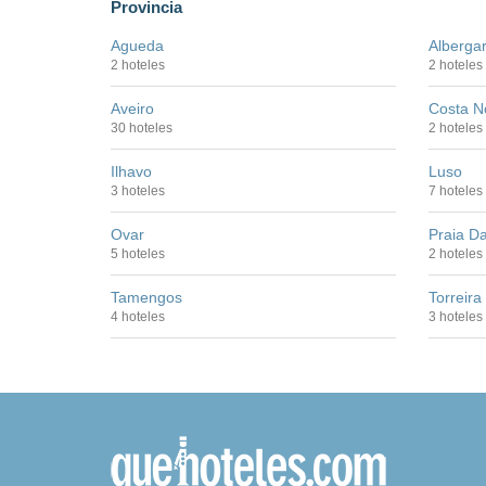
Provincia
Agueda
Albergar
2 hoteles
2 hoteles
Aveiro
Costa N
30 hoteles
2 hoteles
Ilhavo
Luso
3 hoteles
7 hoteles
Ovar
Praia D
5 hoteles
2 hoteles
Tamengos
Torreira
4 hoteles
3 hoteles