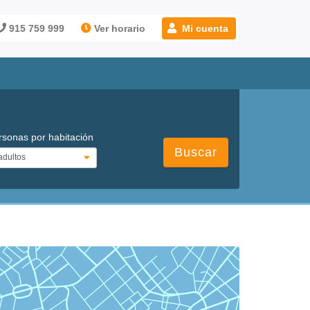
915 759 999
Ver horario
Mi cuenta
rsonas por habitación
Buscar