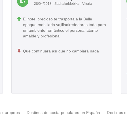
8.7
28/04/2018 - Sachakoldobika - Vitoria
El hotel precioso te trasporta a la Belle
epoque mobiliario vajillaalrededores todo para
un ambiente romántico el personal atento
amable y profesional
Que continuara así que no cambiará nada
s europeos
Destinos de costa populares en España
Destinos 