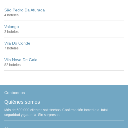
São Pedro Da Afurada
4 hoteles
Valongo
2 hoteles
Vila Do Conde
7 hoteles
Vila Nova De Gaia
82 hoteles
Conócenos
Quiénes somos
Más de 500.000 clientes satisfechos. Confirmación inmediata, total
seguridad y garantía. Sin sorpresas.