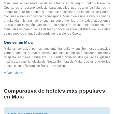
Maia, una encantadora localidad situada en la región metropolitana de
Oporto, es el destino perfecto para aquellos que buscan disfrutar de la
tranquilidad de un pueblo, sin alejarse demasiado de la ciudad de Oporto.
Con su excelente conexión de transporte, Maia ofrece una estancia cómoda
y relajada mientras se encuentra cerca de las principales atracciones
turísticas de la región. Descubre una selección de los mejores hoteles en
Maia, ideales para quienes desean conocer la zona y disfrutar de la calidez
de un pueblo portugués sin perderse lo mejor de Oporto.
Qué ver en Maia
Maia es conocida por su ambiente tranquilo y sus hermosos espacios
verdes, como el Parque de Avioso, que ofrece amplias áreas para caminar y
relajarse en plena naturaleza. La ciudad también alberga varias iglesias
históricas, como la Iglesia de Nossa Senhora da Maia, que es uno de los
puntos de interés arquitectónico del municipio.
Ver más
Comparativa de hoteles más populares
en Maia
Hotel Park Porto Aeroporto