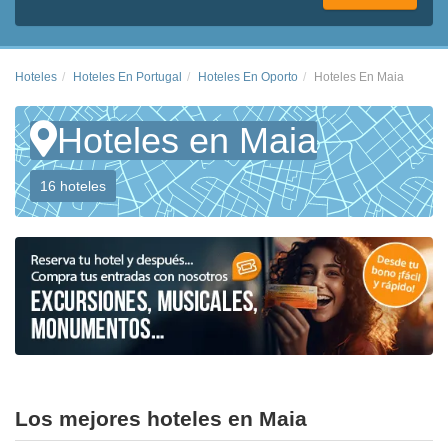
Hoteles
Hoteles En Portugal
Hoteles En Oporto
Hoteles En Maia
Hoteles en Maia
16 hoteles
Los mejores hoteles en Maia