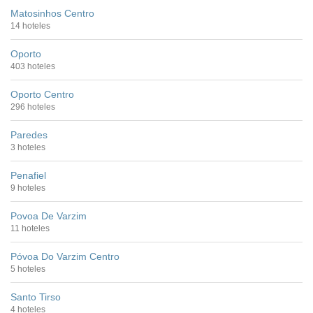
Matosinhos Centro
14 hoteles
Oporto
403 hoteles
Oporto Centro
296 hoteles
Paredes
3 hoteles
Penafiel
9 hoteles
Povoa De Varzim
11 hoteles
Póvoa Do Varzim Centro
5 hoteles
Santo Tirso
4 hoteles