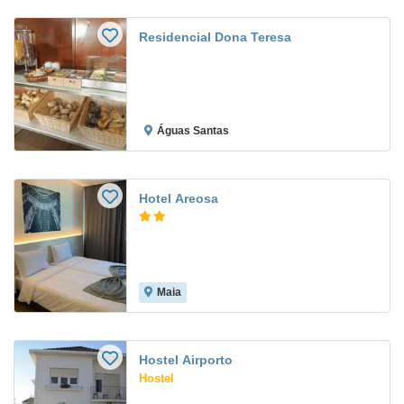
Residencial Dona Teresa
Águas Santas
Hotel Areosa
Maia
Hostel Airporto
Hostel