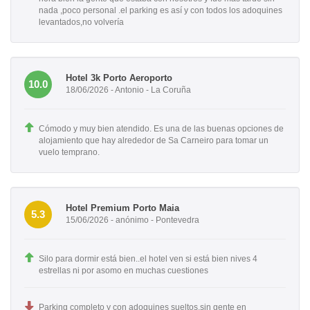
nada ,poco personal .el parking es así y con todos los adoquines
levantados,no volvería
Hotel 3k Porto Aeroporto
10.0
18/06/2026 - Antonio - La Coruña
Cómodo y muy bien atendido. Es una de las buenas opciones de
alojamiento que hay alrededor de Sa Carneiro para tomar un
vuelo temprano.
Hotel Premium Porto Maia
5.3
15/06/2026 - anónimo - Pontevedra
Silo para dormir está bien..el hotel ven si está bien nives 4
estrellas ni por asomo en muchas cuestiones
Parking completo y con adoquines sueltos,sin gente en