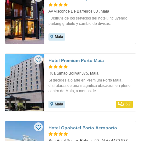
Av Visconde De Barreiros 83 . Maia
. Disfrute de los servicios del hotel, incluyendo
parking gratuito y cambio de divisas.
Maia
Hotel Premium Porto Maia
Rua Simao Bolívar 375. Maia
Si decides alojarte en Premium Porto Maia,
disfrutarás de una magnífica ubicación en pleno
centro de Maia, a menos de...
Maia
6.7
Hotel Opohotel Porto Aeroporto
Rua Hotel Pedras Rubras, 99 , Maia 4470-573 Maia Portugal, Maia, Portugal. Maia, Portugal