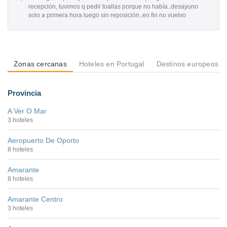
recepción, tuvimos q pedir toallas porque no había..desayuno
solo a primera hora luego sin reposición..en fin no vuelvo
Zonas cercanas
Hoteles en Portugal
Destinos europeos
Provincia
A Ver O Mar
3 hoteles
Aeropuerto De Oporto
8 hoteles
Amarante
8 hoteles
Amarante Centro
3 hoteles