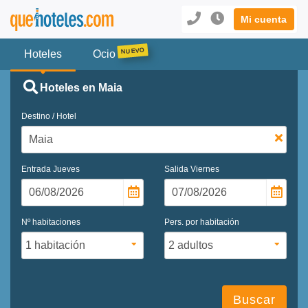
Mi cuenta
Hoteles
Ocio
Hoteles en Maia
Destino / Hotel
Entrada
Jueves
Salida
Viernes
Nº habitaciones
Pers. por habitación
Buscar