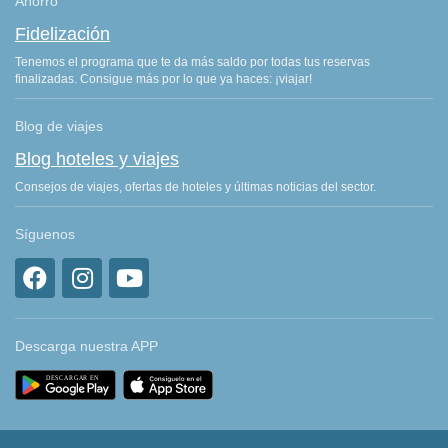
Ahorro
Fidelización
Tenemos el programa que te da más saldo por todas tus reservas
finalizadas. Consigue más por lo que ya haces: ¡viajar!
Blog de viajes
Blog hoteles y viajes
Consejos de viajes, ofertas de hoteles y últimas noticias del sector.
Síguenos
Descarga nuestra APP