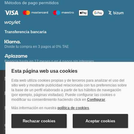
Métodos de pago permitidos
Transferencia bancaria
Divide tu compra en 3 pagos al 0% TAE
Financia hasta en 12 meses o en 4 pagos sin intereses
Nota legal y condiciones de uso de la página web
Política de Cookies
Política de Privacidad
Condiciones Generales de Contratación
Información Legal sobre Mercados en Línea
Quehoteles.com - Especialistas en hoteles © Copyright Veturis Travel S.A.
Todos los derechos reservados. Autorización nº I-AV0000879.4 Tel: +34