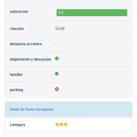
8.6
15:00
-
Hotel 3k Porto Aeroporto