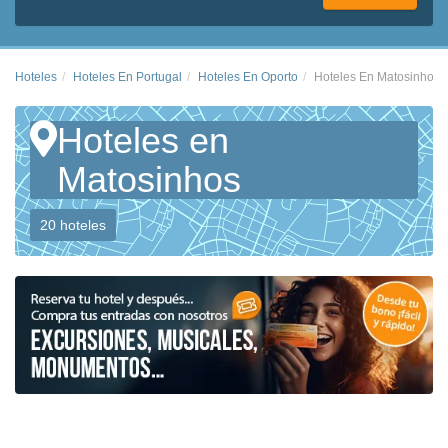
Hoteles
Hoteles En Portugal
Hoteles En Oporto
Hoteles En Matosinhos
Hoteles en
Matosinhos
20 hoteles