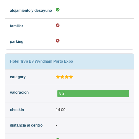
Hotel Tryp By Wyndham Porto Expo
8.2
14:00
-