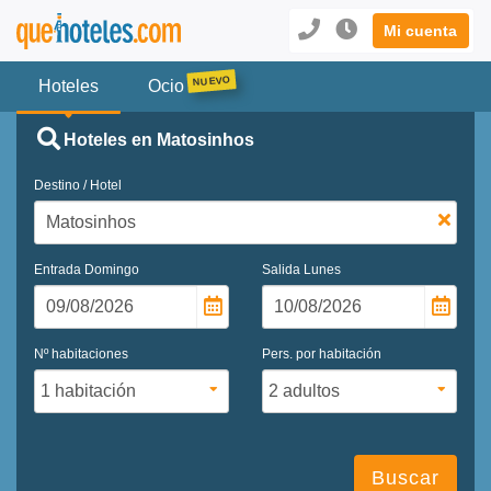
Mi cuenta
Hoteles
Ocio
Hoteles en Matosinhos
Destino / Hotel
Entrada
Domingo
Salida
Lunes
Nº habitaciones
Pers. por habitación
Buscar