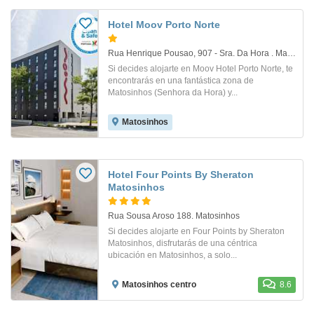
Hotel Moov Porto Norte
Rua Henrique Pousao, 907 - Sra. Da Hora . Matosinhos
Si decides alojarte en Moov Hotel Porto Norte, te
encontrarás en una fantástica zona de
Matosinhos (Senhora da Hora) y...
Matosinhos
Hotel Four Points By Sheraton
Matosinhos
Rua Sousa Aroso 188. Matosinhos
Si decides alojarte en Four Points by Sheraton
Matosinhos, disfrutarás de una céntrica
ubicación en Matosinhos, a solo...
Matosinhos centro
8.6