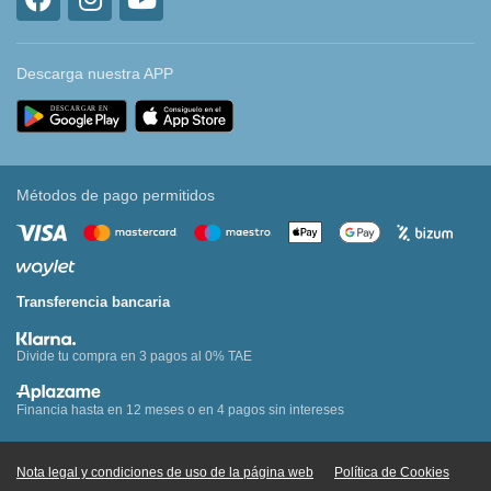
Descarga nuestra APP
Métodos de pago permitidos
Transferencia bancaria
Divide tu compra en 3 pagos al 0% TAE
Financia hasta en 12 meses o en 4 pagos sin intereses
Nota legal y condiciones de uso de la página web
Política de Cookies