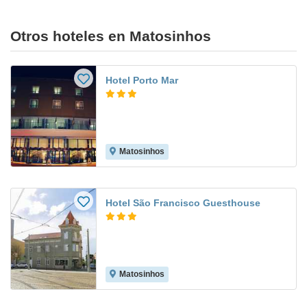
Otros hoteles en Matosinhos
Hotel Porto Mar
Matosinhos
Hotel São Francisco Guesthouse
Matosinhos