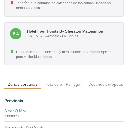
Tendrían que cambiar los colchones de las camas. Tienen ya
demasiado uso.
Hotel Four Points By Sheraton Matosinhos
8.4
13/11/2025 - Antonio - La Coruña
Un hotel cómodo, funcional y bien situado. Una buena opción
para visitar Matosinhos.
Zonas cercanas
Hoteles en Portugal
Destinos europeos
Provincia
A Ver O Mar
3 hoteles
Aeropuerto De Oporto