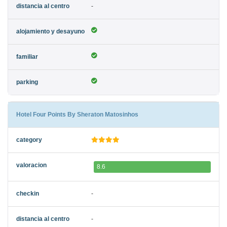
-
Hotel Four Points By Sheraton Matosinhos
8.6
-
-