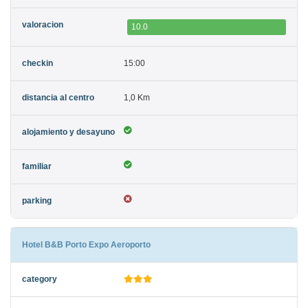
10.0
15:00
1,0 Km
Hotel B&B Porto Expo Aeroporto