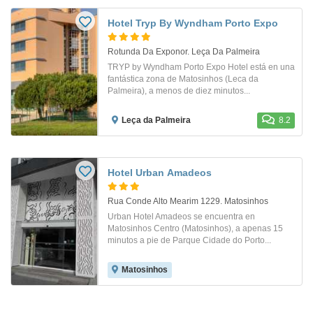
Hotel Tryp By Wyndham Porto Expo
Rotunda Da Exponor. Leça Da Palmeira
TRYP by Wyndham Porto Expo Hotel está en una
fantástica zona de Matosinhos (Leca da
Palmeira), a menos de diez minutos...
Leça da Palmeira
8.2
Hotel Urban Amadeos
Rua Conde Alto Mearim 1229. Matosinhos
Urban Hotel Amadeos se encuentra en
Matosinhos Centro (Matosinhos), a apenas 15
minutos a pie de Parque Cidade do Porto...
Matosinhos