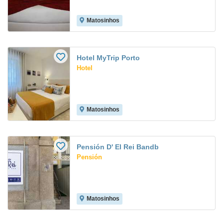
Matosinhos
Hotel MyTrip Porto
Hotel
Matosinhos
Pensión D' El Rei Bandb
Pensión
Matosinhos