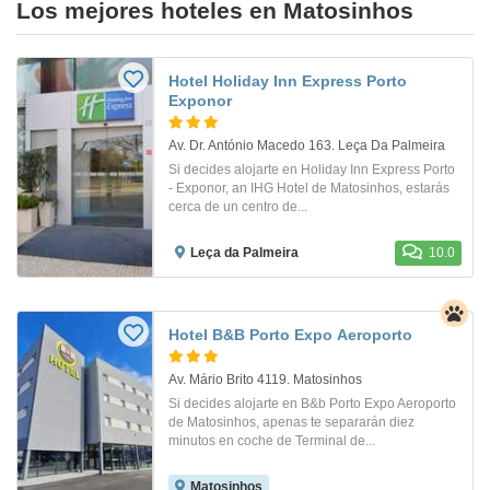
Los mejores hoteles en Matosinhos
Hotel Holiday Inn Express Porto
Exponor
Av. Dr. António Macedo 163. Leça Da Palmeira
Si decides alojarte en Holiday Inn Express Porto
- Exponor, an IHG Hotel de Matosinhos, estarás
cerca de un centro de...
Leça da Palmeira
10.0
Hotel B&B Porto Expo Aeroporto
Av. Mário Brito 4119. Matosinhos
Si decides alojarte en B&b Porto Expo Aeroporto
de Matosinhos, apenas te separarán diez
minutos en coche de Terminal de...
Matosinhos