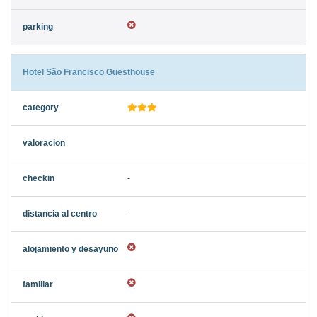
Hotel São Francisco Guesthouse
-
-