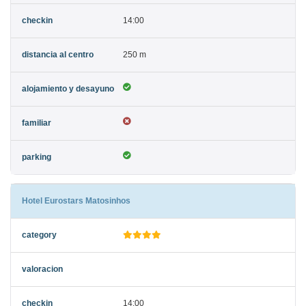
14:00
250 m
Hotel Eurostars Matosinhos
14:00