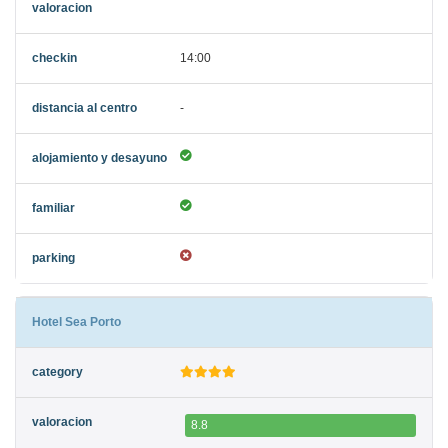
14:00
-
Hotel Sea Porto
8.8