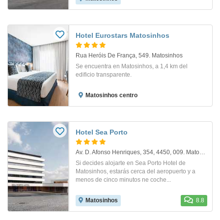
Hotel Eurostars Matosinhos
Rua Heróis De França, 549. Matosinhos
Se encuentra en Matosinhos, a 1,4 km del
edificio transparente.
Matosinhos centro
Hotel Sea Porto
Av. D. Afonso Henriques, 354, 4450, 009. Matosinhos
Si decides alojarte en Sea Porto Hotel de
Matosinhos, estarás cerca del aeropuerto y a
menos de cinco minutos ne coche...
Matosinhos
8.8