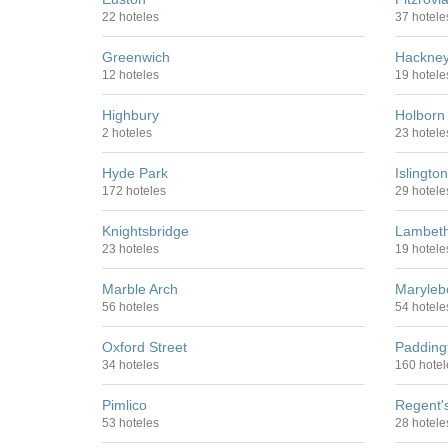
22 hoteles
37 hotele
Greenwich
Hackne
12 hoteles
19 hotele
Highbury
Holborn
2 hoteles
23 hotele
Hyde Park
Islington
172 hoteles
29 hotele
Knightsbridge
Lambet
23 hoteles
19 hotele
Marble Arch
Maryleb
56 hoteles
54 hotele
Oxford Street
Padding
34 hoteles
160 hotel
Pimlico
Regent'
53 hoteles
28 hotele