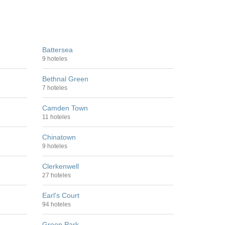
Battersea
9 hoteles
Bethnal Green
7 hoteles
Camden Town
11 hoteles
Chinatown
9 hoteles
Clerkenwell
27 hoteles
Earl's Court
94 hoteles
Green Park