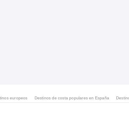
tinos europeos
Destinos de costa populares en España
Destin