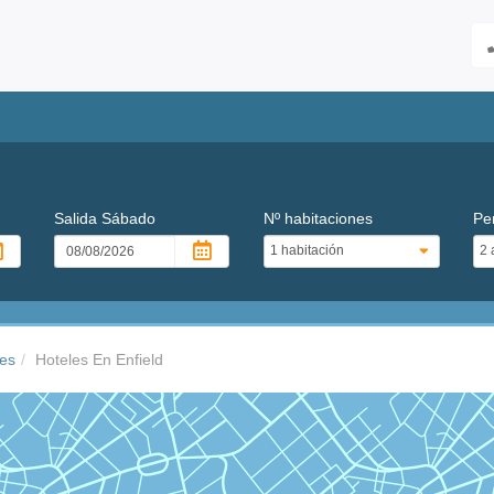
Salida
Sábado
Nº habitaciones
Pe
res
Hoteles En Enfield