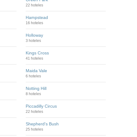
22 hoteles
Hampstead
16 hoteles
Holloway
3 hoteles
Kings Cross
41 hoteles
Maida Vale
6 hoteles
Notting Hill
8 hoteles
Piccadilly Circus
22 hoteles
Shepherd's Bush
25 hoteles