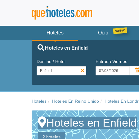
Hoteles
Ocio
Hoteles en Enfield
Destino / Hotel
Entrada
Viernes
Hoteles
Hoteles En Reino Unido
Hoteles En Lond
Hoteles en Enfield
2 hoteles