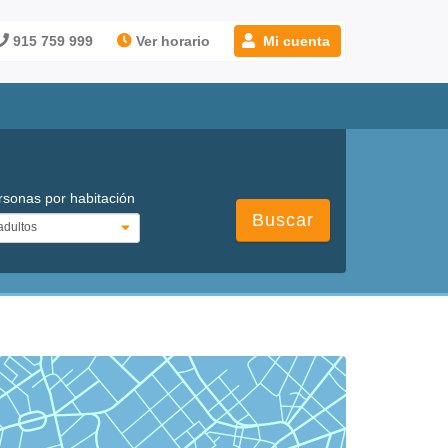
915 759 999
Ver horario
Mi cuenta
rsonas por habitación
Buscar