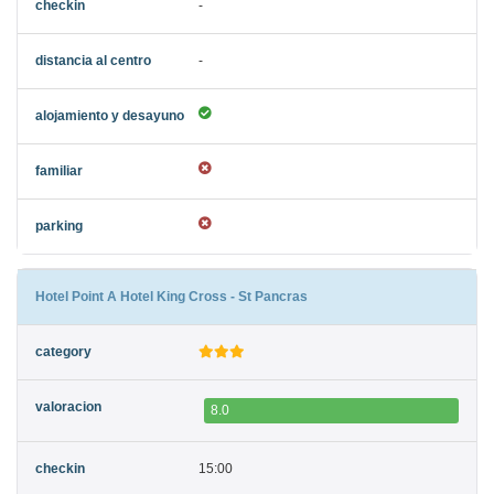
-
-
Hotel Point A Hotel King Cross - St Pancras
8.0
15:00