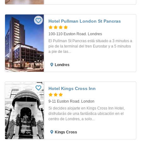
Hotel Pullman London St Pancras
100-110 Euston Road. Londres
El Pullman St Pancras está situado a 3 minutos a
pie de la terminal del tren Eurostar y a 5 minutos
a pie de las...
Londres
Hotel Kings Cross Inn
9-11 Euston Road. London
Si decides alojarte en Kings Cross Inn Hotel,
disfrutarás de una fantástica ubicación en el
centro de Londres, a solo...
Kings Cross