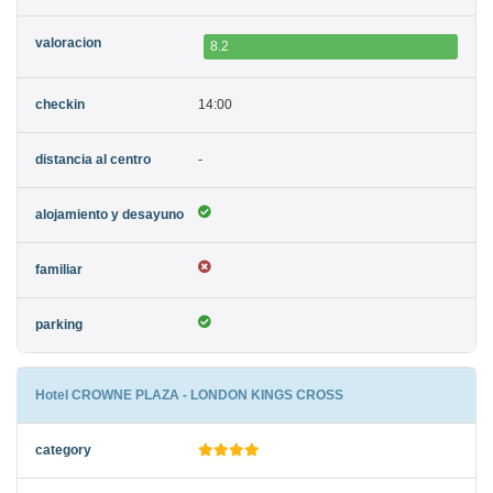
8.2
14:00
-
Hotel CROWNE PLAZA - LONDON KINGS CROSS