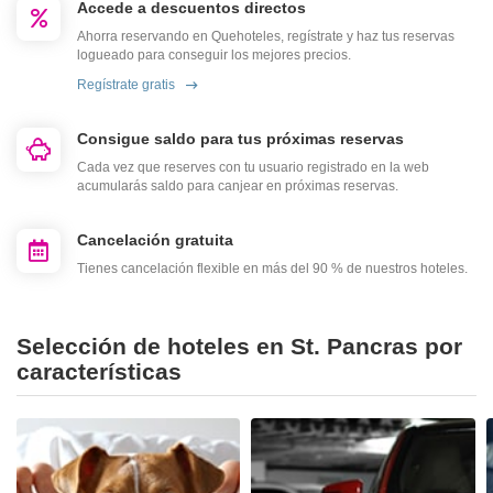
Accede a descuentos directos
Ahorra reservando en Quehoteles, regístrate y haz tus reservas
logueado para conseguir los mejores precios.
Regístrate gratis
Consigue saldo para tus próximas reservas
Cada vez que reserves con tu usuario registrado en la web
acumularás saldo para canjear en próximas reservas.
Cancelación gratuita
Tienes cancelación flexible en más del 90 % de nuestros hoteles.
Selección de hoteles en St. Pancras por
características