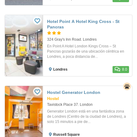
Hotel Point A Hotel King Cross - St
Pancras
324 Gray's Inn Road. Londres
En Point A Hotel London Kings Cross – St
Pancras gozarás de una ubicación céntrica en
Londres, a poca distancia de...
Londres
8.0
Hostel Generator London
Hostel
Tavistock Place 37. London
Generator London está en una fantástica zona
de Londres (Centro de la ciudad de Londres), a
solo 15 minutos a pie de...
Russell Square