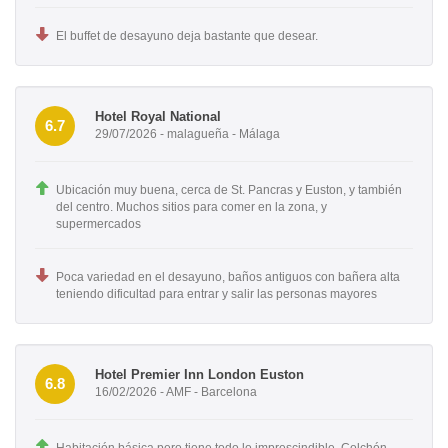
El buffet de desayuno deja bastante que desear.
Hotel Royal National
6.7
29/07/2026 - malagueña - Málaga
Ubicación muy buena, cerca de St. Pancras y Euston, y también
del centro. Muchos sitios para comer en la zona, y
supermercados
Poca variedad en el desayuno, baños antiguos con bañera alta
teniendo dificultad para entrar y salir las personas mayores
Hotel Premier Inn London Euston
6.8
16/02/2026 - AMF - Barcelona
Habitación básica pero tiene todo lo imprescindible. Colchón