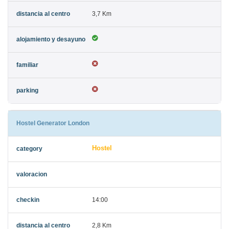
3,7 Km
Hostel Generator London
Hostel
14:00
2,8 Km