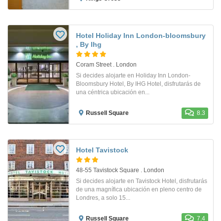
Hotel Holiday Inn London-bloomsbury
, By Ihg
Coram Street . London
Si decides alojarte en Holiday Inn London-
Bloomsbury Hotel, By IHG Hotel, disfrutarás de
una céntrica ubicación en...
Russell Square
8.3
Hotel Tavistock
48-55 Tavistock Square . London
Si decides alojarte en Tavistock Hotel, disfrutarás
de una magnífica ubicación en pleno centro de
Londres, a solo 15...
Russell Square
7.4