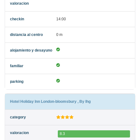
14:00
0 m
Hotel Holiday Inn London-bloomsbury , By Ihg
8.3