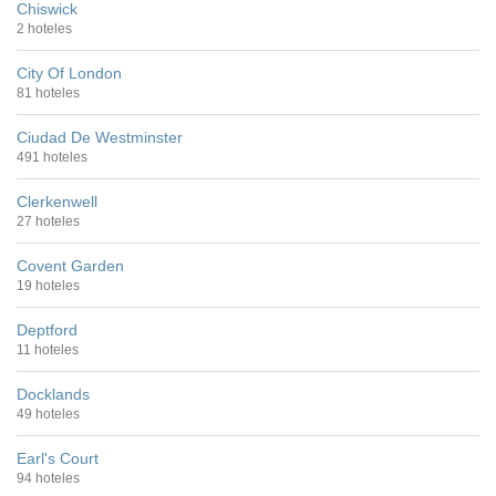
Chiswick
2 hoteles
City Of London
81 hoteles
Ciudad De Westminster
491 hoteles
Clerkenwell
27 hoteles
Covent Garden
19 hoteles
Deptford
11 hoteles
Docklands
49 hoteles
Earl's Court
94 hoteles