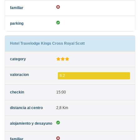
Hotel Travelodge Kings Cross Royal Scott
6.2
15:00
2,8 Km