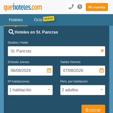
Mi cuenta
Hoteles
Ocio
Hoteles en St. Pancras
Destino / Hotel
Entrada
Jueves
Salida
Viernes
Nº habitaciones
Pers. por habitación
Buscar