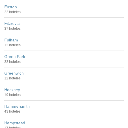
Euston
22 hoteles
Fitzrovia
37 hoteles
Fulham
12 hoteles
Green Park
22 hoteles
Greenwich
12 hoteles
Hackney
19 hoteles
Hammersmith
43 hoteles
Hampstead
17 hoteles