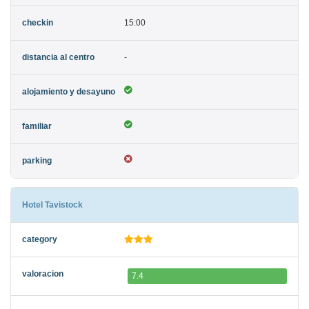
15:00
-
Hotel Tavistock
7.4