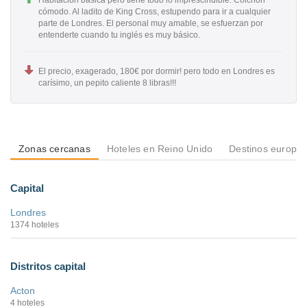
cómodo. Al ladito de King Cross, estupendo para ir a cualquier
parte de Londres. El personal muy amable, se esfuerzan por
entenderte cuando tu inglés es muy básico.
El precio, exagerado, 180€ por dormir! pero todo en Londres es
carísimo, un pepito caliente 8 libras!!!
Zonas cercanas
Hoteles en Reino Unido
Destinos europe
Capital
Londres
1374 hoteles
Distritos capital
Acton
4 hoteles