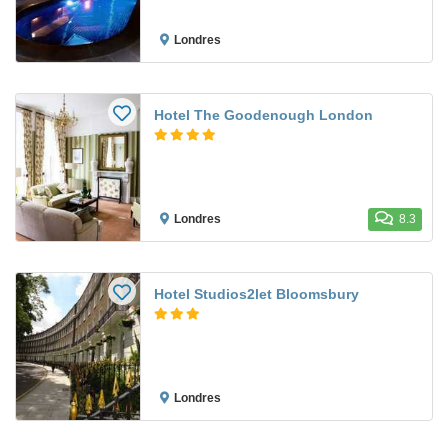
Londres
Hotel The Goodenough London
Londres
8.3
Hotel Studios2let Bloomsbury
Londres