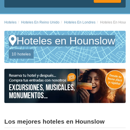
Hoteles
Hoteles En Reino Unido
Hoteles En Londres
Hoteles En Houns
Hoteles en Hounslow
10 hoteles
Los mejores hoteles en Hounslow