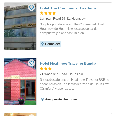
Hotel The Continental Heathrow
Lampton Road 29-31. Hounslow
Si optas por alojarte en The Continental Hotel
Heathrow de Hounslow, estarás cerca del
aeropuerto y a apenas 5min en...
Hounslow
Hotel Heathrow Traveller Bandb
21 Woodfield Road. Hounslow
Si decides alojarte en Heathrow Traveller B&B, te
encontrarás en una fantástica zona de Hounslow
(Cranford) y apenas te...
Aeropuerto Heathrow