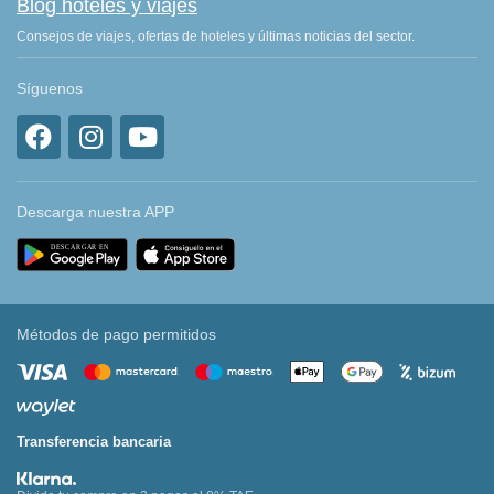
Blog hoteles y viajes
Consejos de viajes, ofertas de hoteles y últimas noticias del sector.
Síguenos
Descarga nuestra APP
Métodos de pago permitidos
Transferencia bancaria