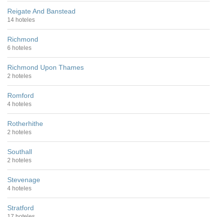
Reigate And Banstead
14 hoteles
Richmond
6 hoteles
Richmond Upon Thames
2 hoteles
Romford
4 hoteles
Rotherhithe
2 hoteles
Southall
2 hoteles
Stevenage
4 hoteles
Stratford
17 hoteles