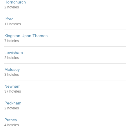
Hornchurch
2 hoteles
Ilford
17 hoteles
Kingston Upon Thames
7 hoteles
Lewisham
2 hoteles
Molesey
3 hoteles
Newham
37 hoteles
Peckham
2 hoteles
Putney
4 hoteles