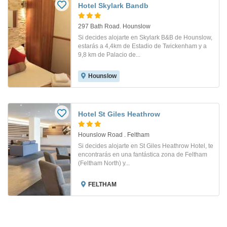
Hotel Skylark Bandb
297 Bath Road. Hounslow
Si decides alojarte en Skylark B&B de Hounslow,
estarás a 4,4km de Estadio de Twickenham y a
9,8 km de Palacio de...
Hounslow
Hotel St Giles Heathrow
Hounslow Road . Feltham
Si decides alojarte en St Giles Heathrow Hotel, te
encontrarás en una fantástica zona de Feltham
(Feltham North) y...
FELTHAM