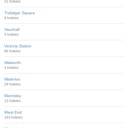
21 hoteles
Trafalgar Square
9 hoteles
Vauxhall
5 hoteles
Victoria Station
66 hoteles
Walworth
4 hoteles
Waterloo
29 hoteles
Wembley
13 hoteles
West End
183 hoteles