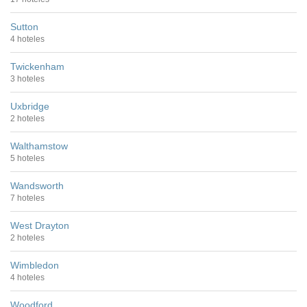
Sutton
4 hoteles
Twickenham
3 hoteles
Uxbridge
2 hoteles
Walthamstow
5 hoteles
Wandsworth
7 hoteles
West Drayton
2 hoteles
Wimbledon
4 hoteles
Woodford