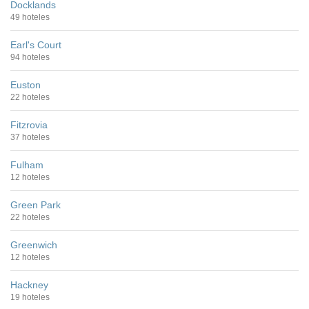
Docklands
49 hoteles
Earl's Court
94 hoteles
Euston
22 hoteles
Fitzrovia
37 hoteles
Fulham
12 hoteles
Green Park
22 hoteles
Greenwich
12 hoteles
Hackney
19 hoteles