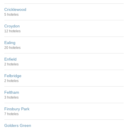
Cricklewood
5 hoteles
Croydon
12 hoteles
Ealing
20 hoteles
Enfield
2 hoteles
Felbridge
2 hoteles
Feltham
3 hoteles
Finsbury Park
7 hoteles
Golders Green