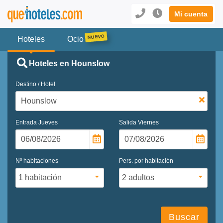
Mi cuenta
Hoteles
Ocio
Hoteles en Hounslow
Destino / Hotel
Entrada
Jueves
Salida
Viernes
Nº habitaciones
Pers. por habitación
Buscar