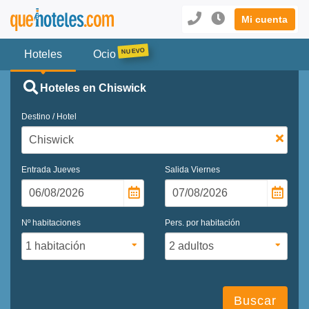
Mi cuenta
Hoteles
Ocio
Hoteles en Chiswick
Destino / Hotel
Entrada
Jueves
Salida
Viernes
Nº habitaciones
Pers. por habitación
Buscar