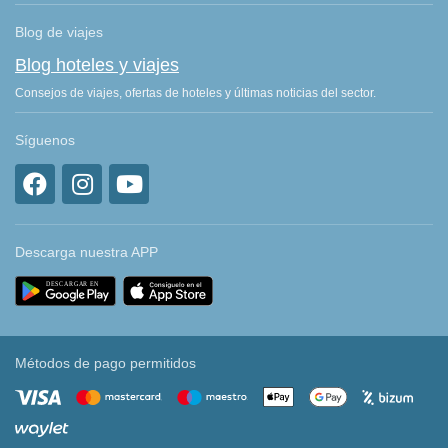
Blog de viajes
Blog hoteles y viajes
Consejos de viajes, ofertas de hoteles y últimas noticias del sector.
Síguenos
Descarga nuestra APP
Métodos de pago permitidos