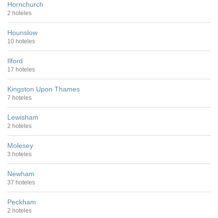
Hornchurch
2 hoteles
Hounslow
10 hoteles
Ilford
17 hoteles
Kingston Upon Thames
7 hoteles
Lewisham
2 hoteles
Molesey
3 hoteles
Newham
37 hoteles
Peckham
2 hoteles