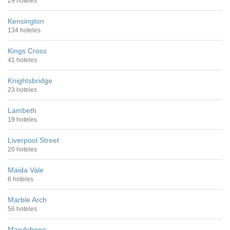
29 hoteles
Kensington
134 hoteles
Kings Cross
41 hoteles
Knightsbridge
23 hoteles
Lambeth
19 hoteles
Liverpool Street
20 hoteles
Maida Vale
6 hoteles
Marble Arch
56 hoteles
Marylebone