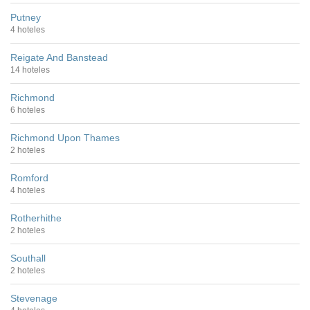
Putney
4 hoteles
Reigate And Banstead
14 hoteles
Richmond
6 hoteles
Richmond Upon Thames
2 hoteles
Romford
4 hoteles
Rotherhithe
2 hoteles
Southall
2 hoteles
Stevenage