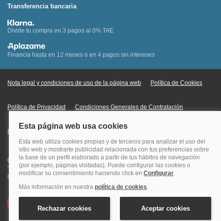
Transferencia bancaria
Divide tu compra en 3 pagos al 0% TAE
Financia hasta en 12 meses o en 4 pagos sin intereses
Nota legal y condiciones de uso de la página web
Política de Cookies
Política de Privacidad
Condiciones Generales de Contratación
Información Legal sobre Mercados en Línea
Quehoteles.com - Especialistas en hoteles © Copyright Veturis Travel S.A.
Todos los derechos reservados. Autorización nº I-AV0000879.4 Tel: +34
915759999