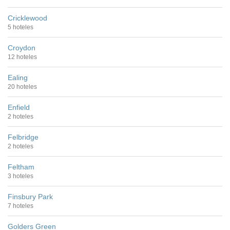
Cricklewood
5 hoteles
Croydon
12 hoteles
Ealing
20 hoteles
Enfield
2 hoteles
Felbridge
2 hoteles
Feltham
3 hoteles
Finsbury Park
7 hoteles
Golders Green