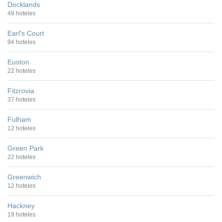
Docklands
49 hoteles
Earl's Court
94 hoteles
Euston
22 hoteles
Fitzrovia
37 hoteles
Fulham
12 hoteles
Green Park
22 hoteles
Greenwich
12 hoteles
Hackney
19 hoteles