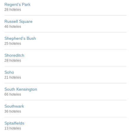
Regent's Park
28 hoteles
Russell Square
46 hoteles
Shepherd's Bush
25 hoteles
Shoreditch
28 hoteles
Soho
21 hoteles
South Kensington
66 hoteles
Southwark
36 hoteles
Spitalfields
13 hoteles