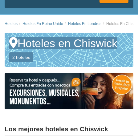
Hoteles
Hoteles En Reino Unido
Hoteles En Londres
Hoteles En Chiswi
Hoteles en Chiswick
2 hoteles
Los mejores hoteles en Chiswick