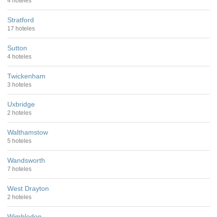
4 hoteles
Stratford
17 hoteles
Sutton
4 hoteles
Twickenham
3 hoteles
Uxbridge
2 hoteles
Walthamstow
5 hoteles
Wandsworth
7 hoteles
West Drayton
2 hoteles
Wimbledon