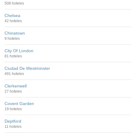
508 hoteles
Chelsea
42 hoteles
Chinatown
9 hoteles
City Of London
81 hoteles
Ciudad De Westminster
491 hoteles
Clerkenwell
27 hoteles
Covent Garden
19 hoteles
Deptford
11 hoteles