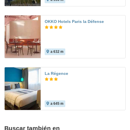
OKKO Hotels Paris la Défense
a 632 m
La Régence
a 645 m
Buscar también en