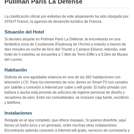
Pullman Paris La Défense
La clasificación oficial por estrellas de este alojamiento ha sido otorgada por
ATOUT France, la agencia de desarrollo turístico de Francia.
Situación del Hotel
Si decides alojarte en Pullman Paris La Défense, te encontrarás en una
fantástica zona de Courbevoie (Faubourg de l'Arche) y estarás a menos de
diez minutos en coche de Arco del Triunfo y Campos Elíseos. Además, este
hotel de 5 estrellas se encuentra a 7,9km de Torre Eiffel y a 9,2km de Museo
del Louvre.
Habitación
Disfruta de una agradable estancia en una de las 382 habitaciones con
televisión LCD. Para los momentos de ocio, tienes un Smart TV con canales
por satélite y conexión a Internet por cable y wifi gratis. El baño privado con
bañera o ducha está provisto de artículos de higiene personal de diseño y
secadores de pelo. Entre las comodidades, se incluyen caja fuerte, escritorio
y teléfono.
Instalaciones
Relájate en el spa completo, que ofrece masajes. Si quieres divertirte, aquí
tienes un baño turco y un gimnasio, entre muchas otras instalaciones.
Encontrarás además conexión a Internet wifi gratis, servicios de conserjería y