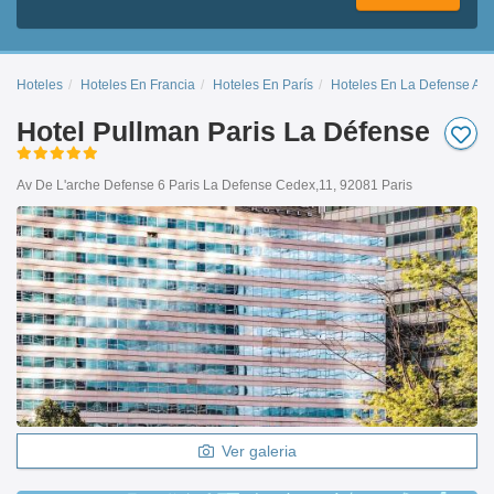
Hoteles
Hoteles En Francia
Hoteles En París
Hoteles En La Defense Ar
Hotel Pullman Paris La Défense
Av De L'arche Defense 6 Paris La Defense Cedex,11, 92081 Paris
Ver galeria