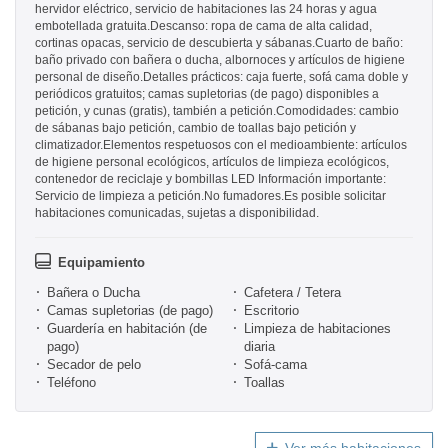
hervidor eléctrico, servicio de habitaciones las 24 horas y agua
embotellada gratuita.Descanso: ropa de cama de alta calidad,
cortinas opacas, servicio de descubierta y sábanas.Cuarto de baño:
baño privado con bañera o ducha, albornoces y artículos de higiene
personal de diseño.Detalles prácticos: caja fuerte, sofá cama doble y
periódicos gratuitos; camas supletorias (de pago) disponibles a
petición, y cunas (gratis), también a petición.Comodidades: cambio
de sábanas bajo petición, cambio de toallas bajo petición y
climatizador.Elementos respetuosos con el medioambiente: artículos
de higiene personal ecológicos, artículos de limpieza ecológicos,
contenedor de reciclaje y bombillas LED Información importante:
Servicio de limpieza a petición.No fumadores.Es posible solicitar
habitaciones comunicadas, sujetas a disponibilidad.
Equipamiento
Bañera o Ducha
Cafetera / Tetera
Camas supletorias (de pago)
Escritorio
Guardería en habitación (de
Limpieza de habitaciones
pago)
diaria
Secador de pelo
Sofá-cama
Teléfono
Toallas