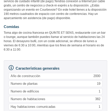
servicio de cuidado infantil (de pago).Tendrás conexión a Internet por cable
gratis, un centro de negocios y check-in exprés a tu disposición. ¿Estás
organizando un evento en Courbevoie? En este hotel tienes a tu disposición
190 metros cuadrados de espacio con centro de conferencias. Hay un
aparcamiento sin asistencia (de pago) disponible.
Comidas
Toma algo de cocina francesa en QUINTE ET SENS, restaurante con un bar
o lounge, aunque también puedes llamar al servicio de habitaciones las 24
horas. El desayuno bufé, con un coste adicional, se ofrece de lunes a
viernes de 6:30 a 10:00, mientras que los fines de semana el horario es de
6:30 a 11:00.
Características generales
Año de construcción
2000
Numero de plantas
19
Numero de edificios
1
Numero de habitaciones
382
Hay habitaciones comunicadas
1