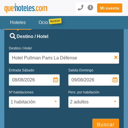
Mi cuenta
Hoteles
Ocio
Destino / Hotel
Destino / Hotel
Entrada
Sábado
Salida
Domingo
Nº habitaciones
Pers. por habitación
Buscar