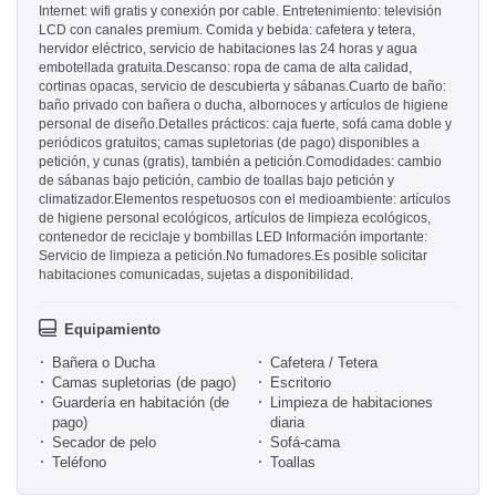
Internet: wifi gratis y conexión por cable. Entretenimiento: televisión
LCD con canales premium. Comida y bebida: cafetera y tetera,
hervidor eléctrico, servicio de habitaciones las 24 horas y agua
embotellada gratuita.Descanso: ropa de cama de alta calidad,
cortinas opacas, servicio de descubierta y sábanas.Cuarto de baño:
baño privado con bañera o ducha, albornoces y artículos de higiene
personal de diseño.Detalles prácticos: caja fuerte, sofá cama doble y
periódicos gratuitos; camas supletorias (de pago) disponibles a
petición, y cunas (gratis), también a petición.Comodidades: cambio
de sábanas bajo petición, cambio de toallas bajo petición y
climatizador.Elementos respetuosos con el medioambiente: artículos
de higiene personal ecológicos, artículos de limpieza ecológicos,
contenedor de reciclaje y bombillas LED Información importante:
Servicio de limpieza a petición.No fumadores.Es posible solicitar
habitaciones comunicadas, sujetas a disponibilidad.
Equipamiento
Bañera o Ducha
Cafetera / Tetera
Camas supletorias (de pago)
Escritorio
Guardería en habitación (de
Limpieza de habitaciones
pago)
diaria
Secador de pelo
Sofá-cama
Teléfono
Toallas