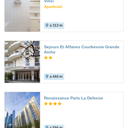
Vinci
Aparthotel
a 313 m
Sejours Et Affaires Courbevoie Grande
Arche
a 444 m
Renaissance Paris La Defense
a 556 m