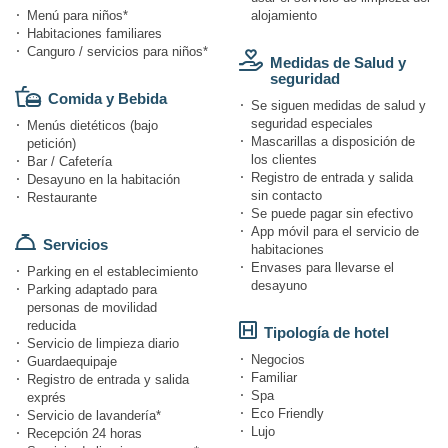
Menú para niños*
alojamiento
Habitaciones familiares
Canguro / servicios para niños*
Medidas de Salud y
seguridad
Comida y Bebida
Se siguen medidas de salud y
seguridad especiales
Menús dietéticos (bajo
Mascarillas a disposición de
petición)
los clientes
Bar / Cafetería
Registro de entrada y salida
Desayuno en la habitación
sin contacto
Restaurante
Se puede pagar sin efectivo
App móvil para el servicio de
Servicios
habitaciones
Envases para llevarse el
Parking en el establecimiento
desayuno
Parking adaptado para
personas de movilidad
reducida
Tipología de hotel
Servicio de limpieza diario
Negocios
Guardaequipaje
Familiar
Registro de entrada y salida
Spa
exprés
Eco Friendly
Servicio de lavandería*
Lujo
Recepción 24 horas