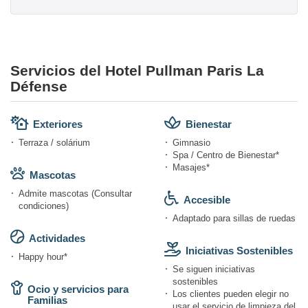
Servicios del Hotel Pullman Paris La
Défense
Exteriores
Bienestar
Terraza / solárium
Gimnasio
Spa / Centro de Bienestar*
Masajes*
Mascotas
Admite mascotas (Consultar
Accesible
condiciones)
Adaptado para sillas de ruedas
Actividades
Iniciativas Sostenibles
Happy hour*
Se siguen iniciativas
sostenibles
Ocio y servicios para
Los clientes pueden elegir no
Familias
usar el servicio de limpieza del