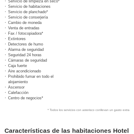
Servicio de limpieza en seco*
Servicio de habitaciones
Servicio de planchado*
Servicio de conserjería
Cambio de moneda
Venta de entradas
Fax / fotocopiadora*
Extintores
Detectores de humo
Alarma de seguridad
Seguridad 24 horas
Cámaras de seguridad
Caja fuerte
Aire acondicionado
Prohibido fumar en todo el
alojamiento
Ascensor
Calefacción
Centro de negocios*
* Todos los servicios con asterisco conllevan un gasto extra
Características de las habitaciones Hotel