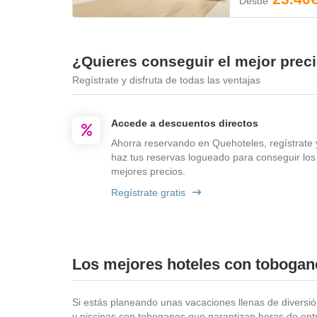
Desde
¿Quieres conseguir el mejor prec
Regístrate y disfruta de todas las ventajas
Accede a descuentos directos
Ahorra reservando en Quehoteles, regístrate 
haz tus reservas logueado para conseguir los
mejores precios.
Regístrate gratis
Los mejores hoteles con tobogan
Si estás planeando unas vacaciones llenas de diversió
y piscinas con toboganes que garantizan horas de entr