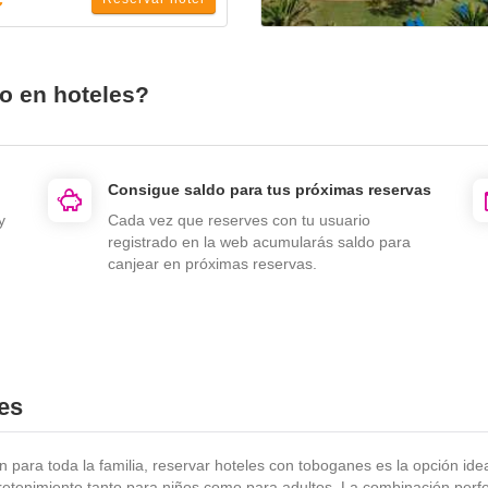
io en hoteles?
Consigue saldo para tus próximas reservas
y
Cada vez que reserves con tu usuario
registrado en la web acumularás saldo para
canjear en próximas reservas.
es
n para toda la familia, reservar hoteles con toboganes es la opción id
etenimiento tanto para niños como para adultos. La combinación perfect