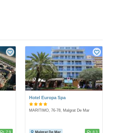
Hotel Europa Spa
MARITIMO, 76-78, Malgrat De Mar
7.9
Malgrat De Mar
8.3