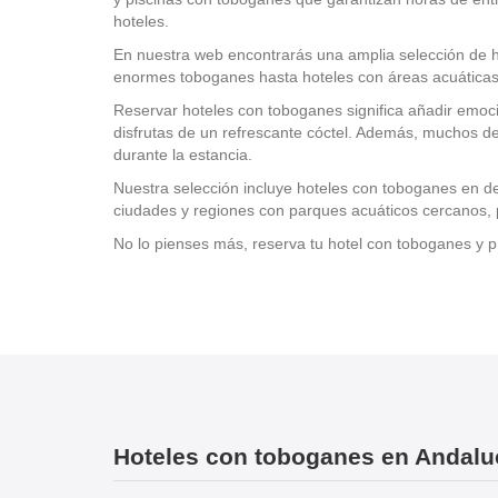
hoteles.
En nuestra web encontrarás una amplia selección de h
enormes toboganes hasta hoteles con áreas acuáticas 
Reservar hoteles con toboganes significa añadir emoció
disfrutas de un refrescante cóctel. Además, muchos de
durante la estancia.
Nuestra selección incluye hoteles con toboganes en de
ciudades y regiones con parques acuáticos cercanos, p
No lo pienses más, reserva tu hotel con toboganes y p
Hoteles con toboganes en Andalu