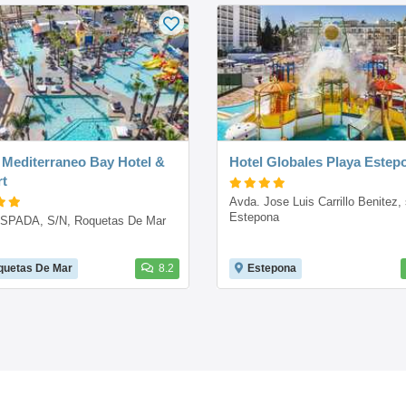
 Mediterraneo Bay Hotel &
Hotel Globales Playa Estep
t
Avda. Jose Luis Carrillo Benitez, s
Estepona
SPADA, S/N, Roquetas De Mar
quetas De Mar
8.2
Estepona