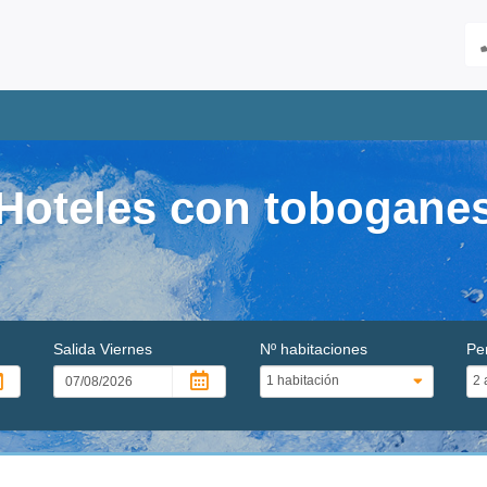
Hoteles con tobogane
Salida
Viernes
Nº habitaciones
Pe