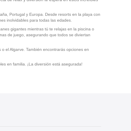
ña, Portugal y Europa. Desde resorts en la playa con
es inolvidables para todas las edades.
nes gigantes mientras tú te relajas en la piscina o
onas de juego, asegurando que todos se diviertan
es o el Algarve. También encontrarás opciones en
es en familia. ¡La diversión está asegurada!