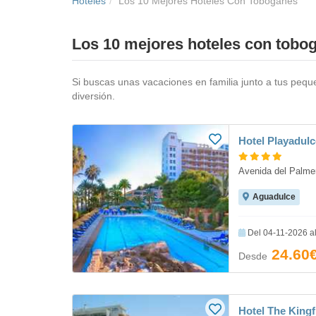
Hoteles
Los 10 Mejores Hoteles Con Toboganes
Los 10 mejores hoteles con tobo
Si buscas unas vacaciones en familia junto a tus pequ
diversión.
Hotel Playadulc
Avenida del Palmer
Aguadulce
Del 04-11-2026 a
24.60
Desde
Hotel The King