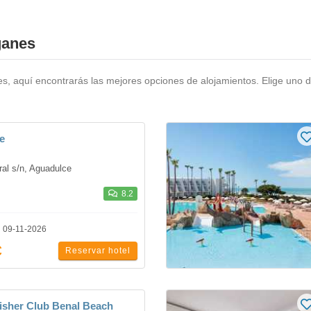
ganes
es, aquí encontrarás las mejores opciones de alojamientos. Elige uno d
e
al s/n, Aguadulce
8.2
l 09-11-2026
€
Reservar hotel
fisher Club Benal Beach