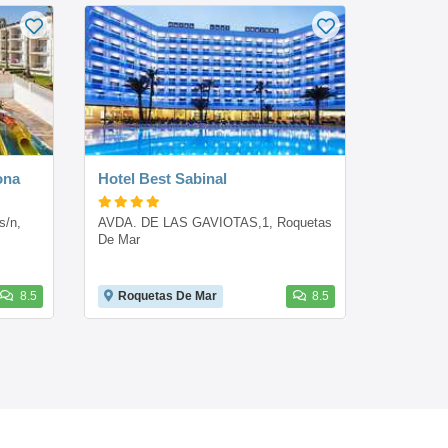
ona
Hotel Best Sabinal
/n, 
AVDA. DE LAS GAVIOTAS,1, Roquetas 
De Mar
8.5
Roquetas De Mar
8.5