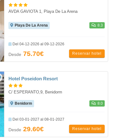
AVDA GAVIOTA 1, Playa De La Arena
Playa De La Arena
8.3
Del 04-12-2026 al 09-12-2026
75.70€
Reservar hotel
Desde
Hotel Poseidon Resort
C/ ESPERANTO,9, Benidorm
Benidorm
8.0
Del 03-01-2027 al 08-01-2027
29.60€
Reservar hotel
Desde