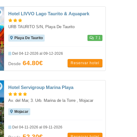
Hotel LIVVO Lago Taurito & Aquapark
URB TAURITO S/N, Playa De Taurito
Playa De Taurito
7.1
Del 04-12-2026 al 09-12-2026
64.80€
Reservar hotel
Desde
Hotel Servigroup Marina Playa
Av. del Mar, 3. Urb. Marina de la Torre , Mojacar
Mojacar
Del 04-11-2026 al 09-11-2026
52.30€
Reservar hotel