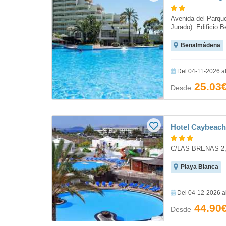
Avenida del Parque
Jurado). Edificio
Benalmádena
Del 04-11-2026 a
25.03
Desde
Hotel Caybeac
C/LAS BREÑAS 2, 
Playa Blanca
Del 04-12-2026 a
44.90
Desde