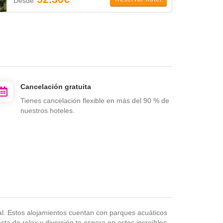
Desde
Cancelación gratuita
Tienes cancelación flexible en más del 90 % de
nuestros hoteles.
eal. Estos alojamientos cuentan con parques acuáticos
a de relax y diversión te espera en estos increíbles