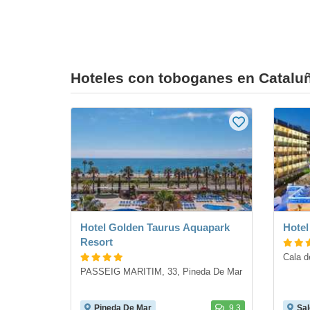
Hoteles con toboganes en Catalu
Hotel Golden Taurus Aquapark
Hotel
Resort
Cala d
PASSEIG MARITIM, 33, Pineda De Mar
Pineda De Mar
9.3
Sal