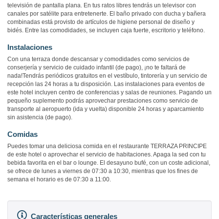
televisión de pantalla plana. En tus ratos libres tendrás un televisor con
canales por satélite para entretenerte. El baño privado con ducha y bañera
combinadas está provisto de artículos de higiene personal de diseño y
bidés. Entre las comodidades, se incluyen caja fuerte, escritorio y teléfono.
Instalaciones
Con una terraza donde descansar y comodidades como servicios de
conserjería y servicio de cuidado infantil (de pago), ¡no te faltará de
nada!Tendrás periódicos gratuitos en el vestíbulo, tintorería y un servicio de
recepción las 24 horas a tu disposición. Las instalaciones para eventos de
este hotel incluyen centro de conferencias y salas de reuniones. Pagando un
pequeño suplemento podrás aprovechar prestaciones como servicio de
transporte al aeropuerto (ida y vuelta) disponible 24 horas y aparcamiento
sin asistencia (de pago).
Comidas
Puedes tomar una deliciosa comida en el restaurante TERRAZA PRINCIPE
de este hotel o aprovechar el servicio de habitaciones. Apaga la sed con tu
bebida favorita en el bar o lounge. El desayuno bufé, con un coste adicional,
se ofrece de lunes a viernes de 07:30 a 10:30, mientras que los fines de
semana el horario es de 07:30 a 11:00.
Características generales