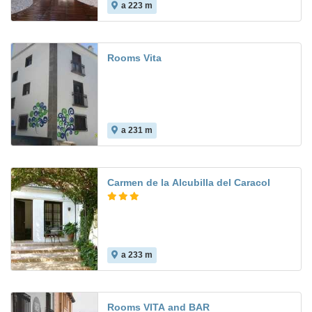
a 223 m
Rooms Vita
a 231 m
10.0
Carmen de la Alcubilla del Caracol
a 233 m
Rooms VITA and BAR