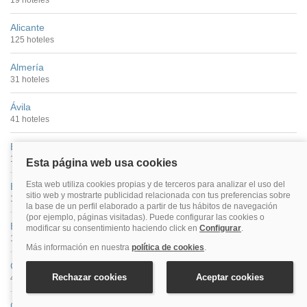
19 hoteles
Alicante
125 hoteles
Almería
31 hoteles
Ávila
41 hoteles
Badajoz
16 hoteles
Barcelona
1003 hoteles
Bilbao
115 hoteles
Cáceres
40 hoteles
Cádiz