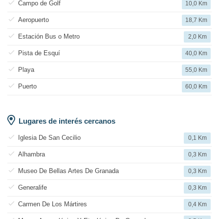
Campo de Golf
10,0 Km
Aeropuerto
18,7 Km
Estación Bus o Metro
2,0 Km
Pista de Esquí
40,0 Km
Playa
55,0 Km
Puerto
60,0 Km
Lugares de interés cercanos
Iglesia De San Cecilio
0,1 Km
Alhambra
0,3 Km
Museo De Bellas Artes De Granada
0,3 Km
Generalife
0,3 Km
Carmen De Los Mártires
0,4 Km