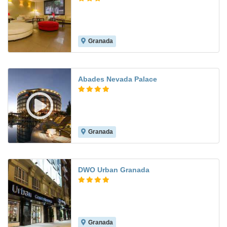
Granada
8.2
Abades Nevada Palace
Granada
7.9
DWO Urban Granada
Granada
8.2