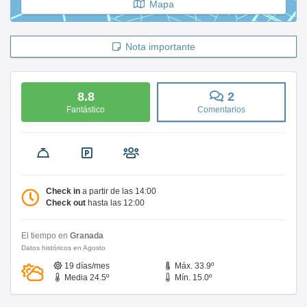
Mapa
Nota importante
8.8
2
Fantástico
Comentarios
Check in
a partir de las 14:00
Check out
hasta las 12:00
El tiempo en
Granada
Datos históricos en Agosto
19 días/mes
Máx. 33.9º
Media 24.5º
Mín. 15.0º