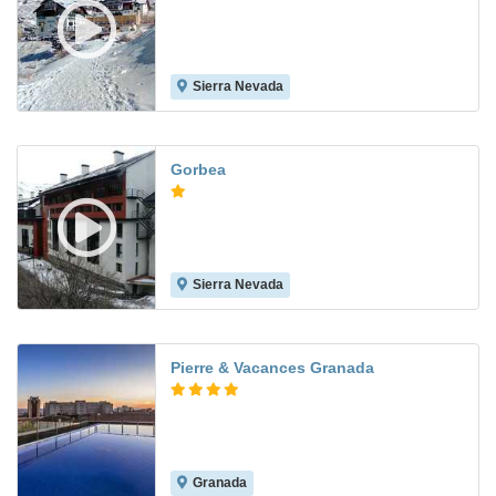
Sierra Nevada
7.7
Gorbea
Sierra Nevada
7.7
Pierre & Vacances Granada
Granada
8.3