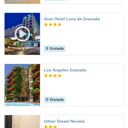
Gran Hotel Luna de Granada
Granada
9.0
Los Angeles Granada
Granada
8.3
Urban Dream Nevada