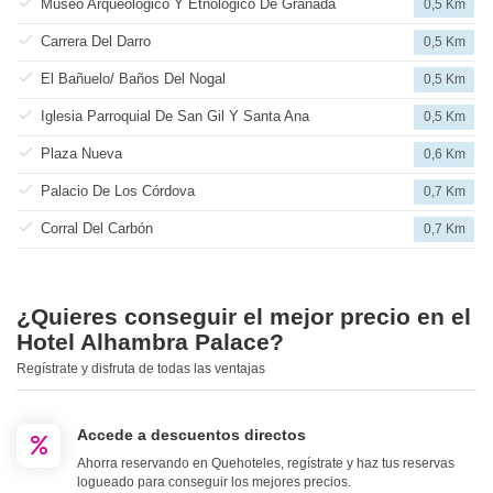
Museo Arqueológico Y Etnológico De Granada
0,5 Km
Carrera Del Darro
0,5 Km
El Bañuelo/ Baños Del Nogal
0,5 Km
Iglesia Parroquial De San Gil Y Santa Ana
0,5 Km
Plaza Nueva
0,6 Km
Palacio De Los Córdova
0,7 Km
Corral Del Carbón
0,7 Km
¿Quieres conseguir el mejor precio en el
Hotel Alhambra Palace?
Regístrate y disfruta de todas las ventajas
Accede a descuentos directos
Ahorra reservando en Quehoteles, regístrate y haz tus reservas
logueado para conseguir los mejores precios.