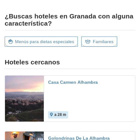
¿Buscas hoteles en Granada con alguna
característica?
Menús para dietas especiales
Familiares
Hoteles cercanos
Casa Carmen Alhambra
a 28 m
Golondrinas De La Alhambra