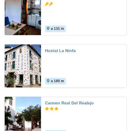
a 131 m
Hostal La Ninfa
a 180 m
Carmen Real Del Realejo