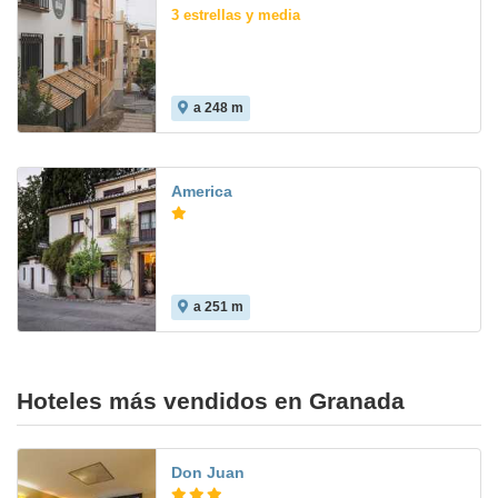
3 estrellas y media
a 248 m
America
a 251 m
Hoteles más vendidos en Granada
Don Juan