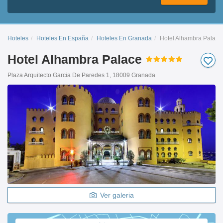
Hoteles
Hoteles En España
Hoteles En Granada
Hotel Alhambra Palace
Hotel Alhambra Palace
Plaza Arquitecto Garcia De Paredes 1, 18009 Granada
Ver galeria