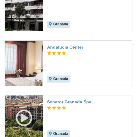
Granada
8.0
Andalucia Center
Granada
8.7
Senator Granada Spa
Granada
8.7