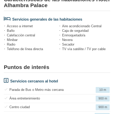
Alhambra Palace
Servicios generales de las habitaciones
Acceso a internet
Aire acondicionado Central
Baño
Caja de seguridad
Calefacción central
Enmoquetado/a
Minibar
Nevera
Radio
Secador
Teléfono de línea directa
TV vía satélite / TV por cable
Puntos de interés
Servicios cercanos al hotel
Parada de Bus o Metro más cercana
10 m
Área entretenimiento
900 m
Centro ciudad
900 m