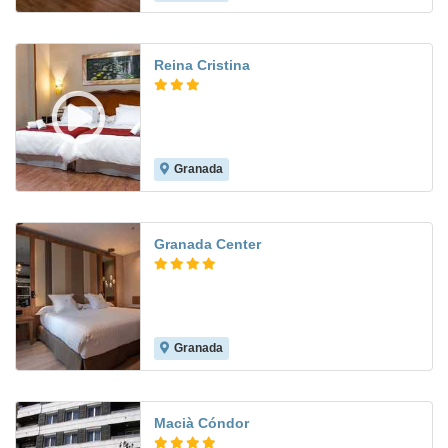
Reina Cristina
Granada
8.2
Granada Center
Granada
9.6
Macià Cóndor