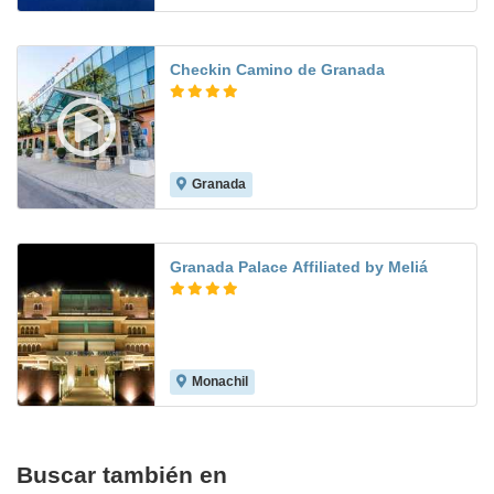
Checkin Camino de Granada
Granada
6.8
Granada Palace Affiliated by Meliá
Monachil
8.7
Buscar también en