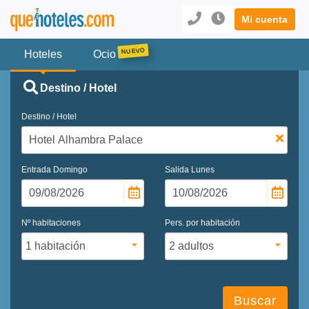
Mi cuenta
Hoteles
Ocio
Destino / Hotel
Destino / Hotel
Entrada
Domingo
Salida
Lunes
Nº habitaciones
Pers. por habitación
Buscar