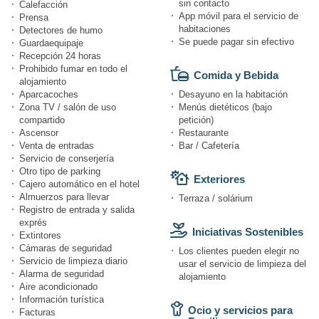
sin contacto
Calefacción
App móvil para el servicio de
Prensa
habitaciones
Detectores de humo
Se puede pagar sin efectivo
Guardaequipaje
Recepción 24 horas
Prohibido fumar en todo el
Comida y Bebida
alojamiento
Aparcacoches
Desayuno en la habitación
Zona TV / salón de uso
Menús dietéticos (bajo
compartido
petición)
Ascensor
Restaurante
Venta de entradas
Bar / Cafetería
Servicio de conserjería
Otro tipo de parking
Exteriores
Cajero automático en el hotel
Almuerzos para llevar
Terraza / solárium
Registro de entrada y salida
exprés
Iniciativas Sostenibles
Extintores
Cámaras de seguridad
Los clientes pueden elegir no
Servicio de limpieza diario
usar el servicio de limpieza del
Alarma de seguridad
alojamiento
Aire acondicionado
Información turística
Ocio y servicios para
Facturas