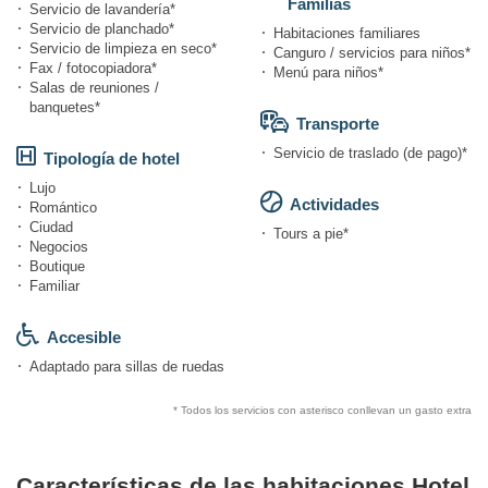
Familias
Servicio de lavandería*
Servicio de planchado*
Habitaciones familiares
Servicio de limpieza en seco*
Canguro / servicios para niños*
Fax / fotocopiadora*
Menú para niños*
Salas de reuniones /
banquetes*
Transporte
Servicio de traslado (de pago)*
Tipología de hotel
Lujo
Actividades
Romántico
Ciudad
Tours a pie*
Negocios
Boutique
Familiar
Accesible
Adaptado para sillas de ruedas
* Todos los servicios con asterisco conllevan un gasto extra
Características de las habitaciones Hotel