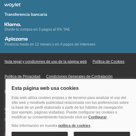
Transferencia bancaria
Divide tu compra en 3 pagos al 0% TAE
Financia hasta en 12 meses o en 4 pagos sin intereses
Nota legal y condiciones de uso de la página web
Política de Cookies
Política de Privacidad
Condiciones Generales de Contratación
Información Legal sobre Mercados en Línea
Quehoteles.com - Especialistas en hoteles © Copyright Veturis Travel S.A.
Todos los derechos reservados. Autorización nº I-AV0000879.4 Tel: +34
915759999