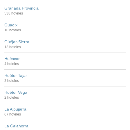
Granada Provincia
538 hoteles
Guadix
10 hoteles
Güéjar-Sierra
13 hoteles
Huéscar
4 hoteles
Huétor Tajar
2 hoteles
Huétor Vega
2 hoteles
La Alpujarra
67 hoteles
La Calahorra