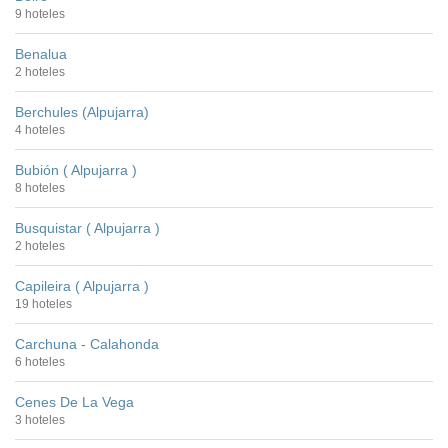
9 hoteles
Benalua
2 hoteles
Berchules (Alpujarra)
4 hoteles
Bubión ( Alpujarra )
8 hoteles
Busquistar ( Alpujarra )
2 hoteles
Capileira ( Alpujarra )
19 hoteles
Carchuna - Calahonda
6 hoteles
Cenes De La Vega
3 hoteles