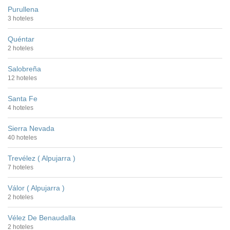
Purullena
3 hoteles
Quéntar
2 hoteles
Salobreña
12 hoteles
Santa Fe
4 hoteles
Sierra Nevada
40 hoteles
Trevélez ( Alpujarra )
7 hoteles
Válor ( Alpujarra )
2 hoteles
Vélez De Benaudalla
2 hoteles