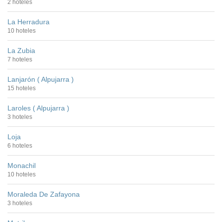
2 hoteles
La Herradura
10 hoteles
La Zubia
7 hoteles
Lanjarón ( Alpujarra )
15 hoteles
Laroles ( Alpujarra )
3 hoteles
Loja
6 hoteles
Monachil
10 hoteles
Moraleda De Zafayona
3 hoteles