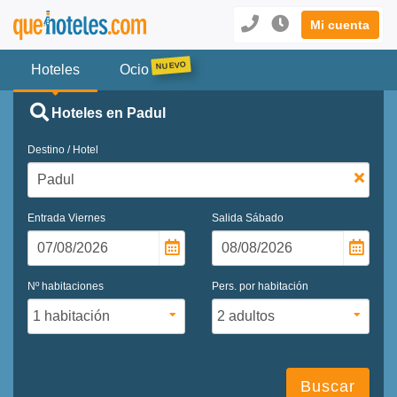
Mi cuenta
Hoteles
Ocio
Hoteles en Padul
Destino / Hotel
Entrada
Viernes
Salida
Sábado
Nº habitaciones
Pers. por habitación
Buscar