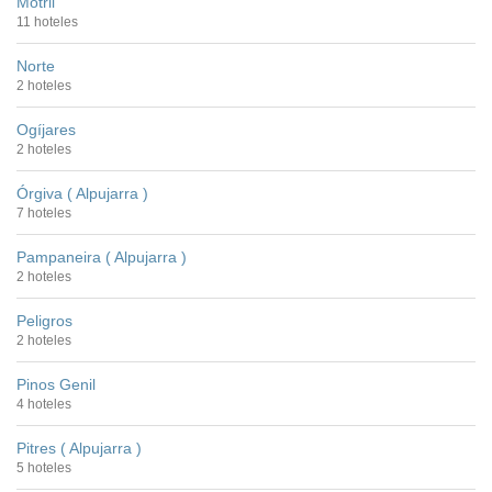
Motril
11 hoteles
Norte
2 hoteles
Ogíjares
2 hoteles
Órgiva ( Alpujarra )
7 hoteles
Pampaneira ( Alpujarra )
2 hoteles
Peligros
2 hoteles
Pinos Genil
4 hoteles
Pitres ( Alpujarra )
5 hoteles