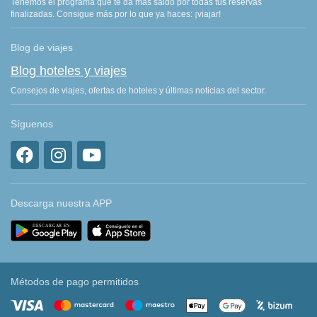
Tenemos el programa que te da más saldo por todas tus reservas
finalizadas. Consigue más por lo que ya haces: ¡viajar!
Blog de viajes
Blog hoteles y viajes
Consejos de viajes, ofertas de hoteles y últimas noticias del sector.
Síguenos
Descarga nuestra APP
Métodos de pago permitidos