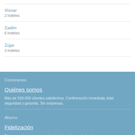
Víznar
2 hoteles
Zaidín
6 hoteles
Zújar
3 hoteles
Conócenos
Quiénes somos
Más de 500.000 clientes satisfechos. Confirmación inmediata, total
seguridad y garantía. Sin sorpresas.
Ahorro
Fidelización