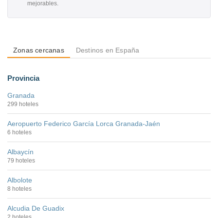
mejorables.
Zonas cercanas
Destinos en España
Provincia
Granada
299 hoteles
Aeropuerto Federico García Lorca Granada-Jaén
6 hoteles
Albaycín
79 hoteles
Albolote
8 hoteles
Alcudia De Guadix
2 hoteles