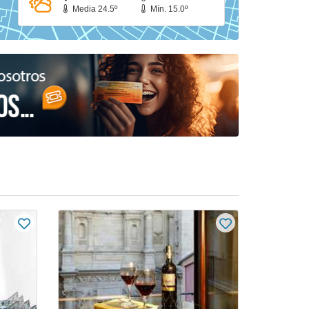
Media 24.5º
Mín. 15.0º