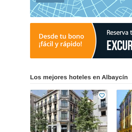
Los mejores hoteles en Albaycín