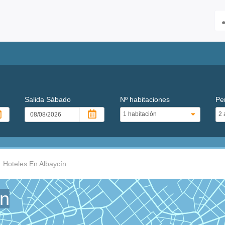
Salida
Sábado
Nº habitaciones
Pe
Hoteles En Albaycín
ín