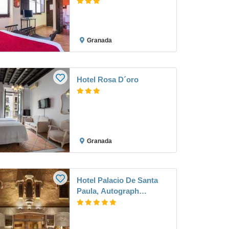
Granada
Hotel Rosa D´oro
Granada
Hotel Palacio De Santa
Paula, Autograph
Collection