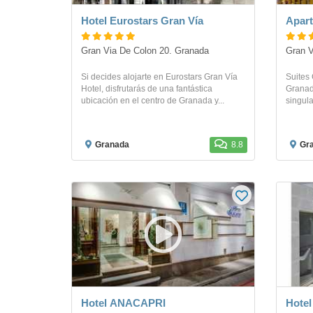
Hotel Eurostars Gran Vía
Apart
Gran Via De Colon 20. Granada
Gran V
Si decides alojarte en Eurostars Gran Vía
Suites 
Hotel, disfrutarás de una fantástica
Granada
ubicación en el centro de Granada y...
singula
Granada
8.8
Gr
Hotel ANACAPRI
Hotel