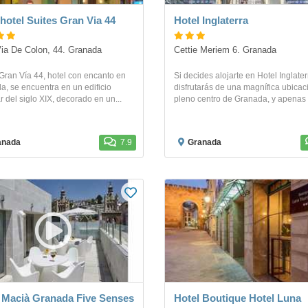
hotel Suites Gran Via 44
Hotel Inglaterra
ia De Colon, 44. Granada
Cettie Meriem 6. Granada
Gran Vía 44, hotel con encanto en
Si decides alojarte en Hotel Inglater
, se encuentra en un edificio
disfrutarás de una magnífica ubicac
r del siglo XIX, decorado en un...
pleno centro de Granada, y apenas t
anada
7.9
Granada
 Macià Granada Five Senses
Hotel Boutique Hotel Luna