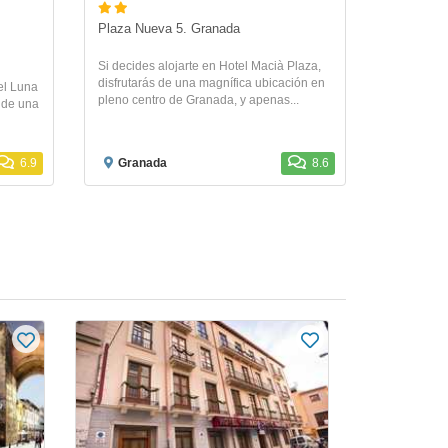
Plaza Nueva 5. Granada
Si decides alojarte en Hotel Macià Plaza,
disfrutarás de una magnífica ubicación en
el Luna
pleno centro de Granada, y apenas...
 de una
6.9
Granada
8.6