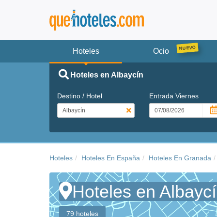
Hoteles
Ocio
Hoteles en Albaycín
Destino / Hotel
Entrada
Viernes
Hoteles
Hoteles En España
Hoteles En Granada
Hoteles en Albayc
79 hoteles