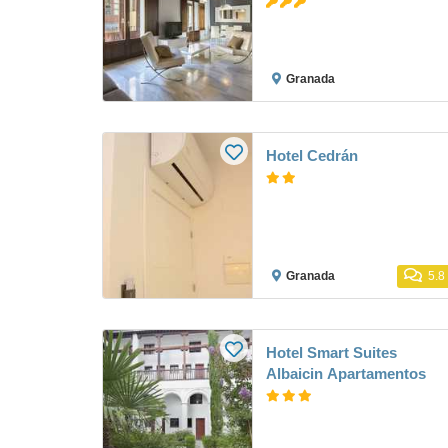
Granada
Hotel Cedrán
Granada
5.8
Hotel Smart Suites
Albaicin Apartamentos