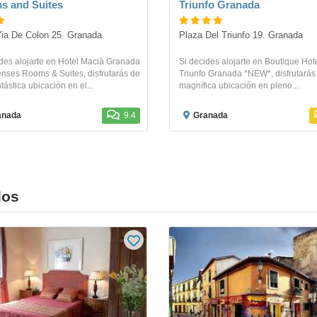
s and Suites
Triunfo Granada
ia De Colon 25. Granada
Plaza Del Triunfo 19. Granada
des alojarte en Hotel Macià Granada
Si decides alojarte en Boutique Hot
nses Rooms & Suites, disfrutarás de
Triunfo Granada *NEW*, disfrutarás
tástica ubicación en el...
magnífica ubicación en pleno...
anada
9.4
Granada
dos