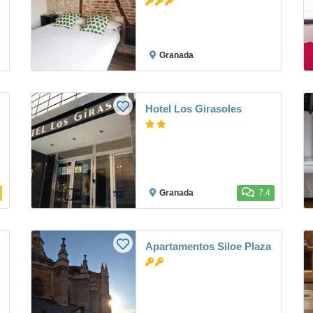
Granada
Hotel Los Girasoles
Granada
7.4
Apartamentos Siloe Plaza