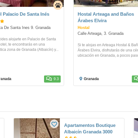
l Palacio De Santa Inés
Hostal Arteaga and Baños
Árabes Elvira
Hostal
a De Santa Ines 9. Granada
Calle Arteaga, 3. Granada
cides alojarte en Palacio de Santa
otel, te encontrarás en una
Si te alojas en Arteaga Hostal & Ba
tica zona de Granada (Albaicín) y...
Árabes Elvira, disfrutarás de una cé
ubicación en Granada, a pocos paso
ranada
9.3
Granada
Apartamentos Boutique
Albaicín Granada 3000