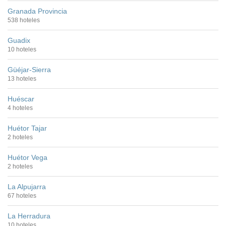
Granada Provincia
538 hoteles
Guadix
10 hoteles
Güéjar-Sierra
13 hoteles
Huéscar
4 hoteles
Huétor Tajar
2 hoteles
Huétor Vega
2 hoteles
La Alpujarra
67 hoteles
La Herradura
10 hoteles