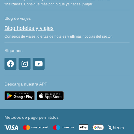
finalizadas. Consigue más por lo que ya haces: ¡viajar!
Blog de viajes
Blog hoteles y viajes
Consejos de viajes, ofertas de hoteles y últimas noticias del sector.
Síguenos
Descarga nuestra APP
Métodos de pago permitidos