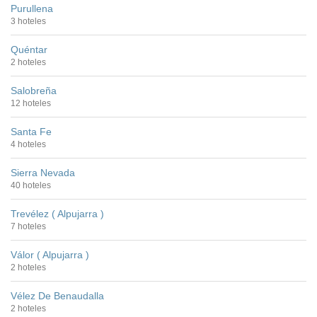
Purullena
3 hoteles
Quéntar
2 hoteles
Salobreña
12 hoteles
Santa Fe
4 hoteles
Sierra Nevada
40 hoteles
Trevélez ( Alpujarra )
7 hoteles
Válor ( Alpujarra )
2 hoteles
Vélez De Benaudalla
2 hoteles