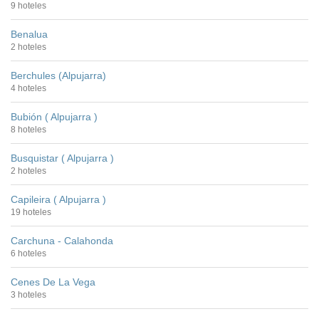
9 hoteles
Benalua
2 hoteles
Berchules (Alpujarra)
4 hoteles
Bubión ( Alpujarra )
8 hoteles
Busquistar ( Alpujarra )
2 hoteles
Capileira ( Alpujarra )
19 hoteles
Carchuna - Calahonda
6 hoteles
Cenes De La Vega
3 hoteles