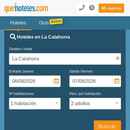
Mi cuenta
Hoteles
Ocio
Hoteles en La Calahorra
Destino / Hotel
Entrada
Jueves
Salida
Viernes
Nº habitaciones
Pers. por habitación
Buscar