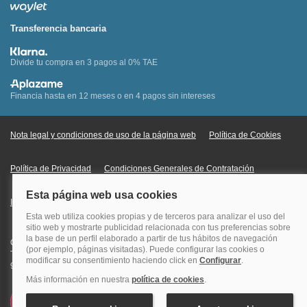
Transferencia bancaria
Divide tu compra en 3 pagos al 0% TAE
Financia hasta en 12 meses o en 4 pagos sin intereses
Nota legal y condiciones de uso de la página web
Política de Cookies
Política de Privacidad
Condiciones Generales de Contratación
Información Legal sobre Mercados en Línea
Quehoteles.com - Especialistas en hoteles © Copyright Veturis Travel S.A.
Todos los derechos reservados. Autorización nº I-AV0000879.4 Tel: +34
915759999