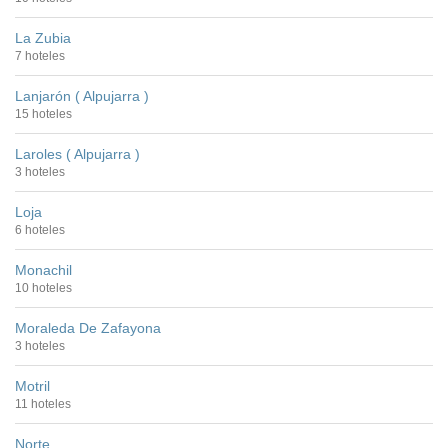
La Zubia
7 hoteles
Lanjarón ( Alpujarra )
15 hoteles
Laroles ( Alpujarra )
3 hoteles
Loja
6 hoteles
Monachil
10 hoteles
Moraleda De Zafayona
3 hoteles
Motril
11 hoteles
Norte