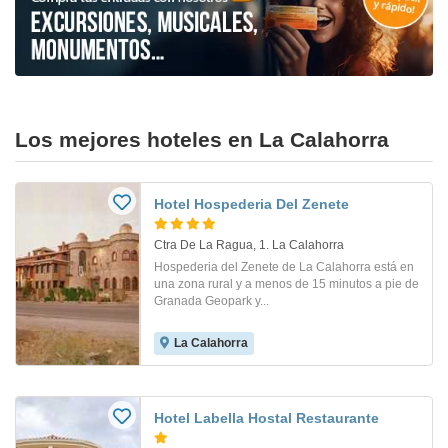
Los mejores hoteles en La Calahorra
Hotel Hospederia Del Zenete
Ctra De La Ragua, 1. La Calahorra
Hospederia del Zenete de La Calahorra está en
una zona rural y a menos de 15 minutos a pie de
Granada Geopark y...
La Calahorra
Hotel Labella Hostal Restaurante