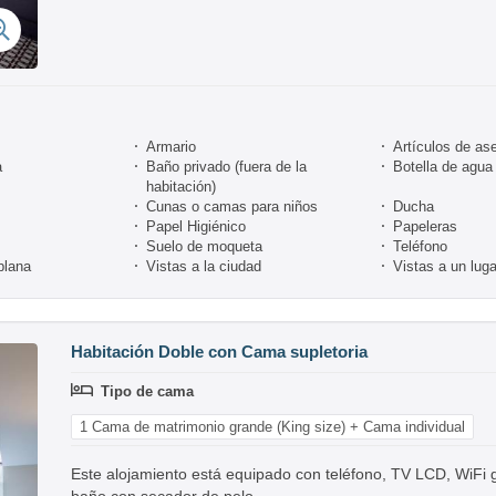
Armario
Artículos de ase
a
Baño privado (fuera de la
Botella de agua
habitación)
Cunas o camas para niños
Ducha
Papel Higiénico
Papeleras
Suelo de moqueta
Teléfono
plana
Vistas a la ciudad
Vistas a un luga
Habitación Doble con Cama supletoria
Tipo de cama
1 Cama de matrimonio grande (King size) + Cama individual
Este alojamiento está equipado con teléfono, TV LCD, WiFi gr
baño con secador de pelo.