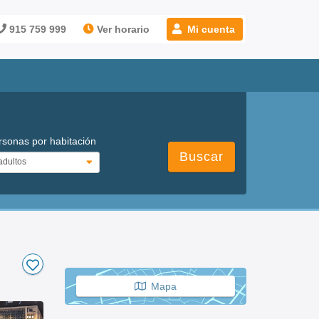
915 759 999
Ver horario
Mi cuenta
rsonas por habitación
Buscar
Mapa