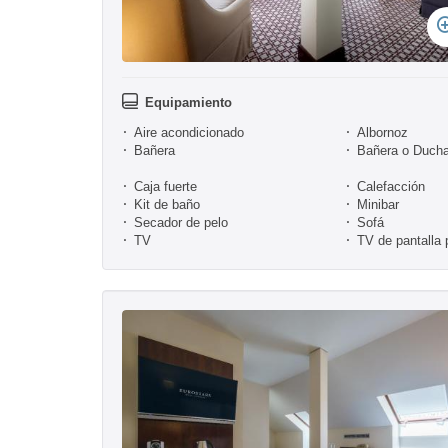
Equipamiento
Aire acondicionado
Albornoz
Bañera
Bañera o Duch
Caja fuerte
Calefacción
Kit de baño
Minibar
Secador de pelo
Sofá
TV
TV de pantalla 