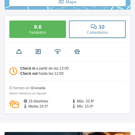
Mapa
8.6
10
Fantástico
Comentarios
Check in
a partir de las 13:00
Check out
hasta las 12:00
El tiempo en
Granada
Datos históricos en Agosto
19 días/mes
Máx. 33.9º
Media 24.5º
Mín. 15.0º