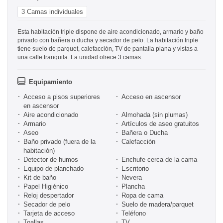
3 Camas individuales
Esta habitación triple dispone de aire acondicionado, armario y baño
privado con bañera o ducha y secador de pelo. La habitación triple
tiene suelo de parquet, calefacción, TV de pantalla plana y vistas a
una calle tranquila. La unidad ofrece 3 camas.
Equipamiento
Acceso a pisos superiores
Acceso en ascensor
en ascensor
Aire acondicionado
Almohada (sin plumas)
Armario
Artículos de aseo gratuitos
Aseo
Bañera o Ducha
Baño privado (fuera de la
Calefacción
habitación)
Detector de humos
Enchufe cerca de la cama
Equipo de planchado
Escritorio
Kit de baño
Nevera
Papel Higiénico
Plancha
Reloj despertador
Ropa de cama
Secador de pelo
Suelo de madera/parquet
Tarjeta de acceso
Teléfono
Toallas
TV