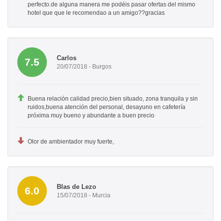
perfecto.de alguna manera me podéis pasar ofertas del mismo
hotel que que le recomendao a un amigo??gracias
Carlos
7.5
20/07/2018 - Burgos
Buena relación calidad precio,bien situado, zona tranquila y sin
ruidos,buena atención del personal, desayuno en cafetería
próxima muy bueno y abundante a buen precio
Olor de ambientador muy fuerte,
Blas de Lezo
6.0
15/07/2018 - Murcia