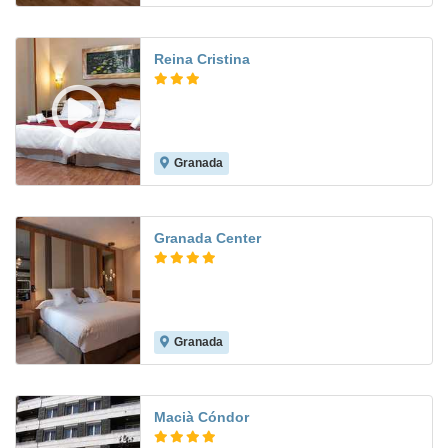
Reina Cristina
Granada
8.2
Granada Center
Granada
9.6
Macià Cóndor