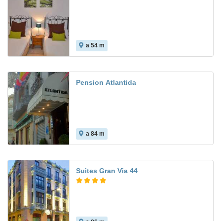
a 54 m
Pension Atlantida
a 84 m
Suites Gran Via 44