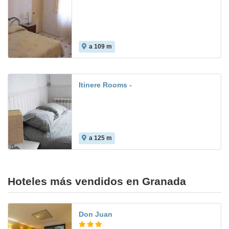
a 109 m
5.6
Itinere Rooms -
a 125 m
Hoteles más vendidos en Granada
Don Juan