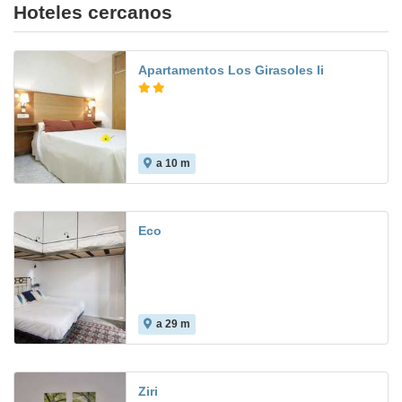
Hoteles cercanos
Apartamentos Los Girasoles Ii
a 10 m
7.6
Eco
a 29 m
Ziri