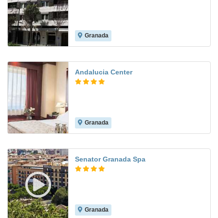
Granada
8.0
Andalucia Center
Granada
8.7
Senator Granada Spa
Granada
8.7