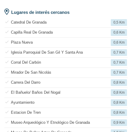
Lugares de interés cercanos
Catedral De Granada
0,5 Km
Capilla Real De Granada
0,6 Km
Plaza Nueva
0,6 Km
Iglesia Parroquial De San Gil Y Santa Ana
0,7 Km
Corral Del Carbón
0,7 Km
Mirador De San Nicolás
0,7 Km
Carrera Del Darro
0,8 Km
El Bañuelo/ Baños Del Nogal
0,8 Km
Ayuntamiento
0,8 Km
Estacion De Tren
0,8 Km
Museo Arqueológico Y Etnológico De Granada
0,9 Km