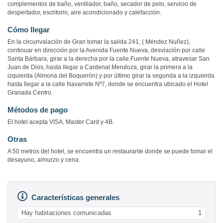
complementos de baño, ventilador, baño, secador de pelo, servicio de
despertador, escritorio, aire acondicionado y calefacción.
Cómo llegar
En la circunvalación de Gran tomar la salida 241, ( Méndez Nuñez),
continuar en dirección por la Avenida Fuente Nueva, desviación por calle
Santa Bárbara, girar a la derecha por la calle Fuente Nueva, atravesar San
Juan de Dios, hasta llegar a Cardenal Mendoza, girar la primera a la
izquierda (Almona del Boquerón) y por último girar la segunda a la izquierda
hasta llegar a la calle Navarrete Nº7, donde se encuentra ubicado el Hotel
Granada Centro.
Métodos de pago
El hotel acepta VISA, Master Card y 4B.
Otras
A 50 metros del hotel, se encuentra un restaurante donde se puede tomar el
desayuno, almurzo y cena.
Características generales
Hay habitaciones comunicadas
1