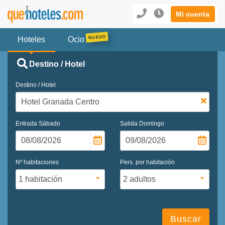
Mi cuenta
Hoteles
Ocio
Destino / Hotel
Destino / Hotel
Entrada
Sábado
Salida
Domingo
Nº habitaciones
Pers. por habitación
Buscar