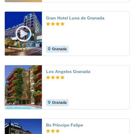
Gran Hotel Luna de Granada
Granada
9.0
Los Angeles Granada
Granada
8.3
Bs Príncipe Felipe