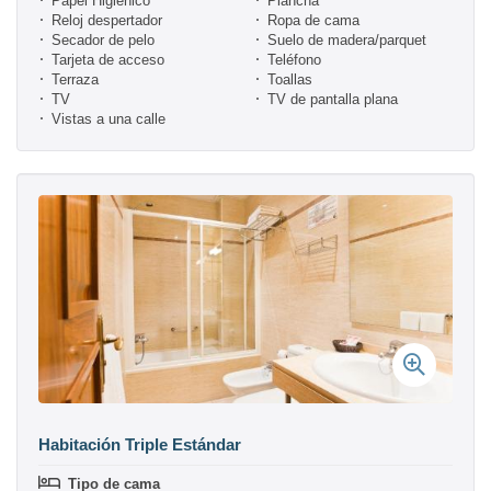
Papel Higiénico
Plancha
Reloj despertador
Ropa de cama
Secador de pelo
Suelo de madera/parquet
Tarjeta de acceso
Teléfono
Terraza
Toallas
TV
TV de pantalla plana
Vistas a una calle
Habitación Triple Estándar
Tipo de cama