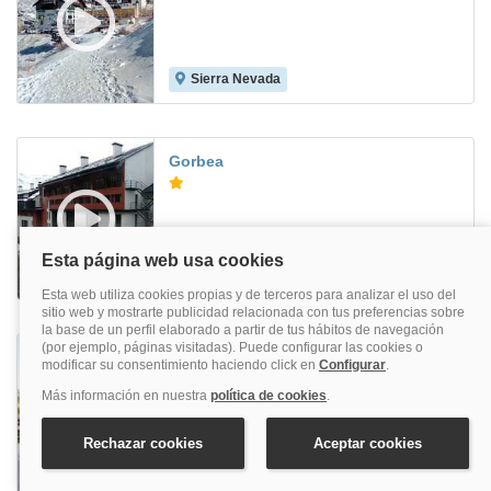
Sierra Nevada
7.7
Gorbea
Sierra Nevada
7.7
Checkin Camino de Granada
Granada
6.8