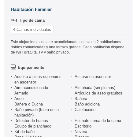
Habitación Familiar
Tipo de cama
4 Camas individuales
Este alojamiento con aire acondicionado consta de 2 habitaciones
dobles comunicadas y una terraza grande. Cada habitación dispone
de WiFi gratuita, TV y baño privado.
Equipamiento
Acceso a pisos superiores
Acceso en ascensor
en ascensor
Aire acondicionado
Almohada (sin plumas)
Armario
Artículos de aseo gratuitos
Aseo
Bañera
Bañera o Ducha
Baño adicional
Baño privado (fuera de la
Calefacción
habitación)
Detector de humos
Enchufe cerca de la cama
Equipo de planchado
Escritorio
Kit de baño
Nevera