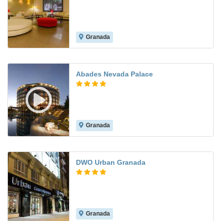
Granada
8.2
Abades Nevada Palace
Granada
7.9
DWO Urban Granada
Granada
8.2