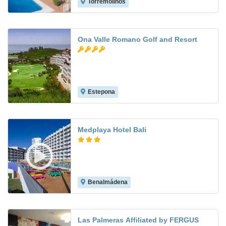
Torremolinos
7.4
Ona Valle Romano Golf and Resort
Estepona
7.7
Medplaya Hotel Bali
Benalmádena
8.0
Las Palmeras Affiliated by FERGUS