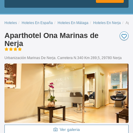
Hoteles
Hoteles En España
Hoteles En Málaga
Hoteles En Nerja
Apar
Aparthotel Ona Marinas de
Nerja
Urbanización Marinas De Nerja. Carretera N.340 Km 289,5, 29780 Nerja
Ver galeria