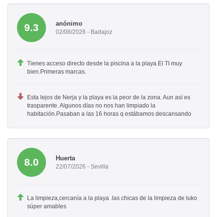
anónimo
9.3
02/08/2026 - Badajoz
Tienes acceso directo desde la piscina a la playa.El TI muy
bien.Primeras marcas.
Esta lejos de Nerja y la playa es la peor de la zona. Aun así es
trasparente. Algunos días no nos han limpiado la
habitación.Pasaban a las 16 horas q estábamos descansando
Huerta
8.0
22/07/2026 - Sevilla
La limpieza,cercanía a la playa .las chicas de la limpieza de luko
súper amables