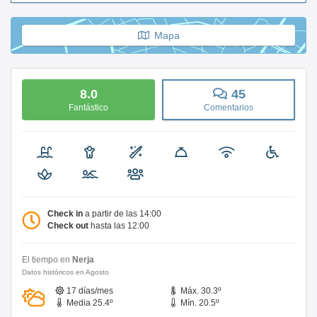
Mapa
8.0
45
Fantástico
Comentarios
Check in
a partir de las 14:00
Check out
hasta las 12:00
El tiempo en
Nerja
Datos históricos en Agosto
17 días/mes
Máx. 30.3º
Media 25.4º
Mín. 20.5º