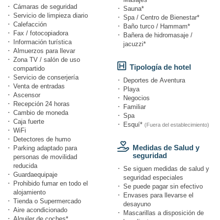
Cámaras de seguridad
Sauna*
Servicio de limpieza diario
Spa / Centro de Bienestar*
Calefacción
Baño turco / Hammam*
Fax / fotocopiadora
Bañera de hidromasaje /
Información turística
jacuzzi*
Almuerzos para llevar
Zona TV / salón de uso
Tipología de hotel
compartido
Servicio de conserjería
Deportes de Aventura
Venta de entradas
Playa
Ascensor
Negocios
Recepción 24 horas
Familiar
Cambio de moneda
Spa
Caja fuerte
Esquí*
(Fuera del establecimiento)
WiFi
Detectores de humo
Medidas de Salud y
Parking adaptado para
seguridad
personas de movilidad
reducida
Se siguen medidas de salud y
Guardaequipaje
seguridad especiales
Prohibido fumar en todo el
Se puede pagar sin efectivo
alojamiento
Envases para llevarse el
Tienda o Supermercado
desayuno
Aire acondicionado
Mascarillas a disposición de
Alquiler de coches*