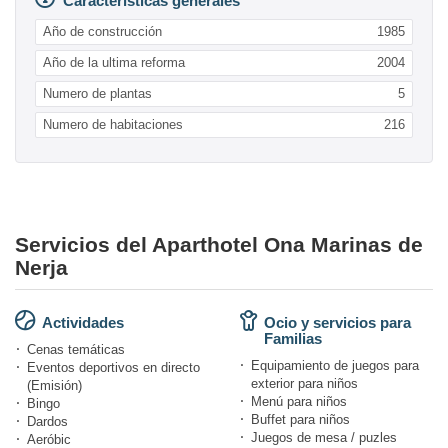
Características generales
Año de construcción
1985
Año de la ultima reforma
2004
Numero de plantas
5
Numero de habitaciones
216
Servicios del Aparthotel Ona Marinas de
Nerja
Actividades
Ocio y servicios para
Familias
Cenas temáticas
Equipamiento de juegos para
Eventos deportivos en directo
exterior para niños
(Emisión)
Menú para niños
Bingo
Buffet para niños
Dardos
Juegos de mesa / puzles
Aeróbic