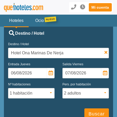
Mi cuenta
Hoteles
Ocio
Destino / Hotel
Destino / Hotel
Entrada
Jueves
Salida
Viernes
Nº habitaciones
Pers. por habitación
Buscar