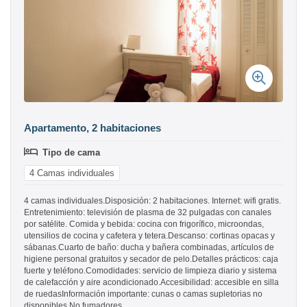
Apartamento, 2 habitaciones
Tipo de cama
4 Camas individuales
4 camas individuales.Disposición: 2 habitaciones. Internet: wifi gratis.
Entretenimiento: televisión de plasma de 32 pulgadas con canales
por satélite. Comida y bebida: cocina con frigorífico, microondas,
utensilios de cocina y cafetera y tetera.Descanso: cortinas opacas y
sábanas.Cuarto de baño: ducha y bañera combinadas, artículos de
higiene personal gratuitos y secador de pelo.Detalles prácticos: caja
fuerte y teléfono.Comodidades: servicio de limpieza diario y sistema
de calefacción y aire acondicionado.Accesibilidad: accesible en silla
de ruedasInformación importante: cunas o camas supletorias no
disponibles.No fumadores.