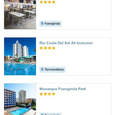
Fuengirola
7.3
Riu Costa Del Sol All Inclusive
Torremolinos
8.9
Monarque Fuengirola Park