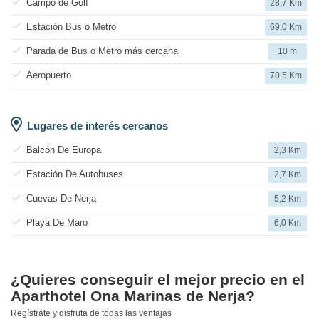
Campo de Golf
28,7 Km
Estación Bus o Metro
69,0 Km
Parada de Bus o Metro más cercana
10 m
Aeropuerto
70,5 Km
Lugares de interés cercanos
Balcón De Europa
2,3 Km
Estación De Autobuses
2,7 Km
Cuevas De Nerja
5,2 Km
Playa De Maro
6,0 Km
¿Quieres conseguir el mejor precio en el
Aparthotel Ona Marinas de Nerja?
Regístrate y disfruta de todas las ventajas