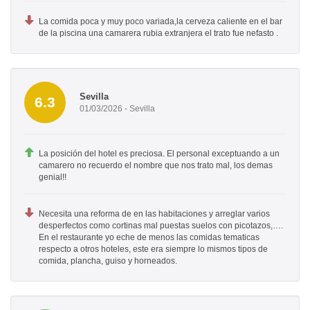
La comida poca y muy poco variada,la cerveza caliente en el bar
de la piscina una camarera rubia extranjera el trato fue nefasto .
Sevilla
6.3
01/03/2026 - Sevilla
La posición del hotel es preciosa. El personal exceptuando a un
camarero no recuerdo el nombre que nos trato mal, los demas
genial!!
Necesita una reforma de en las habitaciones y arreglar varios
desperfectos como cortinas mal puestas suelos con picotazos,….
En el restaurante yo eche de menos las comidas tematicas
respecto a otros hoteles, este era siempre lo mismos tipos de
comida, plancha, guiso y horneados.