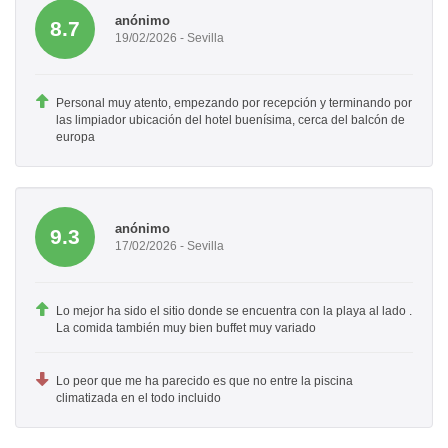
anónimo
8.7
19/02/2026 - Sevilla
Personal muy atento, empezando por recepción y terminando por
las limpiador ubicación del hotel buenísima, cerca del balcón de
europa
anónimo
9.3
17/02/2026 - Sevilla
Lo mejor ha sido el sitio donde se encuentra con la playa al lado .
La comida también muy bien buffet muy variado
Lo peor que me ha parecido es que no entre la piscina
climatizada en el todo incluido