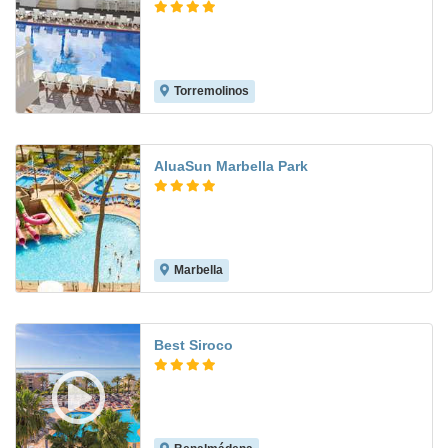
Torremolinos
8.2
AluaSun Marbella Park
Marbella
7.5
Best Siroco