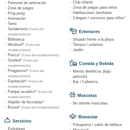
Club infantil
Personal de animación
Zona de juegos para niños
Zona de juegos
Habitaciones familiares
Ping pong
Canguro / servicios para niños*
Animación
Tenis
Senderismo
(Fuera del
Exteriores
establecimiento)
Biblioteca
Situado frente a la playa
Windsurf*
Terraza / solárium
(Fuera del
Jardín
establecimiento)
Pesca*
(Fuera del establecimiento)
Snorkel*
(Fuera del
Comida y Bebida
establecimiento)
Piragüismo*
(Fuera del
Menús dietéticos (bajo
establecimiento)
petición)
Equitación*
(Fuera del
Bar / Cafetería
establecimiento)
Parque acuático*
(Fuera del
Mascotas
establecimiento)
Alquiler de bicicletas*
No admite mascotas
Buceo*
(Fuera del establecimiento)
Bienestar
Servicios
Peluquería / salón de belleza
Extintores
Masajes*