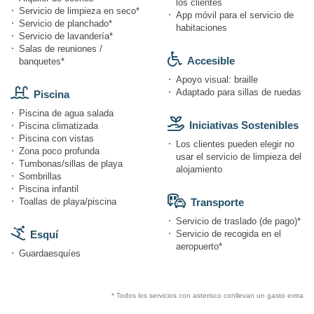
los clientes
Servicio de limpieza en seco*
App móvil para el servicio de
Servicio de planchado*
habitaciones
Servicio de lavandería*
Salas de reuniones /
Accesible
banquetes*
Apoyo visual: braille
Adaptado para sillas de ruedas
Piscina
Piscina de agua salada
Iniciativas Sostenibles
Piscina climatizada
Piscina con vistas
Los clientes pueden elegir no
Zona poco profunda
usar el servicio de limpieza del
Tumbonas/sillas de playa
alojamiento
Sombrillas
Piscina infantil
Toallas de playa/piscina
Transporte
Servicio de traslado (de pago)*
Esquí
Servicio de recogida en el
aeropuerto*
Guardaesquíes
* Todos los servicios con asterisco conllevan un gasto extra