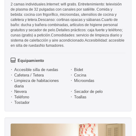
2 camas individuales.Internet: wifi gratis. Entretenimiento: televisión
de plasma de 32 pulgadas con canales por satélite. Comida y
bebida: cocina con frigorífico, microondas, utensilios de cocina y
cafetera y tetera.Descanso: cortinas opacas y sábanas.Cuarto de
baño: ducha y bañera combinadas, artículos de higiene personal
gratuitos y secador de pelo.Detalles prácticos: caja fuerte y teléfono;
cunas (gratis) a petición.Comodidades: servicio de limpieza diario y
sistema de calefacción y aire acondicionado.Accesibilidad: accesible
en silla de ruedasNo fumadores.
Equipamiento
Accesible silla de ruedas
Bidet
Cafetera / Tetera
Cocina
Limpieza de habitaciones
Microondas
diaria
Nevera
Secador de pelo
Teléfono
Toallas
Tostador