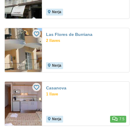
Nerja
Las Flores de Burriana
2 llaves
Nerja
Casanova
1 llave
Nerja
7.5