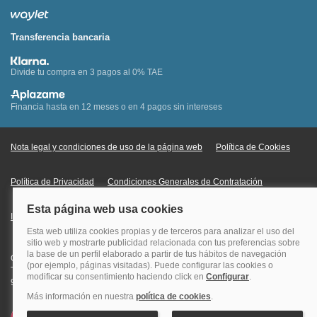
Transferencia bancaria
Divide tu compra en 3 pagos al 0% TAE
Financia hasta en 12 meses o en 4 pagos sin intereses
Nota legal y condiciones de uso de la página web
Política de Cookies
Política de Privacidad
Condiciones Generales de Contratación
Información Legal sobre Mercados en Línea
Quehoteles.com - Especialistas en hoteles © Copyright Veturis Travel S.A.
Todos los derechos reservados. Autorización nº I-AV0000879.4 Tel: +34
915759999