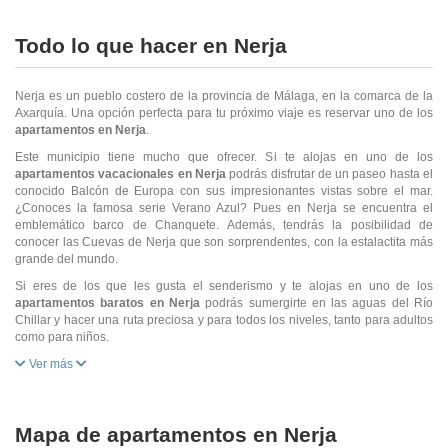
Todo lo que hacer en Nerja
Nerja es un pueblo costero de la provincia de Málaga, en la comarca de la
Axarquía. Una opción perfecta para tu próximo viaje es reservar uno de los
apartamentos en Nerja
.
Este municipio tiene mucho que ofrecer. Si te alojas en uno de los
apartamentos vacacionales en Nerja
podrás disfrutar de un paseo hasta el
conocido Balcón de Europa con sus impresionantes vistas sobre el mar.
¿Conoces la famosa serie Verano Azul? Pues en Nerja se encuentra el
emblemático barco de Chanquete. Además, tendrás la posibilidad de
conocer las Cuevas de Nerja que son sorprendentes, con la estalactita más
grande del mundo.
Si eres de los que les gusta el senderismo y te alojas en uno de los
apartamentos baratos en Nerja
podrás sumergirte en las aguas del Río
Chillar y hacer una ruta preciosa y para todos los niveles, tanto para adultos
como para niños.
Ver más
Mapa de apartamentos en Nerja