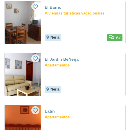
El Barrio
Viviendas turisticas vacacionales
Nerja
9.7
El Jardin BeNerja
Apartamentos
Nerja
Latin
Apartamentos