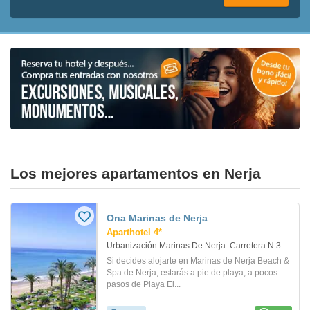
Los mejores apartamentos en Nerja
Ona Marinas de Nerja
Aparthotel 4*
Urbanización Marinas De Nerja. Carretera N.340 Km 289,5. Nerja
Si decides alojarte en Marinas de Nerja Beach &
Spa de Nerja, estarás a pie de playa, a pocos
pasos de Playa El...