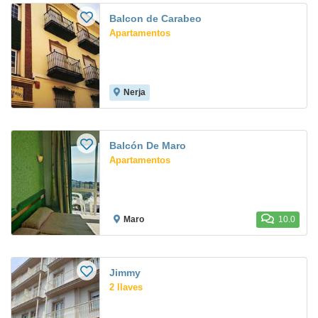
Balcon de Carabeo
Apartamentos
Nerja
Balcón De Maro
Apartamentos
Maro
10.0
Jimmy
2 llaves