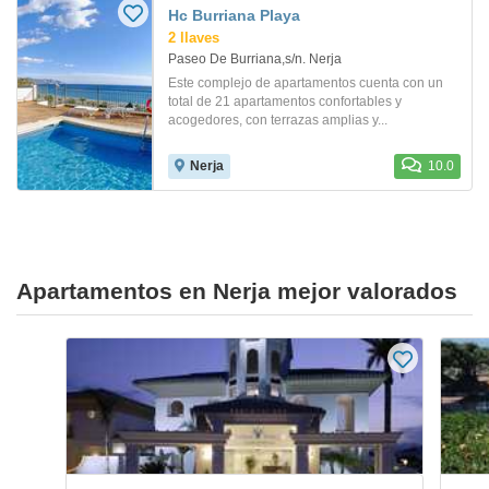
Hc Burriana Playa
2 llaves
Paseo De Burriana,s/n. Nerja
Este complejo de apartamentos cuenta con un
total de 21 apartamentos confortables y
acogedores, con terrazas amplias y...
Nerja
10.0
Apartamentos en Nerja mejor valorados