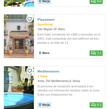
Nerja
8.0
Playamaro
Aparthotel
San Miguel 28. Maro
Este hotel, construido en 1988 y renovado en el
2003, está compuesto por dos edificios de tres
plantas y un total de 14...
Maro
7.1
Mediterraneo
1 llave
Avda. Del Mediterraneo,6. Nerja
El personal de recepción aconsejará a los
clientes con información turística sobre la zona.
Entre sus instalaciones de...
Nerja
8.3