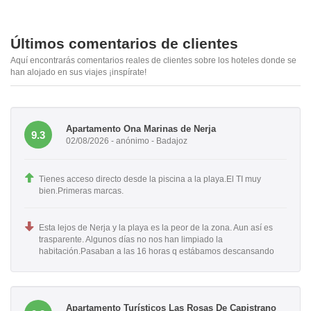
Últimos comentarios de clientes
Aquí encontrarás comentarios reales de clientes sobre los hoteles donde se
han alojado en sus viajes ¡inspírate!
Apartamento Ona Marinas de Nerja
9.3
02/08/2026 - anónimo - Badajoz
Tienes acceso directo desde la piscina a la playa.El TI muy
bien.Primeras marcas.
Esta lejos de Nerja y la playa es la peor de la zona. Aun así es
trasparente. Algunos días no nos han limpiado la
habitación.Pasaban a las 16 horas q estábamos descansando
Apartamento Turísticos Las Rosas De Capistrano