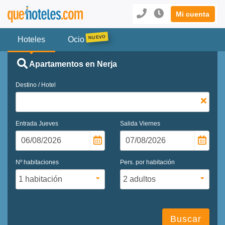
Mi cuenta
Hoteles
Ocio
Apartamentos en Nerja
Destino / Hotel
Entrada
Jueves
Salida
Viernes
Nº habitaciones
Pers. por habitación
Buscar