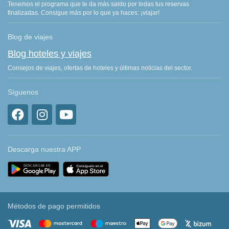
Tenemos el programa que te da más saldo por todas tus reservas
finalizadas. Consigue más por lo que ya haces: ¡viajar!
Blog de viajes
Blog hoteles y viajes
Consejos de viajes, ofertas de hoteles y últimas noticias del sector.
Síguenos
Descarga nuestra APP
Métodos de pago permitidos