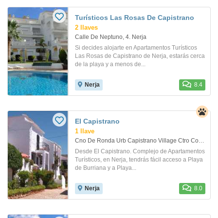
Turísticos Las Rosas De Capistrano
2 llaves
Calle De Neptuno, 4. Nerja
Si decides alojarte en Apartamentos Turísticos
Las Rosas de Capistrano de Nerja, estarás cerca
de la playa y a menos de...
Nerja
8.4
El Capistrano
1 llave
Cno De Ronda Urb Capistrano Village Ctro Comercial 6. Nerja
Desde El Capistrano. Complejo de Apartamentos
Turísticos, en Nerja, tendrás fácil acceso a Playa
de Burriana y a Playa...
Nerja
8.0