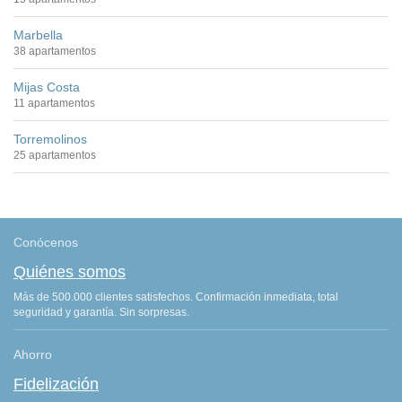
Marbella
38 apartamentos
Mijas Costa
11 apartamentos
Torremolinos
25 apartamentos
Conócenos
Quiénes somos
Más de 500.000 clientes satisfechos. Confirmación inmediata, total
seguridad y garantía. Sin sorpresas.
Ahorro
Fidelización