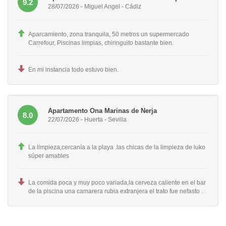
9.2
28/07/2026 - Miguel Angel - Cádiz
Aparcamiento, zona tranquila, 50 metros un supermercado
Carrefour, Piscinas limpias, chiringuito bastante bien.
En mi instancia todo estuvo bien.
Apartamento Ona Marinas de Nerja
8.0
22/07/2026 - Huerta - Sevilla
La limpieza,cercanía a la playa .las chicas de la limpieza de luko
súper amables
La comida poca y muy poco variada,la cerveza caliente en el bar
de la piscina una camarera rubia extranjera el trato fue nefasto .