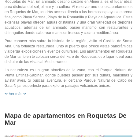
Roquetas de Mar, un animado destino costero en Almería, es el lugar ideal
para disfrutar del sol, el mar y la cultura. Al reservar uno de los apartamentos
en Roquetas de Mar, tendrás acceso directo a las hermosas playas de arena
fina, como Playa Serena, Playa de la Romanilla y Playa de Aguadulce. Estas
extensas playas ofrecen aguas cristalinas y una gran variedad de deportes
acuáticos, además de un animado paseo marítimo con restaurantes y
chiringuitos donde saborear mariscos frescos y cocina mediterránea.
Para conocer más sobre la historia de la región, visita el Castillo de Santa
Ana, una fortaleza restaurada junto al puerto que ofrece vistas panorámicas
y alberga exposiciones y eventos culturales. Los apartamentos en Roquetas
de Mar también te colocan cerca del Faro de Roquetas, otro lugar ideal para
disfrutar de las vistas al Mediterráneo.
La naturaleza es un gran atractivo de la zona, con el Parque Natural de
Punta Entinas-Sabinar, donde puedes pasear por sus dunas, marismas y
avistar aves. Si buscas aventura, el cercano Parque Natural de Cabo de
Gata-Níjar es perfecto para explorar paisajes volcánicos únicos.
Ver más
Mapa de apartamentos en Roquetas De
Mar