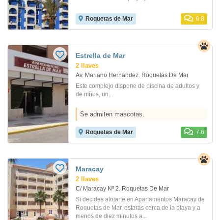
Roquetas de Mar
6.8
Estrella de Mar
2 llaves
Av. Mariano Hernandez. Roquetas De Mar
Este complejo dispone de piscina de adultos y
de niños, un...
Se admiten mascotas.
Roquetas de Mar
7.6
Maracay
2 llaves
C/ Maracay Nº 2. Roquetas De Mar
Si decides alojarte en Apartamentos Maracay de
Roquetas de Mar, estarás cerca de la playa y a
menos de diez minutos a...