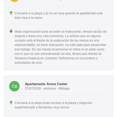
Cercanía a la playa y al no ser muy grande el apartahotel está
todo muy a la mano.
Mala organización para acceder al restaurante, mesas vacías sin
asignar y fuera una cola horrorosa. La señora que en alguna
ocasión está al frente de la asignación de las mesas es una
impresentable, no tiene educación, no está apta para desarrollar
ese trabajo. En las mesas el personal no retira ni un plato sucio
con lo que se van amontonando en ella, tienes que retiralo tú.
Ninguna limpieza en comedor. Deficiencia en los postres y
actividades de ocio.
Apartamento Arena Center
7.0
27/07/2026 - anónimo - Málaga
Cercanía a la playa buen acceso a la playa y negocios
supermercado y farmacias muy cercas