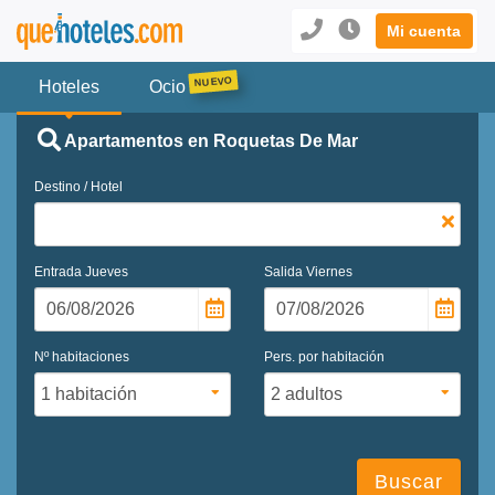
Mi cuenta
Hoteles
Ocio
Apartamentos en Roquetas De Mar
Destino / Hotel
Entrada
Jueves
Salida
Viernes
Nº habitaciones
Pers. por habitación
Buscar