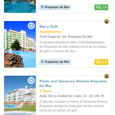
Roquetas de Mar
7.9
Mar y Golf
Apartamentos
Avda Diagonal, S/n. Roquetas De Mar
Si decides alojarte en Mar y Golf Apartamentos
de Roquetas de Mar, estarás cerca de un campo
de golf y a menos de diez...
Roquetas de Mar
6.9
Pierre and Vacances Almería Roquetas
De Mar
2 llaves
Avda. De La Ciudad De Cadiz, 22 - 24. Urb. Playaserena Sur - Ro
Si decides alojarte en Pierre & Vacances Almería
Roquetas de Mar de Roquetas de Mar, estarás
cerca de un campo de golf...