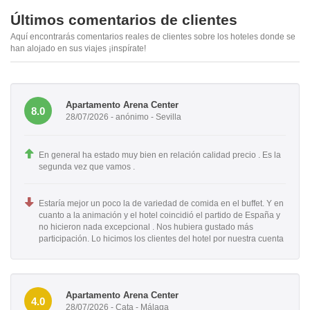
Últimos comentarios de clientes
Aquí encontrarás comentarios reales de clientes sobre los hoteles donde se
han alojado en sus viajes ¡inspírate!
Apartamento Arena Center
8.0
28/07/2026 - anónimo - Sevilla
En general ha estado muy bien en relación calidad precio . Es la
segunda vez que vamos .
Estaría mejor un poco la de variedad de comida en el buffet. Y en
cuanto a la animación y el hotel coincidió el partido de España y
no hicieron nada excepcional . Nos hubiera gustado más
participación. Lo hicimos los clientes del hotel por nuestra cuenta
Apartamento Arena Center
4.0
28/07/2026 - Cata - Málaga