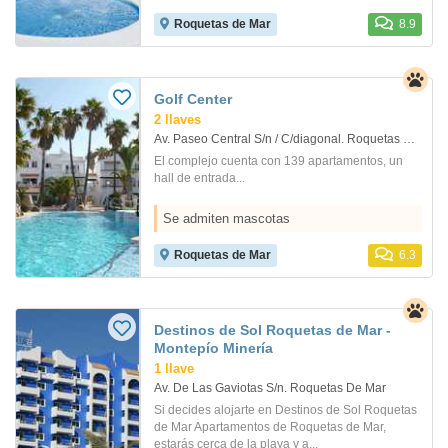
Roquetas de Mar
8.9
Golf Center
2 llaves
Av. Paseo Central S/n / C/diagonal. Roquetas De Mar
El complejo cuenta con 139 apartamentos, un
hall de entrada...
Se admiten mascotas
Roquetas de Mar
6.3
Destinos de Sol Roquetas de Mar -
Montepío Minería
1 llave
Av. De Las Gaviotas S/n. Roquetas De Mar
Si decides alojarte en Destinos de Sol Roquetas
de Mar Apartamentos de Roquetas de Mar,
estarás cerca de la playa y a...