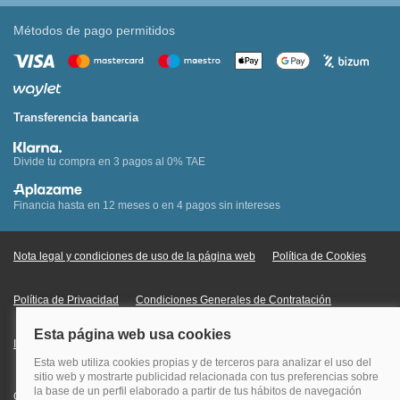
Métodos de pago permitidos
Transferencia bancaria
Divide tu compra en 3 pagos al 0% TAE
Financia hasta en 12 meses o en 4 pagos sin intereses
Nota legal y condiciones de uso de la página web
Política de Cookies
Política de Privacidad
Condiciones Generales de Contratación
Información Legal sobre Mercados en Línea
Quehoteles.com - Especialistas en hoteles © Copyright Veturis Travel S.A.