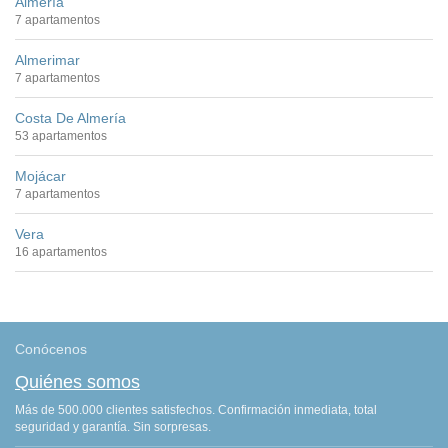
Almería
7 apartamentos
Almerimar
7 apartamentos
Costa De Almería
53 apartamentos
Mojácar
7 apartamentos
Vera
16 apartamentos
Conócenos
Quiénes somos
Más de 500.000 clientes satisfechos. Confirmación inmediata, total
seguridad y garantía. Sin sorpresas.