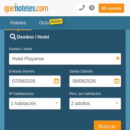
Mi cuenta
Hoteles
Ocio
Destino / Hotel
Destino / Hotel
Entrada
Viernes
Salida
Sábado
Nº habitaciones
Pers. por habitación
Buscar