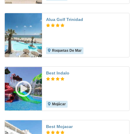
Alua Golf Trinidad
Roquetas De Mar
7.9
Best Indalo
Mojácar
8.1
Best Mojacar