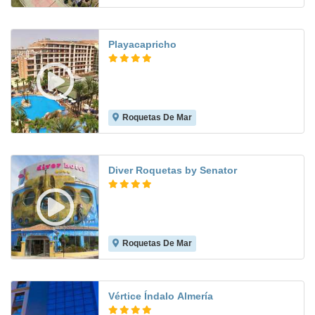
Playacapricho
Roquetas De Mar
8.2
Diver Roquetas by Senator
Roquetas De Mar
8.1
Vértice Índalo Almería