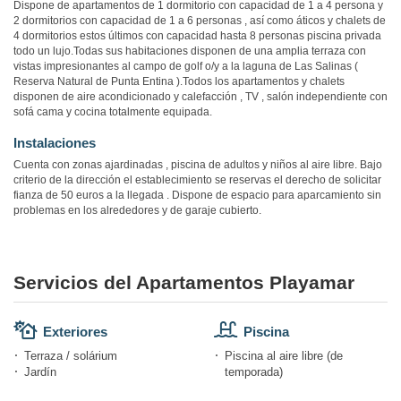
Dispone de apartamentos de 1 dormitorio con capacidad de 1 a 4 persona y
2 dormitorios con capacidad de 1 a 6 personas , así como áticos y chalets de
4 dormitorios estos últimos con capacidad hasta 8 personas piscina privada
todo un lujo.Todas sus habitaciones disponen de una amplia terraza con
vistas impresionantes al campo de golf o/y a la laguna de Las Salinas (
Reserva Natural de Punta Entina ).Todos los apartamentos y chalets
disponen de aire acondicionado y calefacción , TV , salón independiente con
sofá cama y cocina totalmente equipada.
Instalaciones
Cuenta con zonas ajardinadas , piscina de adultos y niños al aire libre. Bajo
criterio de la dirección el establecimiento se reservas el derecho de solicitar
fianza de 50 euros a la llegada . Dispone de espacio para aparcamiento sin
problemas en los alrededores y de garaje cubierto.
Servicios del Apartamentos Playamar
Exteriores
Piscina
Terraza / solárium
Piscina al aire libre (de
Jardín
temporada)