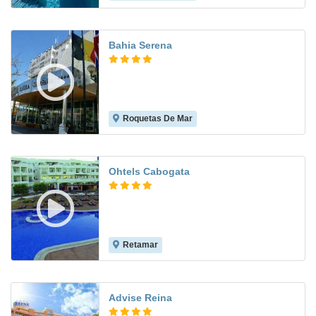
Bahia Serena
Roquetas De Mar
8.2
Ohtels Cabogata
Retamar
7.5
Advise Reina