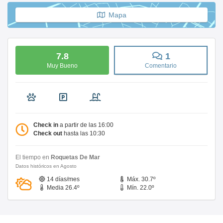
Mapa
7.8
1
Muy Bueno
Comentario
Check in
a partir de las 16:00
Check out
hasta las 10:30
El tiempo en
Roquetas De Mar
Datos históricos en Agosto
14 días/mes
Máx. 30.7º
Media 26.4º
Mín. 22.0º