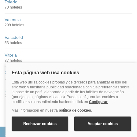
Toledo
70 hoteles
Valencia
299 hoteles
Valladolid
53 hoteles
Vitoria
37 hoteles
Zamora
18 hoteles
Zaragoza
79 hoteles
Conócenos