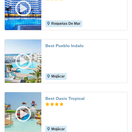
Roquetas De Mar
8.5
Best Pueblo Indalo
Mojácar
8.1
Best Oasis Tropical
Mojácar
8.2