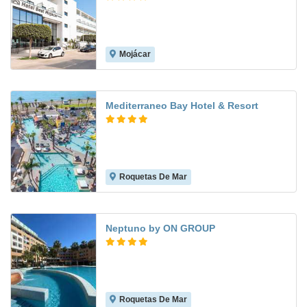
Mojácar
8.1
Mediterraneo Bay Hotel & Resort
Roquetas De Mar
8.2
Neptuno by ON GROUP
Roquetas De Mar
8.6