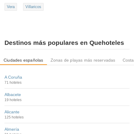
Vera
Villaricos
Destinos más populares en Quehoteles
Ciudades españolas
Zonas de playas más reservadas
Costa
A Coruña
71 hoteles
Albacete
19 hoteles
Alicante
125 hoteles
Almería