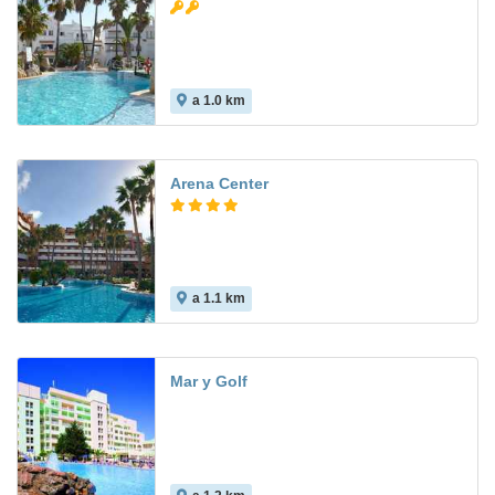
a 1.0 km
6.3
Arena Center
a 1.1 km
7.9
Mar y Golf