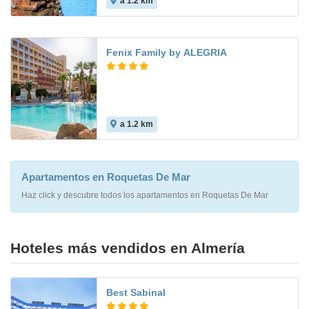
a 1.2 km
6.9
Fenix Family by ALEGRIA
a 1.2 km
6.9
Apartamentos en Roquetas De Mar
Haz click y descubre todos los apartamentos en Roquetas De Mar
Hoteles más vendidos en Almería
Best Sabinal