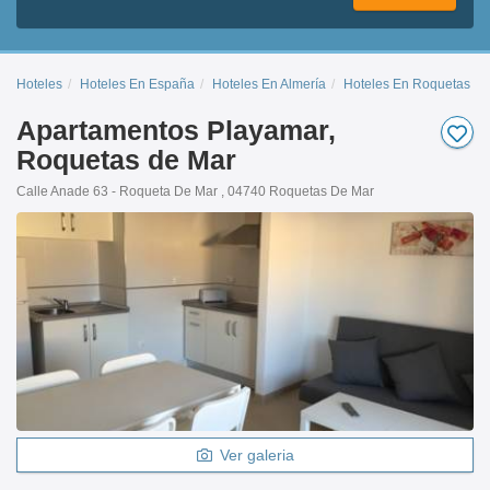
Hoteles
Hoteles En España
Hoteles En Almería
Hoteles En Roquetas D
Apartamentos Playamar,
Roquetas de Mar
Calle Anade 63 - Roqueta De Mar , 04740 Roquetas De Mar
Ver galeria