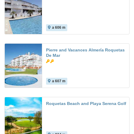
a 606 m
6.5
Pierre and Vacances Almería Roquetas
De Mar
a 607 m
8.9
Roquetas Beach and Playa Serena Golf