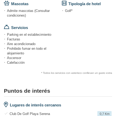
Mascotas
Tipología de hotel
Admite mascotas (Consultar
Golf*
condiciones)
Servicios
Parking en el establecimiento
Facturas
Aire acondicionado
Prohibido fumar en todo el
alojamiento
Ascensor
Calefacción
* Todos los servicios con asterisco conllevan un gasto extra
Puntos de interés
Lugares de interés cercanos
Club De Golf Playa Serena
0,7 Km