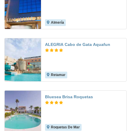
Almería
8.3
ALEGRIA Cabo de Gata Aquafun
Retamar
8.1
Bluesea Brisa Roquetas
Roquetas De Mar
8.3