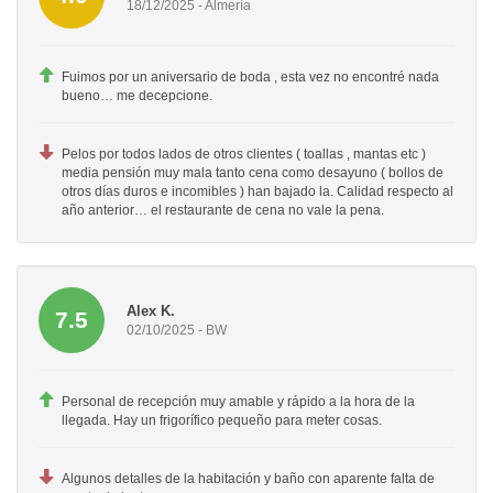
18/12/2025 - Almería
Fuimos por un aniversario de boda , esta vez no encontré nada
bueno… me decepcione.
Pelos por todos lados de otros clientes ( toallas , mantas etc )
media pensión muy mala tanto cena como desayuno ( bollos de
otros días duros e incomibles ) han bajado la. Calidad respecto al
año anterior… el restaurante de cena no vale la pena.
Alex K.
7.5
02/10/2025 - BW
Personal de recepción muy amable y rápido a la hora de la
llegada. Hay un frigorífico pequeño para meter cosas.
Algunos detalles de la habitación y baño con aparente falta de