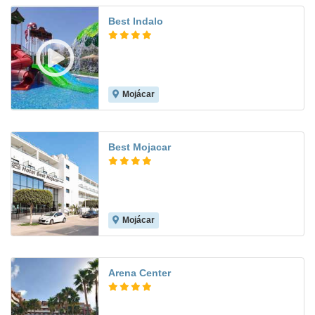
Best Indalo
Mojácar
8.1
Best Mojacar
Mojácar
8.1
Arena Center