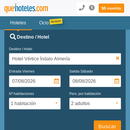
Mi cuenta
Hoteles
Ocio
Destino / Hotel
Destino / Hotel
Entrada
Viernes
Salida
Sábado
Nº habitaciones
Pers. por habitación
Buscar