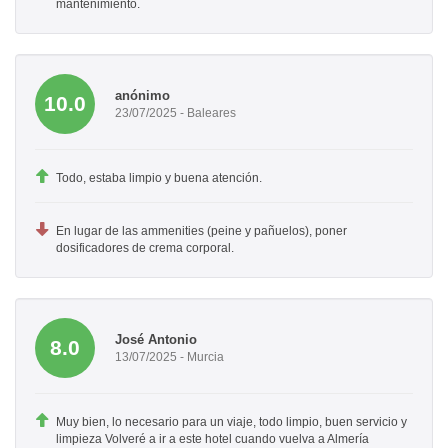
mantenimiento.
anónimo
10.0
23/07/2025 - Baleares
Todo, estaba limpio y buena atención.
En lugar de las ammenities (peine y pañuelos), poner
dosificadores de crema corporal.
José Antonio
8.0
13/07/2025 - Murcia
Muy bien, lo necesario para un viaje, todo limpio, buen servicio y
limpieza Volveré a ir a este hotel cuando vuelva a Almería