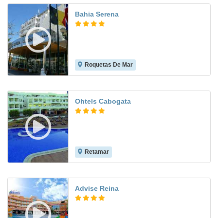
Bahia Serena
Roquetas De Mar
8.2
Ohtels Cabogata
Retamar
7.5
Advise Reina