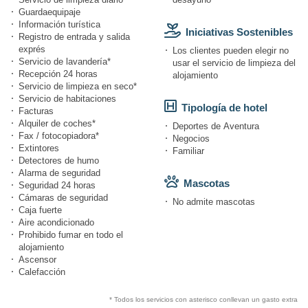
Guardaequipaje
Información turística
Iniciativas Sostenibles
Registro de entrada y salida
exprés
Los clientes pueden elegir no
Servicio de lavandería*
usar el servicio de limpieza del
Recepción 24 horas
alojamiento
Servicio de limpieza en seco*
Servicio de habitaciones
Tipología de hotel
Facturas
Alquiler de coches*
Deportes de Aventura
Fax / fotocopiadora*
Negocios
Extintores
Familiar
Detectores de humo
Alarma de seguridad
Mascotas
Seguridad 24 horas
Cámaras de seguridad
No admite mascotas
Caja fuerte
Aire acondicionado
Prohibido fumar en todo el
alojamiento
Ascensor
Calefacción
* Todos los servicios con asterisco conllevan un gasto extra