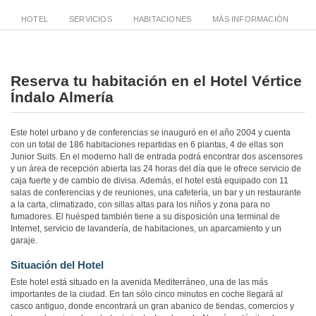
HOTEL
SERVICIOS
HABITACIONES
MÁS INFORMACIÓN
Reserva tu habitación en el Hotel Vértice
Índalo Almería
Este hotel urbano y de conferencias se inauguró en el año 2004 y cuenta
con un total de 186 habitaciones repartidas en 6 plantas, 4 de ellas son
Junior Suits. En el moderno hall de entrada podrá encontrar dos ascensores
y un área de recepción abierta las 24 horas del día que le ofrece servicio de
caja fuerte y de cambio de divisa. Además, el hotel está equipado con 11
salas de conferencias y de reuniones, una cafetería, un bar y un restaurante
a la carta, climatizado, con sillas altas para los niños y zona para no
fumadores. El huésped también tiene a su disposición una terminal de
Internet, servicio de lavandería, de habitaciones, un aparcamiento y un
garaje.
Situación del Hotel
Este hotel está situado en la avenida Mediterráneo, una de las más
importantes de la ciudad. En tan sólo cinco minutos en coche llegará al
casco antiguo, donde encontrará un gran abanico de tiendas, comercios y