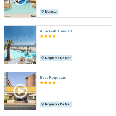
Mojácar
8.2
Alua Golf Trinidad
Roquetas De Mar
7.9
Best Roquetas
Roquetas De Mar
8.2