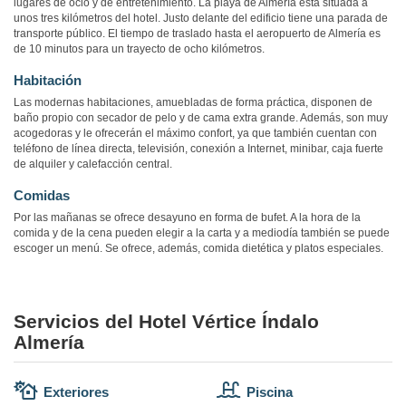
lugares de ocio y de entretenimiento. La playa de Almería está situada a
unos tres kilómetros del hotel. Justo delante del edificio tiene una parada de
transporte público. El tiempo de traslado hasta el aeropuerto de Almería es
de 10 minutos para un trayecto de ocho kilómetros.
Habitación
Las modernas habitaciones, amuebladas de forma práctica, disponen de
baño propio con secador de pelo y de cama extra grande. Además, son muy
acogedoras y le ofrecerán el máximo confort, ya que también cuentan con
teléfono de línea directa, televisión, conexión a Internet, minibar, caja fuerte
de alquiler y calefacción central.
Comidas
Por las mañanas se ofrece desayuno en forma de bufet. A la hora de la
comida y de la cena pueden elegir a la carta y a mediodía también se puede
escoger un menú. Se ofrece, además, comida dietética y platos especiales.
Servicios del Hotel Vértice Índalo
Almería
Exteriores
Piscina