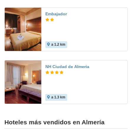
Embajador
a 1.2 km
6.6
NH Ciudad de Almeria
a 1.3 km
8.9
Hoteles más vendidos en Almería