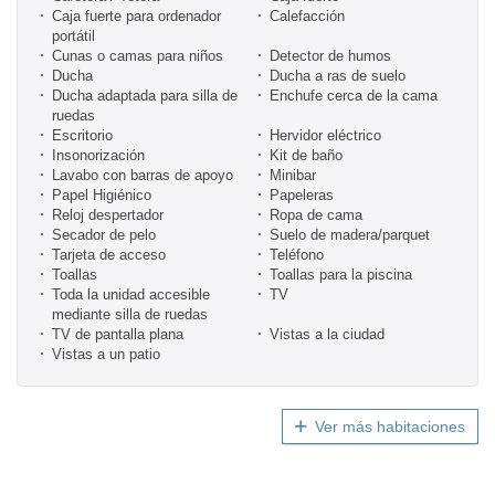
Caja fuerte para ordenador
Calefacción
portátil
Cunas o camas para niños
Detector de humos
Ducha
Ducha a ras de suelo
Ducha adaptada para silla de
Enchufe cerca de la cama
ruedas
Escritorio
Hervidor eléctrico
Insonorización
Kit de baño
Lavabo con barras de apoyo
Minibar
Papel Higiénico
Papeleras
Reloj despertador
Ropa de cama
Secador de pelo
Suelo de madera/parquet
Tarjeta de acceso
Teléfono
Toallas
Toallas para la piscina
Toda la unidad accesible
TV
mediante silla de ruedas
TV de pantalla plana
Vistas a la ciudad
Vistas a un patio
Ver más habitaciones