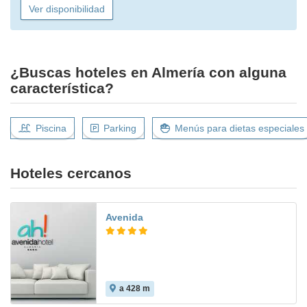
Ver disponibilidad
¿Buscas hoteles en Almería con alguna
característica?
Piscina
Parking
Menús para dietas especiales
Hoteles cercanos
Avenida
a 428 m
8.8