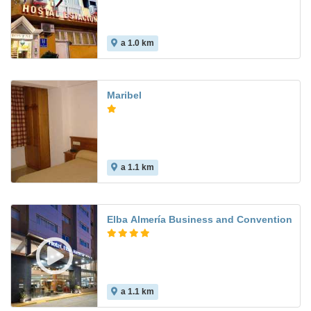
a 1.0 km
Maribel
a 1.1 km
7.8
Elba Almería Business and Convention
a 1.1 km
8.8