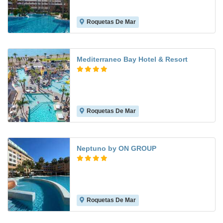
Roquetas De Mar
7.9
Mediterraneo Bay Hotel & Resort
Roquetas De Mar
8.2
Neptuno by ON GROUP
Roquetas De Mar
8.6