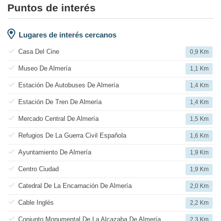
Puntos de interés
Lugares de interés cercanos
Casa Del Cine
0,9 Km
Museo De Almería
1,1 Km
Estación De Autobuses De Almería
1,4 Km
Estación De Tren De Almería
1,4 Km
Mercado Central De Almería
1,5 Km
Refugios De La Guerra Civil Española
1,6 Km
Ayuntamiento De Almería
1,9 Km
Centro Ciudad
1,9 Km
Catedral De La Encarnación De Almería
2,0 Km
Cable Inglés
2,2 Km
Conjunto Monumental De La Alcazaba De Almería
2,3 Km