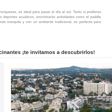
quesas, es ideal para pasar el día al sol. Tanto si prefieres
os deportes acuáticos, encontrarás actividades como el paddle
más tranquila y con un ambiente tradicional, es perfecta para
scinantes ¡te invitamos a descubrirlos!