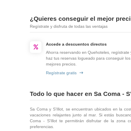
¿Quieres conseguir el mejor preci
Regístrate y disfruta de todas las ventajas
Accede a descuentos directos
Ahorra reservando en Quehoteles, regístrate 
haz tus reservas logueado para conseguir los
mejores precios.
Regístrate gratis
Todo lo que hacer en Sa Coma - S'i
Sa Coma y S'Illot, se encuentran ubicados en la cos
vacaciones relajantes junto al mar. Si estás busca
Coma - S'Illot te permitirán disfrutar de la zona c
preferencias.