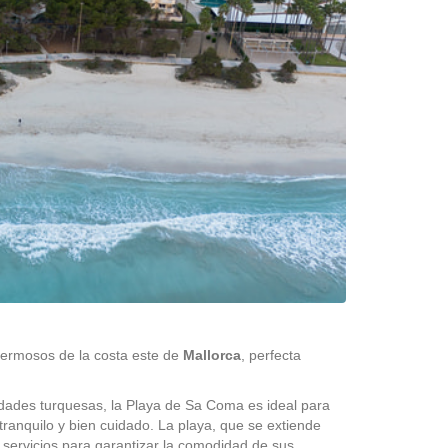
hermosos de la costa este de
Mallorca
, perfecta
dades turquesas, la Playa de Sa Coma es ideal para
ranquilo y bien cuidado. La playa, que se extiende
 servicios para garantizar la comodidad de sus