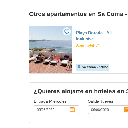
Otros apartamentos en Sa Coma - S
Playa Dorada - All
Inclusive
Aparthotel 3*
Sa coma - S'illot
¿Quieres alojarte en hoteles en 
Entrada
Miércoles
Salida
Jueves