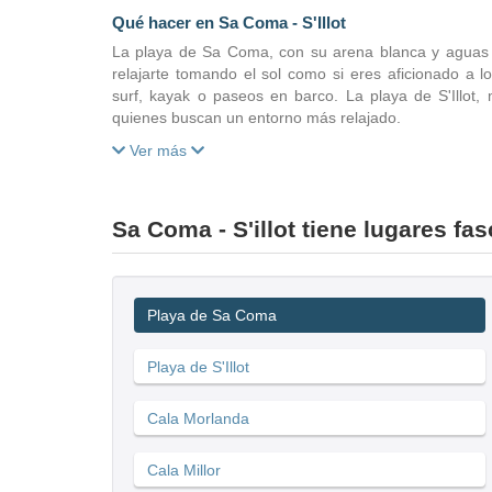
Qué hacer en Sa Coma - S'Illot
La playa de Sa Coma, con su arena blanca y aguas tur
relajarte tomando el sol como si eres aficionado a l
surf, kayak o paseos en barco. La playa de S'Illot, 
quienes buscan un entorno más relajado.
Ver más
Sa Coma - S'illot tiene lugares fa
Playa de Sa Coma
Playa de S'Illot
Cala Morlanda
Cala Millor