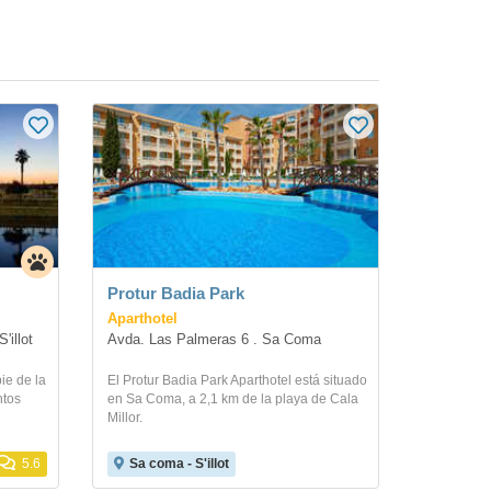
Protur Badia Park
Aparthotel
'illot
Avda. Las Palmeras 6 . Sa Coma
ie de la
El Protur Badia Park Aparthotel está situado
ntos
en Sa Coma, a 2,1 km de la playa de Cala
Millor.
5.6
Sa coma - S'illot