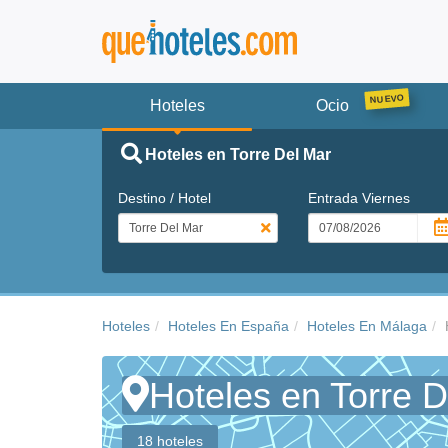
Hoteles
Ocio
Hoteles en Torre Del Mar
Destino / Hotel
Entrada
Viernes
Hoteles
Hoteles En España
Hoteles En Málaga
Hoteles en Torre 
18 hoteles