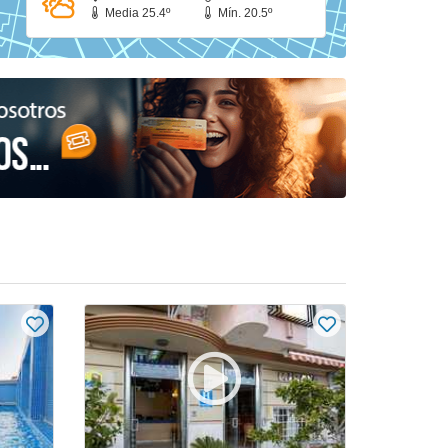
Media 25.4º
Mín. 20.5º