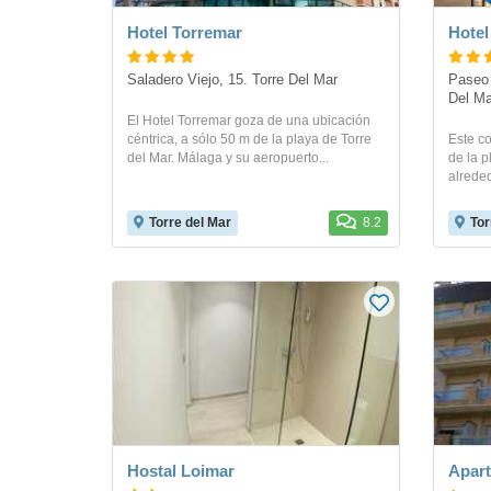
Hotel Torremar
Hotel
Saladero Viejo, 15. Torre Del Mar
Paseo 
Del Ma
El Hotel Torremar goza de una ubicación
céntrica, a sólo 50 m de la playa de Torre
Este co
del Mar. Málaga y su aeropuerto...
de la p
alreded
Torre del Mar
8.2
Tor
Hostal Loimar
Apar