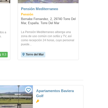
Pensión Mediterraneo
Pensión
Bernabe Fernandez, 2, 29740 Torre Del 
Mar, España. Torre Del Mar
La Pensión Mediterraneo alberga una
tos a
zona de uso común con sofás y TV, así
o.
como recepción 24 horas, cuyo personal
puede...
8.3
Torre del Mar
Apartamentos Baviera
Golf