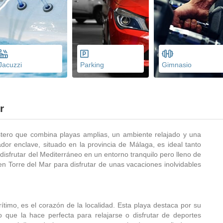
Jacuzzi
Parking
Gimnasio
r
ostero que combina playas amplias, un ambiente relajado y una
dor enclave, situado en la provincia de Málaga, es ideal tanto
isfrutar del Mediterráneo en un entorno tranquilo pero lleno de
n Torre del Mar para disfrutar de unas vacaciones inolvidables
timo, es el corazón de la localidad. Esta playa destaca por su
o que la hace perfecta para relajarse o disfrutar de deportes