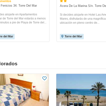
amentos
 Fenicios 34. Torre Del Mar
Acera De La Marina S/n. Torre De
des alojarte en Apartamentos
Si decides alojarte en Hotel Las Am
r de Torre del Mar estarás a menos
Mares, disfrutarás de una magnífica
inutos a pie de Playa de Torre del...
ubicación en pleno centro de...
re del Mar
Torre del Mar
alorados