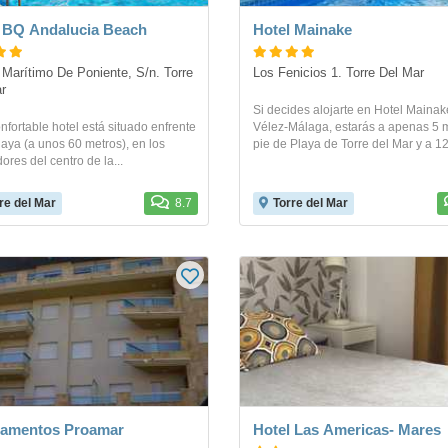
 BQ Andalucia Beach
Hotel Mainake
Marítimo De Poniente, S/n. Torre 
Los Fenicios 1. Torre Del Mar
r
Si decides alojarte en Hotel Mainak
nfortable hotel está situado enfrente
Vélez-Málaga, estarás a apenas 5 
laya (a unos 60 metros), en los
pie de Playa de Torre del Mar y a 12
ores del centro de la...
re del Mar
8.7
Torre del Mar
tamentos Proamar
Hotel Las Americas- Mares