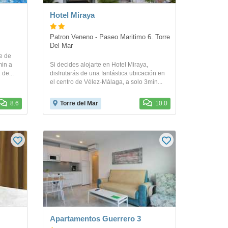
Hotel Miraya
Patron Veneno - Paseo Maritimo 6. Torre 
Del Mar
e de
min a
Si decides alojarte en Hotel Miraya,
 de...
disfrutarás de una fantástica ubicación en
el centro de Vélez-Málaga, a solo 3min...
8.6
Torre del Mar
10.0
Apartamentos Guerrero 3