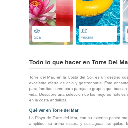
Spa
Piscina
Todo lo que hacer en Torre Del Ma
Torre del Mar, en la Costa del Sol, es un destino c
excelente oferta de ocio y gastronomía. Este encanta
para familias como para parejas o grupos que buscan d
vida. Descubre una selección de los mejores hoteles e
en la costa andaluza.
Qué ver en Torre del Mar
La Playa de Torre del Mar, con su extenso paseo marí
amplitud, su arena oscura y sus aguas tranquilas, l