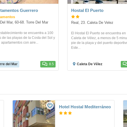
tamentos Guerrero
Hostal El Puerto
tamentos
 Del Mar, 60-68. Torre Del Mar
Real, 23. Caleta De Velez
establecimiento se encuentra a 100
El Hostal El Puerto se encuentra en
 de las playas de la Costa del Sol y
Caleta de Vélez, a menos de 5 minu
 apartamentos con aire...
pie de la playa y del puerto deportiv
Este...
rre del Mar
8.5
Caleta De Vélez
Hotel Hostal Mediterráneo