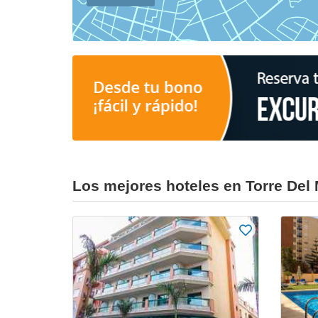
Los mejores hoteles en Torre Del