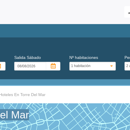
Salida
Sábado
Nº habitaciones
Pe
Hoteles En Torre Del Mar
Del Mar