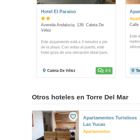
Hotel El Paraiso
Apar
Apar
Calle
Avenida Andalucia, 139. Caleta De 
Vélez
Este 
metros
Este alojamiento está a 3 minutos a pie
ofrece
de la playa. Con vistas al puerto, este
hotel goza de una ubicación ideal para...
Caleta De Vélez
8.6
To
Otros hoteles en Torre Del Mar
Apartamentos Turisticos
Las Yucas
Apartamentos