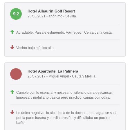
Hotel Alhaurin Golf Resort
9.2
28/06/2021 - anónimo - Sevilla
Agradable. Paisaje estupendo. Voy repetir. Cerca de la costa.
Vecino bajo música alta
Hotel Aparthotel La Palmera
23/07/2017 - Miguel Angel - Ceuta y Melilla
Cumple con lo esencial y necesario, silencio para descansar,
limpieza y mobiliario básica pero practico, camas comodas.
Lo único negativo, la alcachofa de la ducha que el agua se salía
por la parte trasera y perdía presión, y dificultaba un poco el
baño.