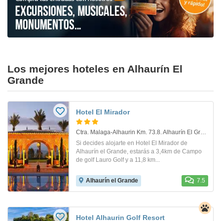
Los mejores hoteles en Alhaurín El
Grande
Hotel El Mirador
Ctra. Malaga-Alhaurin Km. 73.8. Alhaurín El Grande
Si decides alojarte en Hotel El Mirador de
Alhaurín el Grande, estarás a 3,4km de Campo
de golf Lauro Golf y a 11,8 km...
Alhaurín el Grande
7.5
Hotel Alhaurin Golf Resort