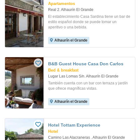
Apartamentos
Real 2. Alhaurín El Grande
El establecimiento Casa Sardina tiene un bar de
estilo español donde se puede tomar un
aperitivo o una bebida.
Alhaurín el Grande
B&B Guest House Casa Don Carlos
Bed & breakfast
Lugar Las Lomas S/n. Alhaurín El Grande
También cuenta con un bar con terraza y jardín
que ofrece magníficas vistas.
Alhaurín el Grande
Hotel Tottam Experience
Hotel
Camino Las Alacraneras . Alhaurin El Grande