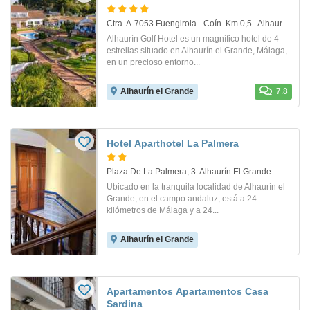
Ctra. A-7053 Fuengirola - Coín. Km 0,5 . Alhaurin El Grande
Alhaurín Golf Hotel es un magnífico hotel de 4
estrellas situado en Alhaurín el Grande, Málaga,
en un precioso entorno...
Alhaurín el Grande
7.8
Hotel Aparthotel La Palmera
Plaza De La Palmera, 3. Alhaurín El Grande
Ubicado en la tranquila localidad de Alhaurín el
Grande, en el campo andaluz, está a 24
kilómetros de Málaga y a 24...
Alhaurín el Grande
Apartamentos Apartamentos Casa
Sardina