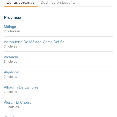
Zonas cercanas
Destinos en España
Provincia
Málaga
269 hoteles
Aeropuerto De Málaga-Costa Del Sol
7 hoteles
Alcaucín
3 hoteles
Algatocín
2 hoteles
Alhaurín De La Torre
7 hoteles
Álora - El Chorro
10 hoteles