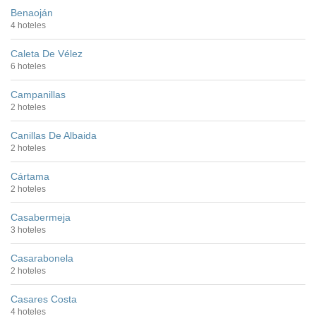
Benaoján
4 hoteles
Caleta De Vélez
6 hoteles
Campanillas
2 hoteles
Canillas De Albaida
2 hoteles
Cártama
2 hoteles
Casabermeja
3 hoteles
Casarabonela
2 hoteles
Casares Costa
4 hoteles