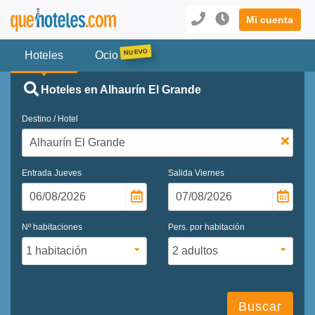
Mi cuenta
Hoteles
Ocio
Hoteles en Alhaurín El Grande
Destino / Hotel
Entrada
Jueves
Salida
Viernes
Nº habitaciones
Pers. por habitación
Buscar