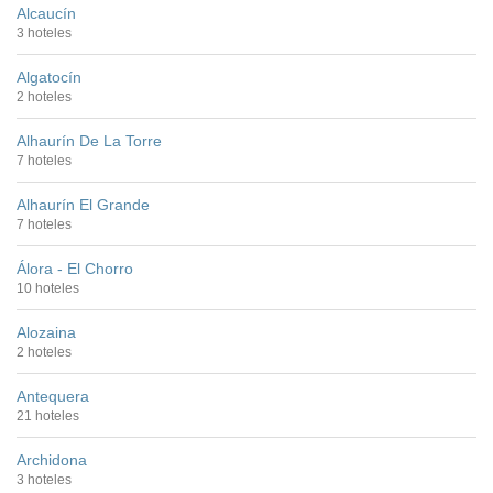
Alcaucín
3 hoteles
Algatocín
2 hoteles
Alhaurín De La Torre
7 hoteles
Alhaurín El Grande
7 hoteles
Álora - El Chorro
10 hoteles
Alozaina
2 hoteles
Antequera
21 hoteles
Archidona
3 hoteles