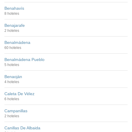
Benahavís
8 hoteles
Benajarafe
2 hoteles
Benalmádena
60 hoteles
Benalmádena Pueblo
5 hoteles
Benaoján
4 hoteles
Caleta De Vélez
6 hoteles
Campanillas
2 hoteles
Canillas De Albaida