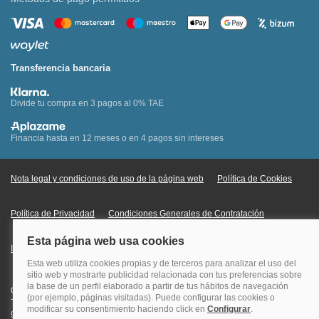
Transferencia bancaria
Divide tu compra en 3 pagos al 0% TAE
Financia hasta en 12 meses o en 4 pagos sin intereses
Nota legal y condiciones de uso de la página web
Política de Cookies
Política de Privacidad
Condiciones Generales de Contratación
Información Legal sobre Mercados en Línea
Quehoteles.com - Especialistas en hoteles © Copyright Veturis Travel S.A.
Todos los derechos reservados. Autorización nº I-AV0000879.4 Tel: +34
915759999