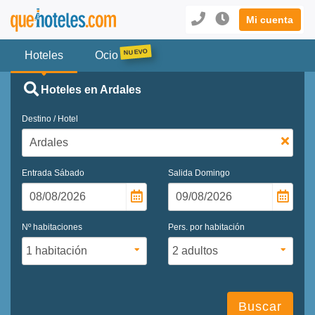
Mi cuenta
Hoteles
Ocio
Hoteles en Ardales
Destino / Hotel
Entrada
Sábado
Salida
Domingo
Nº habitaciones
Pers. por habitación
Buscar