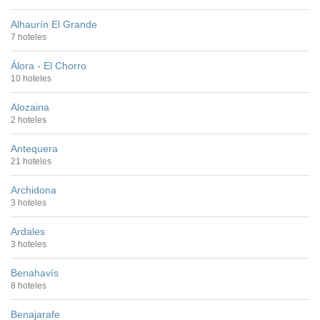
Alhaurín El Grande
7 hoteles
Álora - El Chorro
10 hoteles
Alozaina
2 hoteles
Antequera
21 hoteles
Archidona
3 hoteles
Ardales
3 hoteles
Benahavís
8 hoteles
Benajarafe