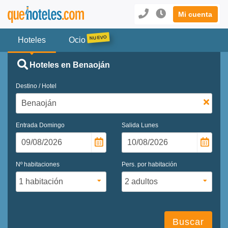
Mi cuenta
Hoteles
Ocio
Hoteles en Benaoján
Destino / Hotel
Entrada
Domingo
Salida
Lunes
Nº habitaciones
Pers. por habitación
Buscar