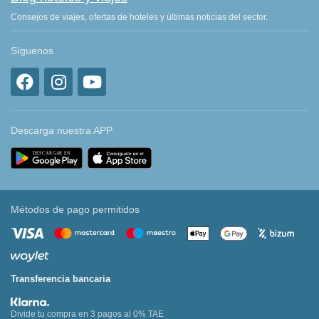
Consejos de viajes, ofertas de hoteles y últimas noticias del sector.
Síguenos
Descarga nuestra APP
Métodos de pago permitidos
Transferencia bancaria
Divide tu compra en 3 pagos al 0% TAE