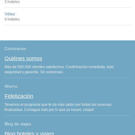
3 hoteles
Vélez
9 hoteles
Conócenos
Quiénes somos
Más de 500.000 clientes satisfechos. Confirmación inmediata, total
seguridad y garantía. Sin sorpresas.
Ahorro
Fidelización
Tenemos el programa que te da más saldo por todas tus reservas
finalizadas. Consigue más por lo que ya haces: ¡viajar!
Blog de viajes
Blog hoteles y viajes